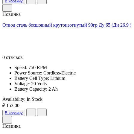
В корзину
Новинка
Отвод сталь бесшовный крутоизогнутый 90гр Ду 65 (Дн 26,9 )
0 отзывов
Speed: 750 RPM
Power Source: Cordless-Electric
Battery Cell Type: Lithium
Voltage: 20 Volts
Battery Capacity: 2 Ah
Availability:
In Stock
₽ 153.00
В корзину
Новинка