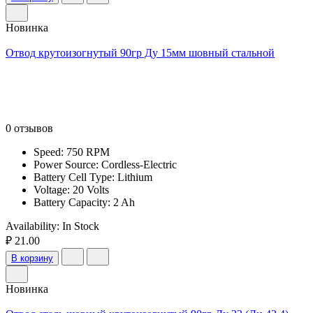
Новинка
Отвод крутоизогнутый 90гр Ду 15мм шовный стальной
0 отзывов
Speed: 750 RPM
Power Source: Cordless-Electric
Battery Cell Type: Lithium
Voltage: 20 Volts
Battery Capacity: 2 Ah
Availability:
In Stock
₽ 21.00
В корзину
Новинка