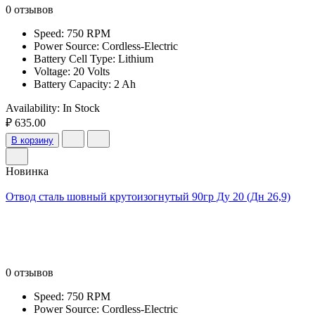
0 отзывов
Speed: 750 RPM
Power Source: Cordless-Electric
Battery Cell Type: Lithium
Voltage: 20 Volts
Battery Capacity: 2 Ah
Availability:
In Stock
₽ 635.00
В корзину
Новинка
Отвод сталь шовный крутоизогнутый 90гр Ду 20 (Дн 26,9)
0 отзывов
Speed: 750 RPM
Power Source: Cordless-Electric