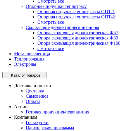
Смотреть все
Опорные подушки теплотрасс
Опорная подушка теплотрассы ОПТ-1
Опорная подушка теплотрассы ОПТ-2
Смотреть все
Скользящие диэлектрические опоры
Опора скользящая диэлектрическая Ф57
Опора скользящая диэлектрическая Ф89
Опора скользящая диэлектрическая Ф108
Смотреть все
Металлочерепица
Теплоизоляция
Электроды
Каталог товаров
Доставка и оплата
Доставка
Самовывоз
Оплата
Акции
Готовая продукция/некондиция
Компаниям
Госзакупки
Партнерская программа