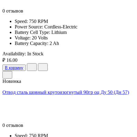
0 отзывов
Speed: 750 RPM
Power Source: Cordless-Electric
Battery Cell Type: Lithium
Voltage: 20 Volts
Battery Capacity: 2 Ah
Availability:
In Stock
₽ 16.00
В корзину
Новинка
Отвод сталь шовный крутоизогнутый 90гр оц Ду 50 (Дн 57)
0 отзывов
Speed: 750 RPM