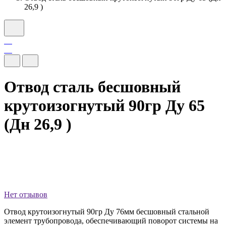
26,9 )
Отвод сталь бесшовный
крутоизогнутый 90гр Ду 65
(Дн 26,9 )
Нет отзывов
Отвод крутоизогнутый 90гр Ду 76мм бесшовный стальной
элемент трубопровода, обеспечивающий поворот системы на