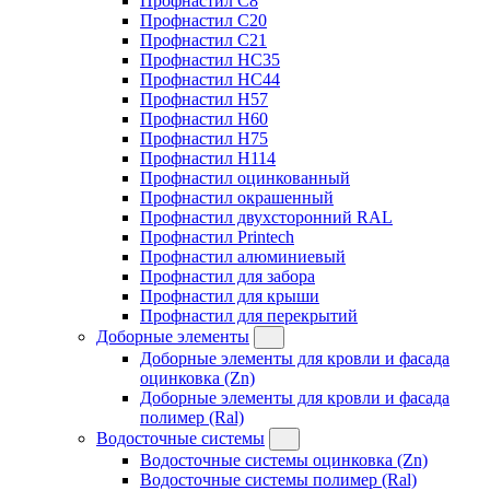
Профнастил C8
Профнастил C20
Профнастил C21
Профнастил HC35
Профнастил HC44
Профнастил H57
Профнастил H60
Профнастил H75
Профнастил H114
Профнастил оцинкованный
Профнастил окрашенный
Профнастил двухсторонний RAL
Профнастил Printech
Профнастил алюминиевый
Профнастил для забора
Профнастил для крыши
Профнастил для перекрытий
Доборные элементы
Доборные элементы для кровли и фасада
оцинковка (Zn)
Доборные элементы для кровли и фасада
полимер (Ral)
Водосточные системы
Водосточные системы оцинковка (Zn)
Водосточные системы полимер (Ral)