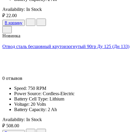
Availability:
In Stock
₽ 22.00
В корзину
Новинка
Отвод сталь бесшовный крутоизогнутый 90гр Ду 125 (Дн 133)
0 отзывов
Speed: 750 RPM
Power Source: Cordless-Electric
Battery Cell Type: Lithium
Voltage: 20 Volts
Battery Capacity: 2 Ah
Availability:
In Stock
₽ 508.00