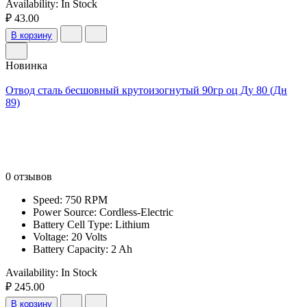
Availability:
In Stock
₽ 43.00
В корзину
Новинка
Отвод сталь бесшовный крутоизогнутый 90гр оц Ду 80 (Дн
89)
0 отзывов
Speed: 750 RPM
Power Source: Cordless-Electric
Battery Cell Type: Lithium
Voltage: 20 Volts
Battery Capacity: 2 Ah
Availability:
In Stock
₽ 245.00
В корзину