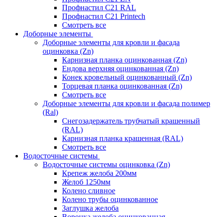
Профнастил С21 RAL
Профнастил С21 Printech
Смотреть все
Доборные элементы
Доборные элементы для кровли и фасада
оцинковка (Zn)
Карнизная планка оцинкованная (Zn)
Ендова верхняя оцинкованная (Zn)
Конек кровельный оцинкованный (Zn)
Торцевая планка оцинкованная (Zn)
Смотреть все
Доборные элементы для кровли и фасада полимер
(Ral)
Снегозадержатель трубчатый крашенный
(RAL)
Карнизная планка крашенная (RAL)
Смотреть все
Водосточные системы
Водосточные системы оцинковка (Zn)
Крепеж желоба 200мм
Желоб 1250мм
Колено сливное
Колено трубы оцинкованное
Заглушка желоба
Воронка желоба оцинкованная