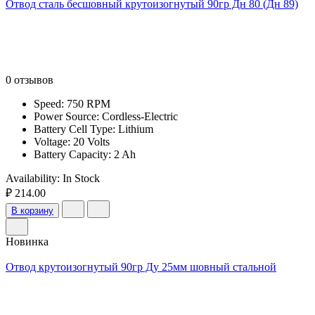
Отвод сталь бесшовный крутоизогнутый 90гр Дн 80 (Дн 89)
0 отзывов
Speed: 750 RPM
Power Source: Cordless-Electric
Battery Cell Type: Lithium
Voltage: 20 Volts
Battery Capacity: 2 Ah
Availability:
In Stock
₽ 214.00
В корзину
Новинка
Отвод крутоизогнутый 90гр Ду 25мм шовный стальной