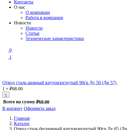
Контакты
О нас
О компании
Работа в компании
Новости
Новости
Статьи
Технические характеристики
0
1
Отвод сталь шовный крутоизогнутый 90гр Ду 50 (Дн 57)
1
×
₽
68.00
×
Всего на сумму
₽68.00
В корзину
Оформить заказ
Главная
Каталог
Отвод сталь бесшовный крутоизогнутый 90гр Ду 65 (Дн