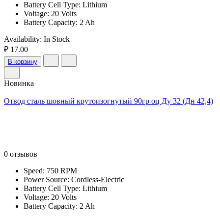
Battery Cell Type: Lithium
Voltage: 20 Volts
Battery Capacity: 2 Ah
Availability:
In Stock
₽ 17.00
В корзину
Новинка
Отвод сталь шовный крутоизогнутый 90гр оц Ду 32 (Дн 42,4)
0 отзывов
Speed: 750 RPM
Power Source: Cordless-Electric
Battery Cell Type: Lithium
Voltage: 20 Volts
Battery Capacity: 2 Ah