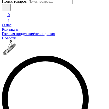
Поиск товаров
0
1
О нас
Контакты
Готовая продукция/некондиция
Новости