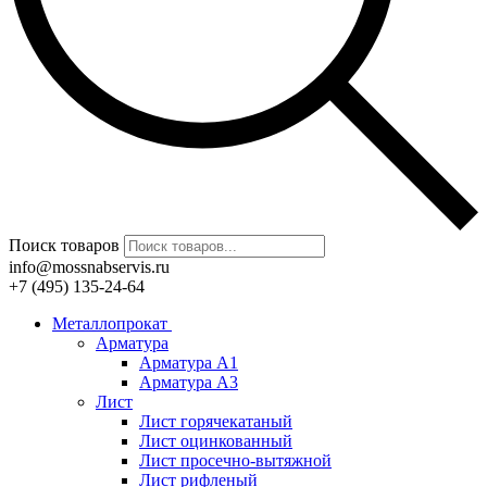
Поиск товаров
info@mossnabservis.ru
+7 (495) 135-24-64
Металлопрокат
Арматура
Арматура А1
Арматура А3
Лист
Лист горячекатаный
Лист оцинкованный
Лист просечно-вытяжной
Лист рифленый