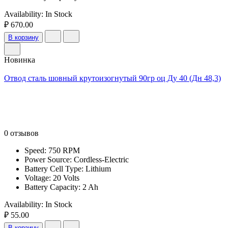
Availability:
In Stock
₽ 670.00
В корзину
Новинка
Отвод сталь шовный крутоизогнутый 90гр оц Ду 40 (Дн 48,3)
0 отзывов
Speed: 750 RPM
Power Source: Cordless-Electric
Battery Cell Type: Lithium
Voltage: 20 Volts
Battery Capacity: 2 Ah
Availability:
In Stock
₽ 55.00
В корзину