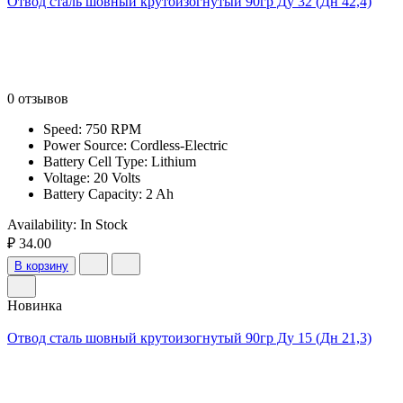
Отвод сталь шовный крутоизогнутый 90гр Ду 32 (Дн 42,4)
0 отзывов
Speed: 750 RPM
Power Source: Cordless-Electric
Battery Cell Type: Lithium
Voltage: 20 Volts
Battery Capacity: 2 Ah
Availability:
In Stock
₽ 34.00
В корзину
Новинка
Отвод сталь шовный крутоизогнутый 90гр Ду 15 (Дн 21,3)