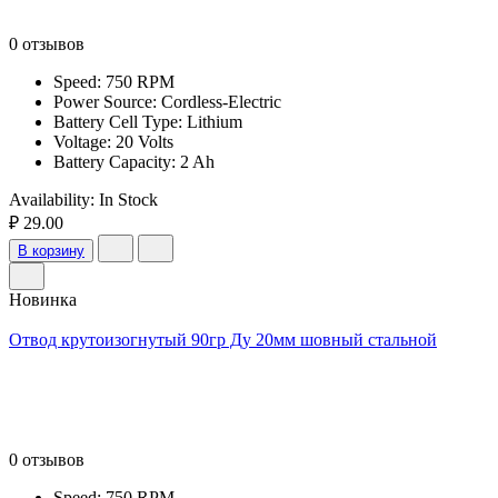
0 отзывов
Speed: 750 RPM
Power Source: Cordless-Electric
Battery Cell Type: Lithium
Voltage: 20 Volts
Battery Capacity: 2 Ah
Availability:
In Stock
₽ 29.00
В корзину
Новинка
Отвод крутоизогнутый 90гр Ду 20мм шовный стальной
0 отзывов
Speed: 750 RPM