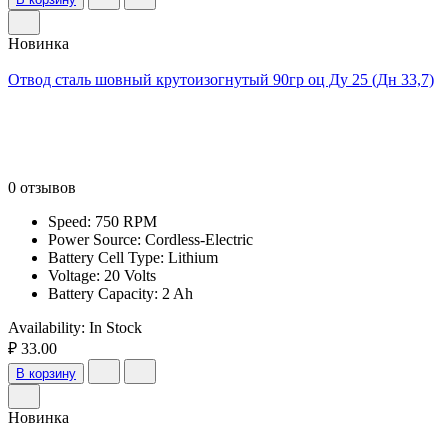
Новинка
Отвод сталь шовный крутоизогнутый 90гр оц Ду 25 (Дн 33,7)
0 отзывов
Speed: 750 RPM
Power Source: Cordless-Electric
Battery Cell Type: Lithium
Voltage: 20 Volts
Battery Capacity: 2 Ah
Availability:
In Stock
₽ 33.00
В корзину
Новинка