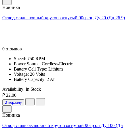
Новинка
Отвод сталь шовный крутоизогнутый 90гр оц Ду 20 (Дн 26,9)
0 отзывов
Speed: 750 RPM
Power Source: Cordless-Electric
Battery Cell Type: Lithium
Voltage: 20 Volts
Battery Capacity: 2 Ah
Availability:
In Stock
₽ 22.00
В корзину
Новинка
Отвод сталь бесшовный крутоизогнутый 90гр оц Ду 100 (Дн