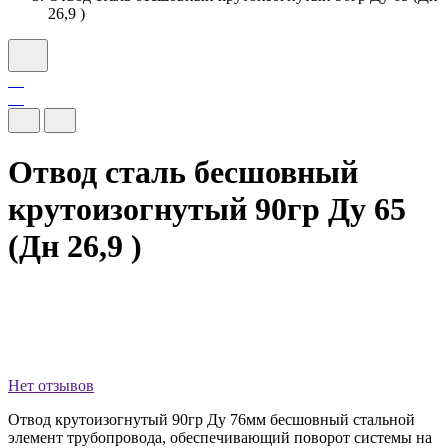
26,9 )
Отвод сталь бесшовный
крутоизогнутый 90гр Ду 65
(Дн 26,9 )
Нет отзывов
Отвод крутоизогнутый 90гр Ду 76мм бесшовный стальной
элемент трубопровода, обеспечивающий поворот системы на