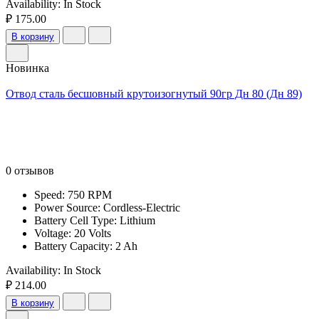
Availability:
In Stock
₽ 175.00
В корзину
Новинка
Отвод сталь бесшовный крутоизогнутый 90гр Дн 80 (Дн 89)
0 отзывов
Speed: 750 RPM
Power Source: Cordless-Electric
Battery Cell Type: Lithium
Voltage: 20 Volts
Battery Capacity: 2 Ah
Availability:
In Stock
₽ 214.00
В корзину