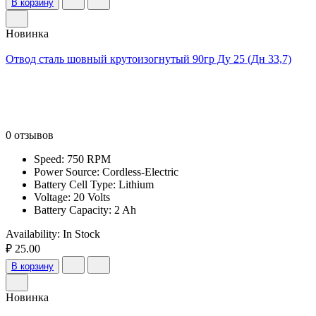
В корзину
Новинка
Отвод сталь шовный крутоизогнутый 90гр Ду 25 (Дн 33,7)
0 отзывов
Speed: 750 RPM
Power Source: Cordless-Electric
Battery Cell Type: Lithium
Voltage: 20 Volts
Battery Capacity: 2 Ah
Availability:
In Stock
₽ 25.00
В корзину
Новинка