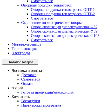
Смотреть все
Опорные подушки теплотрасс
Опорная подушка теплотрассы ОПТ-1
Опорная подушка теплотрассы ОПТ-2
Смотреть все
Скользящие диэлектрические опоры
Опора скользящая диэлектрическая Ф57
Опора скользящая диэлектрическая Ф89
Опора скользящая диэлектрическая Ф108
Смотреть все
Металлочерепица
Теплоизоляция
Электроды
Каталог товаров
Доставка и оплата
Доставка
Самовывоз
Оплата
Акции
Готовая продукция/некондиция
Компаниям
Госзакупки
Партнерская программа