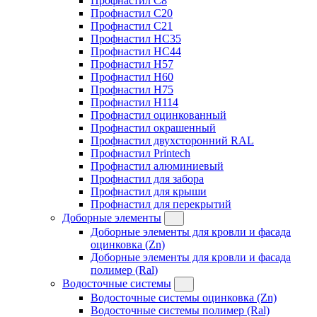
Профнастил C8
Профнастил C20
Профнастил C21
Профнастил HC35
Профнастил HC44
Профнастил H57
Профнастил H60
Профнастил H75
Профнастил H114
Профнастил оцинкованный
Профнастил окрашенный
Профнастил двухсторонний RAL
Профнастил Printech
Профнастил алюминиевый
Профнастил для забора
Профнастил для крыши
Профнастил для перекрытий
Доборные элементы
Доборные элементы для кровли и фасада
оцинковка (Zn)
Доборные элементы для кровли и фасада
полимер (Ral)
Водосточные системы
Водосточные системы оцинковка (Zn)
Водосточные системы полимер (Ral)