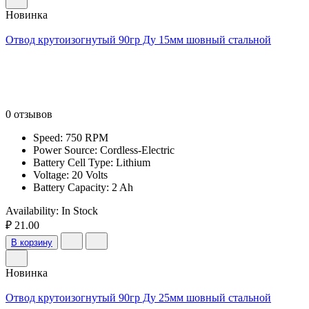
Новинка
Отвод крутоизогнутый 90гр Ду 15мм шовный стальной
0 отзывов
Speed: 750 RPM
Power Source: Cordless-Electric
Battery Cell Type: Lithium
Voltage: 20 Volts
Battery Capacity: 2 Ah
Availability:
In Stock
₽ 21.00
В корзину
Новинка
Отвод крутоизогнутый 90гр Ду 25мм шовный стальной