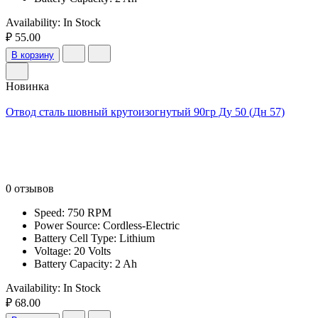
Availability:
In Stock
₽ 55.00
В корзину
Новинка
Отвод сталь шовный крутоизогнутый 90гр Ду 50 (Дн 57)
0 отзывов
Speed: 750 RPM
Power Source: Cordless-Electric
Battery Cell Type: Lithium
Voltage: 20 Volts
Battery Capacity: 2 Ah
Availability:
In Stock
₽ 68.00