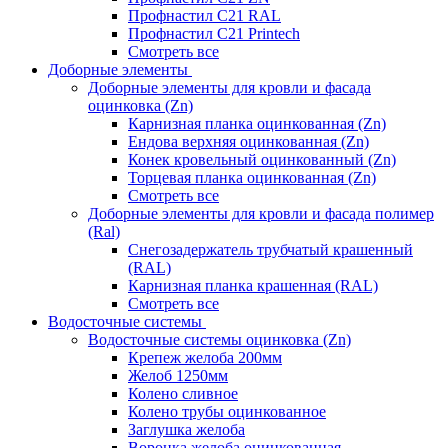
Профнастил С21 RAL
Профнастил С21 Printech
Смотреть все
Доборные элементы
Доборные элементы для кровли и фасада
оцинковка (Zn)
Карнизная планка оцинкованная (Zn)
Ендова верхняя оцинкованная (Zn)
Конек кровельный оцинкованный (Zn)
Торцевая планка оцинкованная (Zn)
Смотреть все
Доборные элементы для кровли и фасада полимер
(Ral)
Снегозадержатель трубчатый крашенный
(RAL)
Карнизная планка крашенная (RAL)
Смотреть все
Водосточные системы
Водосточные системы оцинковка (Zn)
Крепеж желоба 200мм
Желоб 1250мм
Колено сливное
Колено трубы оцинкованное
Заглушка желоба
Воронка желоба оцинкованная