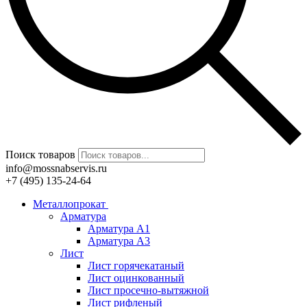
Поиск товаров
info@mossnabservis.ru
+7 (495) 135-24-64
Металлопрокат
Арматура
Арматура А1
Арматура А3
Лист
Лист горячекатаный
Лист оцинкованный
Лист просечно-вытяжной
Лист рифленый