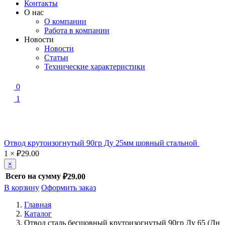
Контакты
О нас
О компании
Работа в компании
Новости
Новости
Статьи
Технические характеристики
0
1
Отвод крутоизогнутый 90гр Ду 25мм шовный стальной
1
×
₽
29.00
×
Всего на сумму
₽29.00
В корзину
Оформить заказ
Главная
Каталог
Отвод сталь бесшовный крутоизогнутый 90гр Ду 65 (Дн