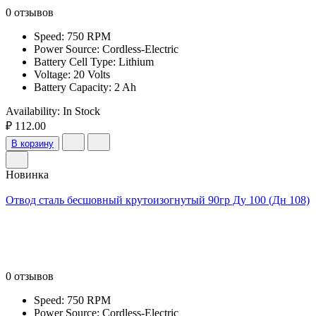
0 отзывов
Speed: 750 RPM
Power Source: Cordless-Electric
Battery Cell Type: Lithium
Voltage: 20 Volts
Battery Capacity: 2 Ah
Availability:
In Stock
₽ 112.00
В корзину
Новинка
Отвод сталь бесшовный крутоизогнутый 90гр Ду 100 (Дн 108)
0 отзывов
Speed: 750 RPM
Power Source: Cordless-Electric