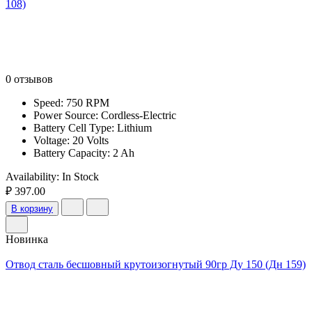
108)
0 отзывов
Speed: 750 RPM
Power Source: Cordless-Electric
Battery Cell Type: Lithium
Voltage: 20 Volts
Battery Capacity: 2 Ah
Availability:
In Stock
₽ 397.00
В корзину
Новинка
Отвод сталь бесшовный крутоизогнутый 90гр Ду 150 (Дн 159)