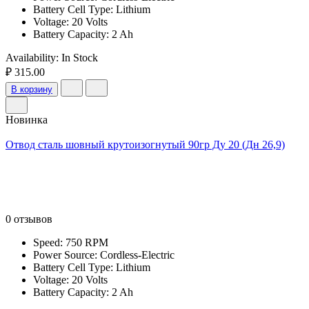
Battery Cell Type: Lithium
Voltage: 20 Volts
Battery Capacity: 2 Ah
Availability:
In Stock
₽ 315.00
В корзину
Новинка
Отвод сталь шовный крутоизогнутый 90гр Ду 20 (Дн 26,9)
0 отзывов
Speed: 750 RPM
Power Source: Cordless-Electric
Battery Cell Type: Lithium
Voltage: 20 Volts
Battery Capacity: 2 Ah