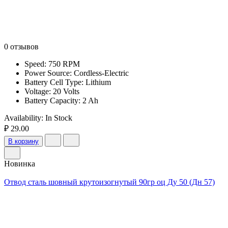
0 отзывов
Speed: 750 RPM
Power Source: Cordless-Electric
Battery Cell Type: Lithium
Voltage: 20 Volts
Battery Capacity: 2 Ah
Availability:
In Stock
₽ 29.00
В корзину
Новинка
Отвод сталь шовный крутоизогнутый 90гр оц Ду 50 (Дн 57)