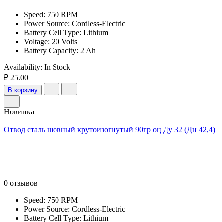
Speed: 750 RPM
Power Source: Cordless-Electric
Battery Cell Type: Lithium
Voltage: 20 Volts
Battery Capacity: 2 Ah
Availability:
In Stock
₽ 25.00
В корзину
Новинка
Отвод сталь шовный крутоизогнутый 90гр оц Ду 32 (Дн 42,4)
0 отзывов
Speed: 750 RPM
Power Source: Cordless-Electric
Battery Cell Type: Lithium