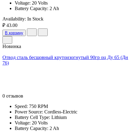
Voltage: 20 Volts
Battery Capacity: 2 Ah
Availability:
In Stock
₽ 43.00
В корзину
Новинка
Отвод сталь бесшовный крутоизогнутый 90гр оц Ду 65 (Дн
76)
0 отзывов
Speed: 750 RPM
Power Source: Cordless-Electric
Battery Cell Type: Lithium
Voltage: 20 Volts
Battery Capacity: 2 Ah