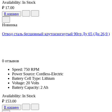
Availability:
In Stock
₽ 17.00
В корзину
Новинка
Отвод сталь бесшовный крутоизогнутый 90гр Ду 65 (Дн 26,9 )
0 отзывов
Speed: 750 RPM
Power Source: Cordless-Electric
Battery Cell Type: Lithium
Voltage: 20 Volts
Battery Capacity: 2 Ah
Availability:
In Stock
₽ 153.00
В корзину