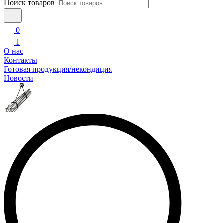
Поиск товаров
0
1
О нас
Контакты
Готовая продукция/некондиция
Новости