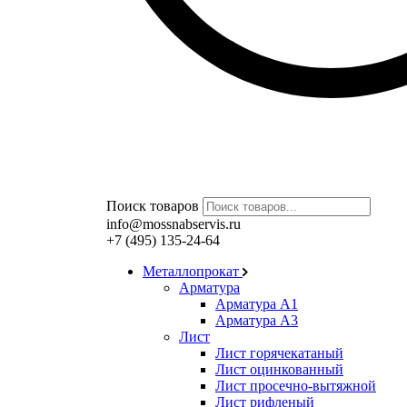
Поиск товаров
info@mossnabservis.ru
+7 (495) 135-24-64
Металлопрокат
Арматура
Арматура А1
Арматура А3
Лист
Лист горячекатаный
Лист оцинкованный
Лист просечно-вытяжной
Лист рифленый