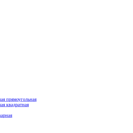
ая прямоугольная
ая квадратная
варная