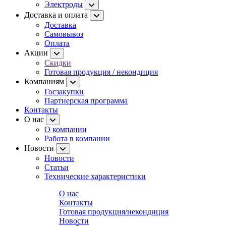
Электроды
Доставка и оплата
Доставка
Самовывоз
Оплата
Акции
Скидки
Готовая продукция / некондиция
Компаниям
Госзакупки
Партнерская программа
Контакты
О нас
О компании
Работа в компании
Новости
Новости
Статьи
Технические характеристики
О нас
Контакты
Готовая продукция/некондиция
Новости