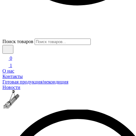
Поиск товаров
0
1
О нас
Контакты
Готовая продукция/некондиция
Новости