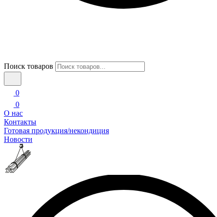
Поиск товаров
0
0
О нас
Контакты
Готовая продукция/некондиция
Новости