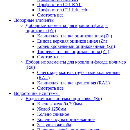
Профнастил С21 RAL
Профнастил С21 Printech
Смотреть все
Доборные элементы
Доборные элементы для кровли и фасада
оцинковка (Zn)
Карнизная планка оцинкованная (Zn)
Ендова верхняя оцинкованная (Zn)
Конек кровельный оцинкованный (Zn)
Торцевая планка оцинкованная (Zn)
Смотреть все
Доборные элементы для кровли и фасада полимер
(Ral)
Снегозадержатель трубчатый крашенный
(RAL)
Карнизная планка крашенная (RAL)
Смотреть все
Водосточные системы
Водосточные системы оцинковка (Zn)
Крепеж желоба 200мм
Желоб 1250мм
Колено сливное
Колено трубы оцинкованное
Заглушка желоба
Воронка желоба оцинкованная