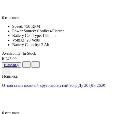
0 отзывов
Speed: 750 RPM
Power Source: Cordless-Electric
Battery Cell Type: Lithium
Voltage: 20 Volts
Battery Capacity: 2 Ah
Availability:
In Stock
₽ 245.00
В корзину
Новинка
Отвод сталь шовный крутоизогнутый 90гр Ду 20 (Дн 26,9)
0 отзывов