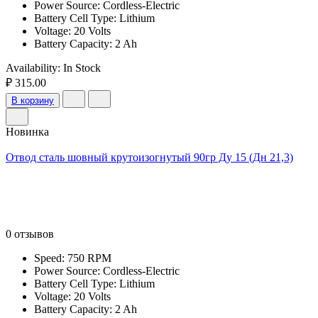
Power Source: Cordless-Electric
Battery Cell Type: Lithium
Voltage: 20 Volts
Battery Capacity: 2 Ah
Availability:
In Stock
₽ 315.00
В корзину
Новинка
Отвод сталь шовный крутоизогнутый 90гр Ду 15 (Дн 21,3)
0 отзывов
Speed: 750 RPM
Power Source: Cordless-Electric
Battery Cell Type: Lithium
Voltage: 20 Volts
Battery Capacity: 2 Ah