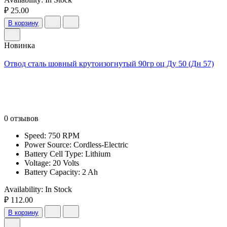
₽ 25.00
В корзину
Новинка
Отвод сталь шовный крутоизогнутый 90гр оц Ду 50 (Дн 57)
0 отзывов
Speed: 750 RPM
Power Source: Cordless-Electric
Battery Cell Type: Lithium
Voltage: 20 Volts
Battery Capacity: 2 Ah
Availability:
In Stock
₽ 112.00
В корзину