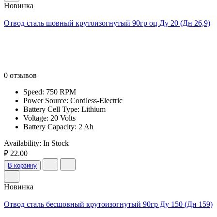
Новинка
Отвод сталь шовный крутоизогнутый 90гр оц Ду 20 (Дн 26,9)
0 отзывов
Speed: 750 RPM
Power Source: Cordless-Electric
Battery Cell Type: Lithium
Voltage: 20 Volts
Battery Capacity: 2 Ah
Availability:
In Stock
₽ 22.00
В корзину
Новинка
Отвод сталь бесшовный крутоизогнутый 90гр Ду 150 (Дн 159)