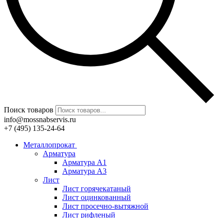
Поиск товаров
info@mossnabservis.ru
+7 (495) 135-24-64
Металлопрокат
Арматура
Арматура А1
Арматура А3
Лист
Лист горячекатаный
Лист оцинкованный
Лист просечно-вытяжной
Лист рифленый