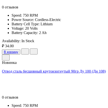
0 отзывов
Speed: 750 RPM
Power Source: Cordless-Electric
Battery Cell Type: Lithium
Voltage: 20 Volts
Battery Capacity: 2 Ah
Availability:
In Stock
₽ 34.00
В корзину
Новинка
Отвод сталь бесшовный крутоизогнутый 90гр Ду 100 (Дн 108)
0 отзывов
Speed: 750 RPM