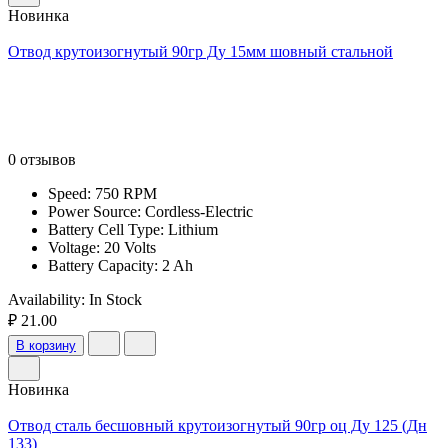
Новинка
Отвод крутоизогнутый 90гр Ду 15мм шовный стальной
0 отзывов
Speed: 750 RPM
Power Source: Cordless-Electric
Battery Cell Type: Lithium
Voltage: 20 Volts
Battery Capacity: 2 Ah
Availability:
In Stock
₽ 21.00
В корзину
Новинка
Отвод сталь бесшовный крутоизогнутый 90гр оц Ду 125 (Дн
133)