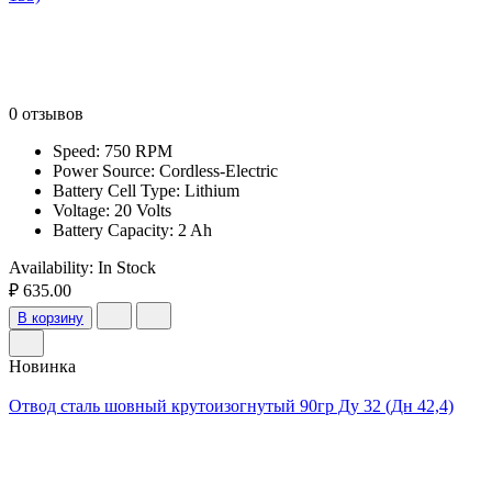
0 отзывов
Speed: 750 RPM
Power Source: Cordless-Electric
Battery Cell Type: Lithium
Voltage: 20 Volts
Battery Capacity: 2 Ah
Availability:
In Stock
₽ 635.00
В корзину
Новинка
Отвод сталь шовный крутоизогнутый 90гр Ду 32 (Дн 42,4)