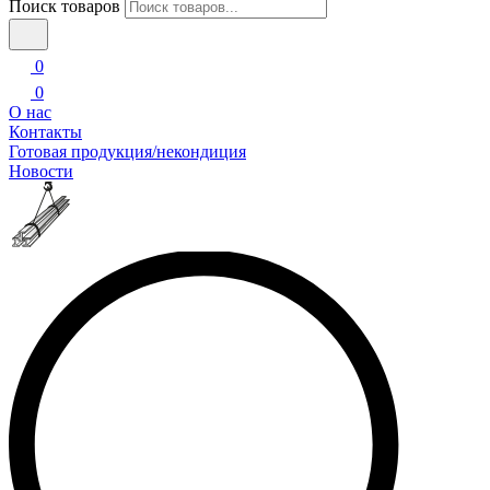
Поиск товаров
0
0
О нас
Контакты
Готовая продукция/некондиция
Новости