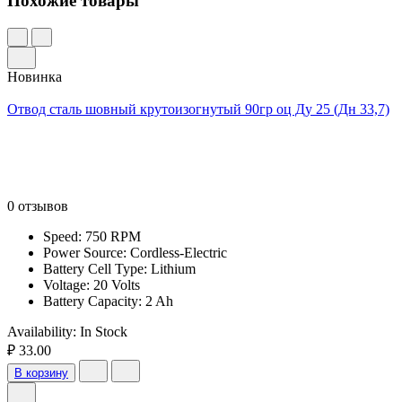
Похожие товары
Новинка
Отвод сталь шовный крутоизогнутый 90гр оц Ду 25 (Дн 33,7)
0 отзывов
Speed: 750 RPM
Power Source: Cordless-Electric
Battery Cell Type: Lithium
Voltage: 20 Volts
Battery Capacity: 2 Ah
Availability:
In Stock
₽ 33.00
В корзину