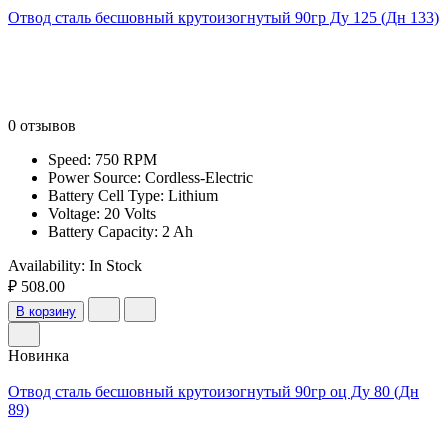
Отвод сталь бесшовный крутоизогнутый 90гр Ду 125 (Дн 133)
0 отзывов
Speed: 750 RPM
Power Source: Cordless-Electric
Battery Cell Type: Lithium
Voltage: 20 Volts
Battery Capacity: 2 Ah
Availability:
In Stock
₽ 508.00
В корзину
Новинка
Отвод сталь бесшовный крутоизогнутый 90гр оц Ду 80 (Дн
89)