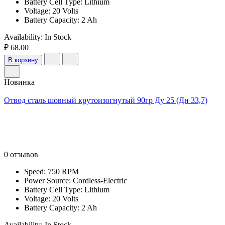
Battery Cell Type: Lithium
Voltage: 20 Volts
Battery Capacity: 2 Ah
Availability:
In Stock
₽ 68.00
В корзину
Новинка
Отвод сталь шовный крутоизогнутый 90гр Ду 25 (Дн 33,7)
0 отзывов
Speed: 750 RPM
Power Source: Cordless-Electric
Battery Cell Type: Lithium
Voltage: 20 Volts
Battery Capacity: 2 Ah
Availability:
In Stock