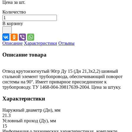
Цена за шт.
Количество
В корзину
Описание
Характеристики
Отзывы
Описание товара
Отвод крутоизогнутый 90гр Ду 15 (Дн 21,3х2,2) шовный
стальной элемент трубопровода, обеспечивающий поворот
системы на 90°. Имеет приварное присоединение к
трубопроводу. ТУ 1468-004-39817639-2004. Цена за штуку.
Характеристики
Наружный диаметр (Дн), мм
21.3
Условный проход (Ду), мм
15
Информация о технических характеристиках, комплекте