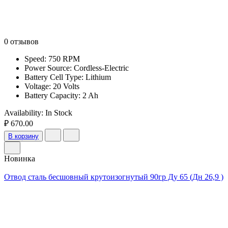
0 отзывов
Speed: 750 RPM
Power Source: Cordless-Electric
Battery Cell Type: Lithium
Voltage: 20 Volts
Battery Capacity: 2 Ah
Availability:
In Stock
₽ 670.00
В корзину
Новинка
Отвод сталь бесшовный крутоизогнутый 90гр Ду 65 (Дн 26,9 )