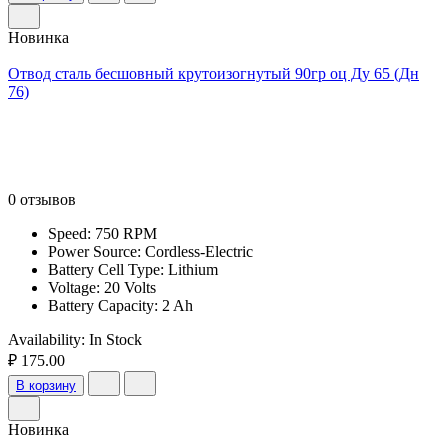
Новинка
Отвод сталь бесшовный крутоизогнутый 90гр оц Ду 65 (Дн
76)
0 отзывов
Speed: 750 RPM
Power Source: Cordless-Electric
Battery Cell Type: Lithium
Voltage: 20 Volts
Battery Capacity: 2 Ah
Availability:
In Stock
₽ 175.00
В корзину
Новинка