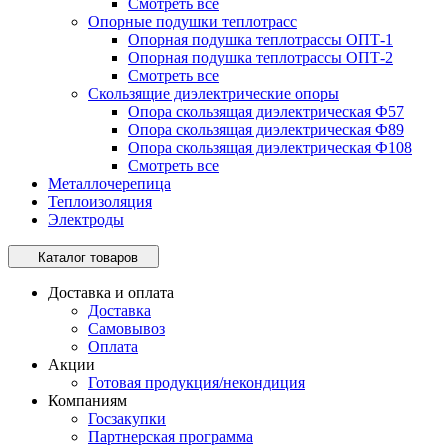
Смотреть все
Опорные подушки теплотрасс
Опорная подушка теплотрассы ОПТ-1
Опорная подушка теплотрассы ОПТ-2
Смотреть все
Скользящие диэлектрические опоры
Опора скользящая диэлектрическая Ф57
Опора скользящая диэлектрическая Ф89
Опора скользящая диэлектрическая Ф108
Смотреть все
Металлочерепица
Теплоизоляция
Электроды
Каталог товаров
Доставка и оплата
Доставка
Самовывоз
Оплата
Акции
Готовая продукция/некондиция
Компаниям
Госзакупки
Партнерская программа