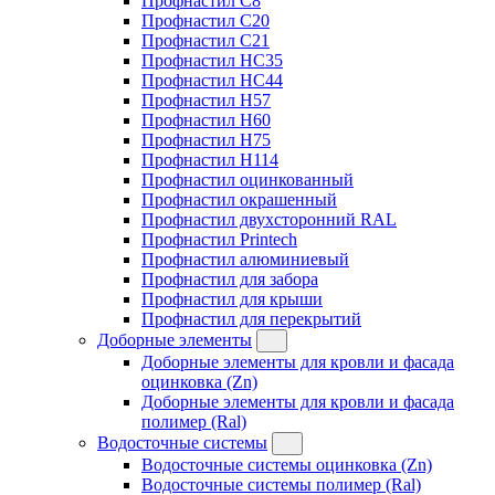
Профнастил C8
Профнастил C20
Профнастил C21
Профнастил HC35
Профнастил HC44
Профнастил H57
Профнастил H60
Профнастил H75
Профнастил H114
Профнастил оцинкованный
Профнастил окрашенный
Профнастил двухсторонний RAL
Профнастил Printech
Профнастил алюминиевый
Профнастил для забора
Профнастил для крыши
Профнастил для перекрытий
Доборные элементы
Доборные элементы для кровли и фасада
оцинковка (Zn)
Доборные элементы для кровли и фасада
полимер (Ral)
Водосточные системы
Водосточные системы оцинковка (Zn)
Водосточные системы полимер (Ral)