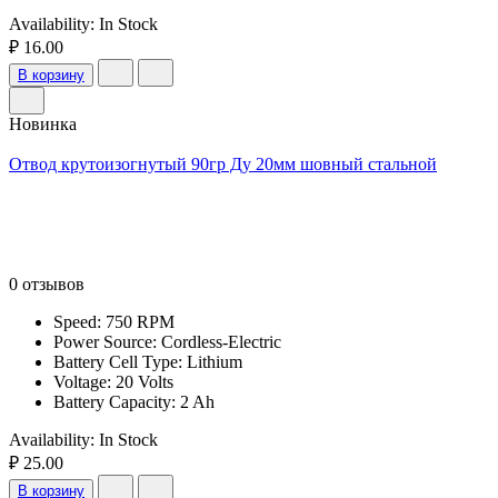
Availability:
In Stock
₽ 16.00
В корзину
Новинка
Отвод крутоизогнутый 90гр Ду 20мм шовный стальной
0 отзывов
Speed: 750 RPM
Power Source: Cordless-Electric
Battery Cell Type: Lithium
Voltage: 20 Volts
Battery Capacity: 2 Ah
Availability:
In Stock
₽ 25.00
В корзину