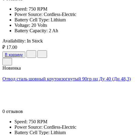
Speed: 750 RPM
Power Source: Cordless-Electric
Battery Cell Type: Lithium
Voltage: 20 Volts
Battery Capacity: 2 Ah
Availability:
In Stock
₽ 17.00
В корзину
Новинка
Отвод сталь шовный крутоизогнутый 90гр оц Ду 40 (Дн 48,3)
0 отзывов
Speed: 750 RPM
Power Source: Cordless-Electric
Battery Cell Type: Lithium