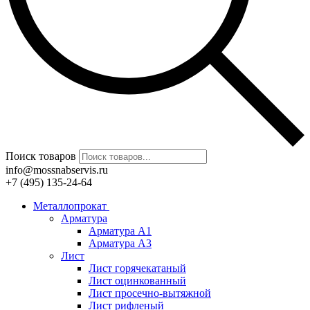
Поиск товаров
info@mossnabservis.ru
+7 (495) 135-24-64
Металлопрокат
Арматура
Арматура А1
Арматура А3
Лист
Лист горячекатаный
Лист оцинкованный
Лист просечно-вытяжной
Лист рифленый