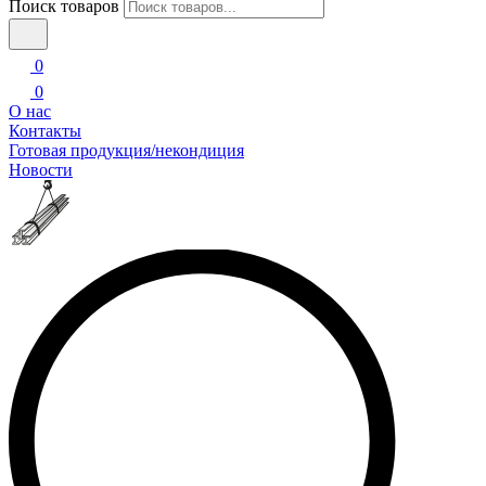
Поиск товаров
0
0
О нас
Контакты
Готовая продукция/некондиция
Новости