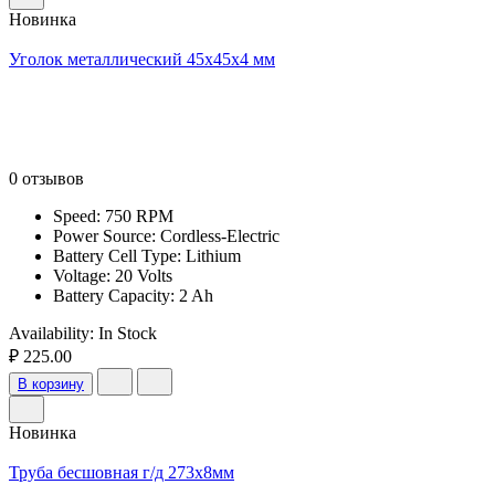
Новинка
Уголок металлический 45x45x4 мм
0 отзывов
Speed: 750 RPM
Power Source: Cordless-Electric
Battery Cell Type: Lithium
Voltage: 20 Volts
Battery Capacity: 2 Ah
Availability:
In Stock
₽ 225.00
В корзину
Новинка
Труба бесшовная г/д 273х8мм