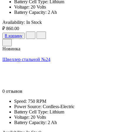
Battery Cell Type: Lithium
Voltage: 20 Volts
Battery Capacity: 2 Ah
Availability:
In Stock
₽ 860.00
В корзину
Новинка
Швеллер стальной №24
0 отзывов
Speed: 750 RPM
Power Source: Cordless-Electric
Battery Cell Type: Lithium
Voltage: 20 Volts
Battery Capacity: 2 Ah