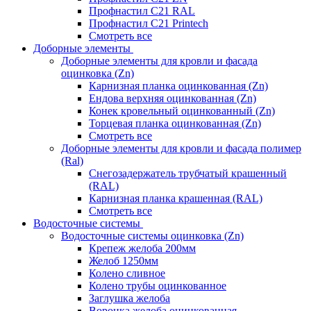
Профнастил С21 RAL
Профнастил С21 Printech
Смотреть все
Доборные элементы
Доборные элементы для кровли и фасада
оцинковка (Zn)
Карнизная планка оцинкованная (Zn)
Ендова верхняя оцинкованная (Zn)
Конек кровельный оцинкованный (Zn)
Торцевая планка оцинкованная (Zn)
Смотреть все
Доборные элементы для кровли и фасада полимер
(Ral)
Снегозадержатель трубчатый крашенный
(RAL)
Карнизная планка крашенная (RAL)
Смотреть все
Водосточные системы
Водосточные системы оцинковка (Zn)
Крепеж желоба 200мм
Желоб 1250мм
Колено сливное
Колено трубы оцинкованное
Заглушка желоба
Воронка желоба оцинкованная