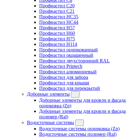
Профнастил C8
Профнастил C20
Профнастил C21
Профнастил HC35
Профнастил HC44
Профнастил H57
Профнастил H60
Профнастил H75
Профнастил H114
Профнастил оцинкованный
Профнастил окрашенный
Профнастил двухсторонний RAL
Профнастил Printech
Профнастил алюминиевый
Профнастил для забора
Профнастил для крыши
Профнастил для перекрытий
Доборные элементы
Доборные элементы для кровли и фасада
оцинковка (Zn)
Доборные элементы для кровли и фасада
полимер (Ral)
Водосточные системы
Водосточные системы оцинковка (Zn)
Водосточные системы полимер (Ral)