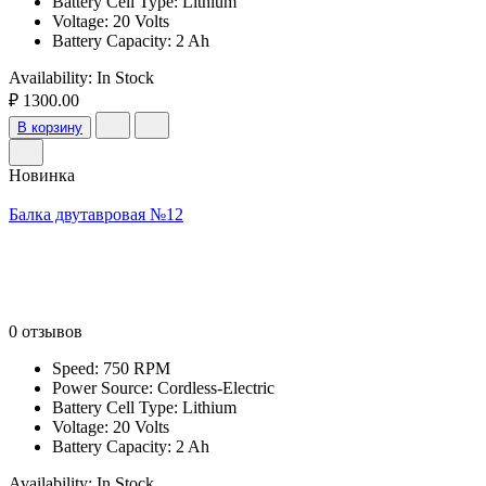
Battery Cell Type: Lithium
Voltage: 20 Volts
Battery Capacity: 2 Ah
Availability:
In Stock
₽ 1300.00
В корзину
Новинка
Балка двутавровая №12
0 отзывов
Speed: 750 RPM
Power Source: Cordless-Electric
Battery Cell Type: Lithium
Voltage: 20 Volts
Battery Capacity: 2 Ah
Availability:
In Stock