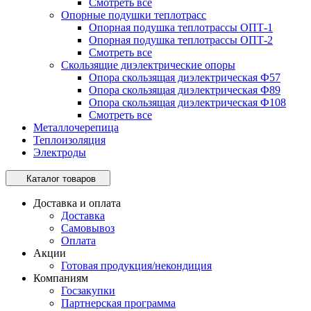
Смотреть все
Опорные подушки теплотрасс
Опорная подушка теплотрассы ОПТ-1
Опорная подушка теплотрассы ОПТ-2
Смотреть все
Скользящие диэлектрические опоры
Опора скользящая диэлектрическая Ф57
Опора скользящая диэлектрическая Ф89
Опора скользящая диэлектрическая Ф108
Смотреть все
Металлочерепица
Теплоизоляция
Электроды
Каталог товаров
Доставка и оплата
Доставка
Самовывоз
Оплата
Акции
Готовая продукция/некондиция
Компаниям
Госзакупки
Партнерская программа