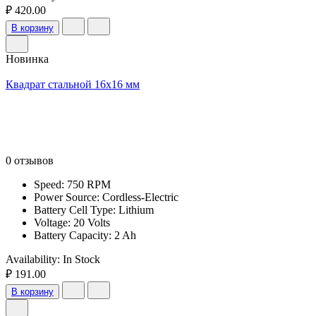
₽ 420.00
В корзину
Новинка
Квадрат стальной 16х16 мм
0 отзывов
Speed: 750 RPM
Power Source: Cordless-Electric
Battery Cell Type: Lithium
Voltage: 20 Volts
Battery Capacity: 2 Ah
Availability:
In Stock
₽ 191.00
В корзину