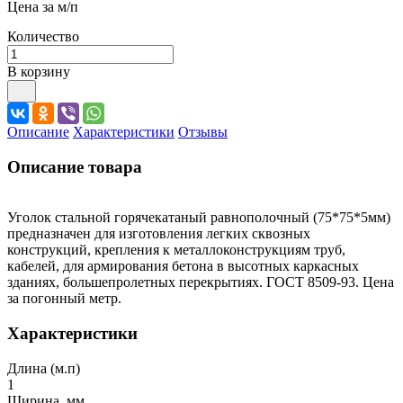
Цена за м/п
Количество
В корзину
Описание
Характеристики
Отзывы
Описание товара
Уголок стальной горячекатаный равнополочный (75*75*5мм)
предназначен для изготовления легких сквозных
конструкций, крепления к металлоконструкциям труб,
кабелей, для армирования бетона в высотных каркасных
зданиях, большепролетных перекрытиях. ГОСТ 8509-93. Цена
за погонный метр.
Характеристики
Длина (м.п)
1
Ширина, мм