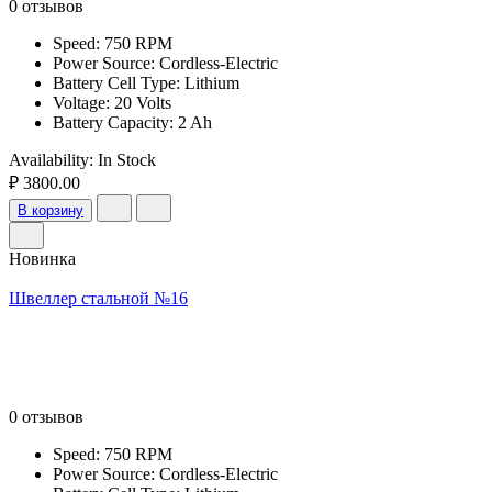
0 отзывов
Speed: 750 RPM
Power Source: Cordless-Electric
Battery Cell Type: Lithium
Voltage: 20 Volts
Battery Capacity: 2 Ah
Availability:
In Stock
₽ 3800.00
В корзину
Новинка
Швеллер стальной №16
0 отзывов
Speed: 750 RPM
Power Source: Cordless-Electric