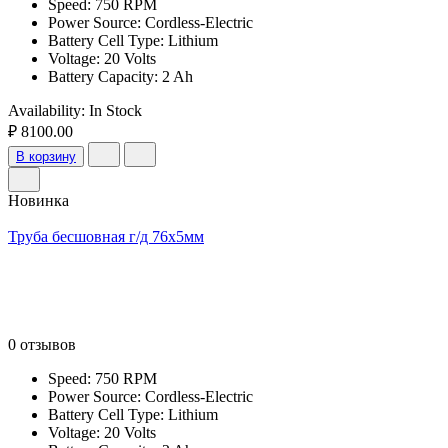
Speed: 750 RPM
Power Source: Cordless-Electric
Battery Cell Type: Lithium
Voltage: 20 Volts
Battery Capacity: 2 Ah
Availability:
In Stock
₽ 8100.00
В корзину
Новинка
Труба бесшовная г/д 76х5мм
0 отзывов
Speed: 750 RPM
Power Source: Cordless-Electric
Battery Cell Type: Lithium
Voltage: 20 Volts