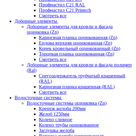
Профнастил С21 RAL
Профнастил С21 Printech
Смотреть все
Доборные элементы
Доборные элементы для кровли и фасада
оцинковка (Zn)
Карнизная планка оцинкованная (Zn)
Ендова верхняя оцинкованная (Zn)
Конек кровельный оцинкованный (Zn)
Торцевая планка оцинкованная (Zn)
Смотреть все
Доборные элементы для кровли и фасада полимер
(Ral)
Снегозадержатель трубчатый крашенный
(RAL)
Карнизная планка крашенная (RAL)
Смотреть все
Водосточные системы
Водосточные системы оцинковка (Zn)
Крепеж желоба 200мм
Желоб 1250мм
Колено сливное
Колено трубы оцинкованное
Заглушка желоба
Воронка желоба оцинкованная