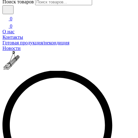
Поиск товаров
0
0
О нас
Контакты
Готовая продукция/некондиция
Новости