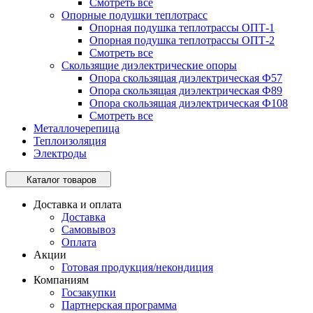
Смотреть все
Опорные подушки теплотрасс
Опорная подушка теплотрассы ОПТ-1
Опорная подушка теплотрассы ОПТ-2
Смотреть все
Скользящие диэлектрические опоры
Опора скользящая диэлектрическая Ф57
Опора скользящая диэлектрическая Ф89
Опора скользящая диэлектрическая Ф108
Смотреть все
Металлочерепица
Теплоизоляция
Электроды
Каталог товаров
Доставка и оплата
Доставка
Самовывоз
Оплата
Акции
Готовая продукция/некондиция
Компаниям
Госзакупки
Партнерская программа