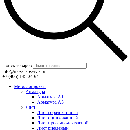
Поиск товаров
info@mossnabservis.ru
+7 (495) 135-24-64
Металлопрокат
Арматура
Арматура А1
Арматура А3
Лист
Лист горячекатаный
Лист оцинкованный
Лист просечно-вытяжной
Лист рифленый