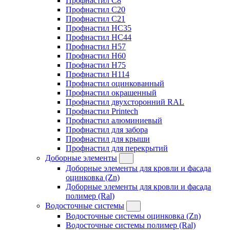
Профнастил C8
Профнастил C20
Профнастил C21
Профнастил HC35
Профнастил HC44
Профнастил H57
Профнастил H60
Профнастил H75
Профнастил H114
Профнастил оцинкованный
Профнастил окрашенный
Профнастил двухсторонний RAL
Профнастил Printech
Профнастил алюминиевый
Профнастил для забора
Профнастил для крыши
Профнастил для перекрытий
Доборные элементы
Доборные элементы для кровли и фасада
оцинковка (Zn)
Доборные элементы для кровли и фасада
полимер (Ral)
Водосточные системы
Водосточные системы оцинковка (Zn)
Водосточные системы полимер (Ral)