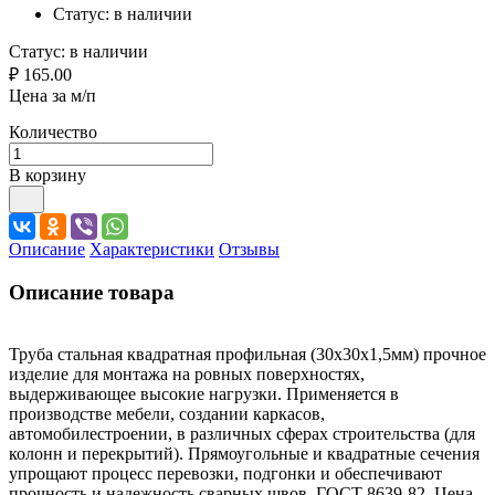
Статус:
в наличии
Статус:
в наличии
₽ 165.00
Цена за м/п
Количество
В корзину
Описание
Характеристики
Отзывы
Описание товара
Труба стальная квадратная профильная (30х30х1,5мм) прочное
изделие для монтажа на ровных поверхностях,
выдерживающее высокие нагрузки. Применяется в
производстве мебели, создании каркасов,
автомобилестроении, в различных сферах строительства (для
колонн и перекрытий). Прямоугольные и квадратные сечения
упрощают процесс перевозки, подгонки и обеспечивают
прочность и надежность сварных швов. ГОСТ 8639-82. Цена