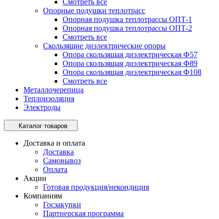
Смотреть все
Опорные подушки теплотрасс
Опорная подушка теплотрассы ОПТ-1
Опорная подушка теплотрассы ОПТ-2
Смотреть все
Скользящие диэлектрические опоры
Опора скользящая диэлектрическая Ф57
Опора скользящая диэлектрическая Ф89
Опора скользящая диэлектрическая Ф108
Смотреть все
Металлочерепица
Теплоизоляция
Электроды
Каталог товаров
Доставка и оплата
Доставка
Самовывоз
Оплата
Акции
Готовая продукция/некондиция
Компаниям
Госзакупки
Партнерская программа