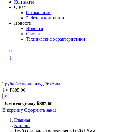
Контакты
О нас
О компании
Работа в компании
Новости
Новости
Статьи
Технические характеристики
0
1
Труба бесшовная г/д 76х5мм
1
×
₽
885.00
×
Всего на сумму
₽885.00
В корзину
Оформить заказ
Главная
Каталог
Труба стальная квадратная 30х30х1,5мм