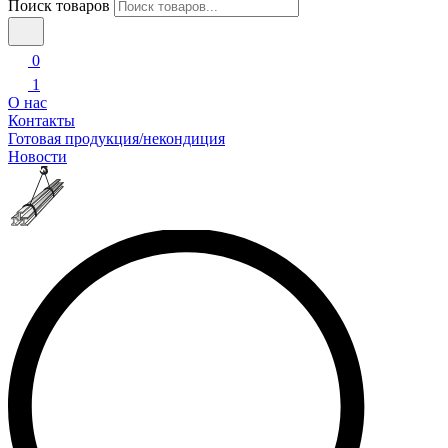
Поиск товаров
0
1
О нас
Контакты
Готовая продукция/некондиция
Новости