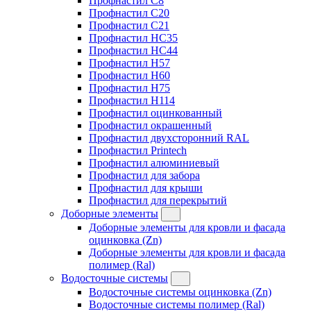
Профнастил C8
Профнастил C20
Профнастил C21
Профнастил HC35
Профнастил HC44
Профнастил H57
Профнастил H60
Профнастил H75
Профнастил H114
Профнастил оцинкованный
Профнастил окрашенный
Профнастил двухсторонний RAL
Профнастил Printech
Профнастил алюминиевый
Профнастил для забора
Профнастил для крыши
Профнастил для перекрытий
Доборные элементы
Доборные элементы для кровли и фасада
оцинковка (Zn)
Доборные элементы для кровли и фасада
полимер (Ral)
Водосточные системы
Водосточные системы оцинковка (Zn)
Водосточные системы полимер (Ral)