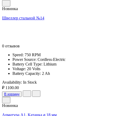
Новинка
Швеллер стальной №14
0 отзывов
Speed: 750 RPM
Power Source: Cordless-Electric
Battery Cell Type: Lithium
Voltage: 20 Volts
Battery Capacity: 2 Ah
Availability:
In Stock
₽ 1100.00
В корзину
Новинка
Арматура А1. Катанка ø 18 мм