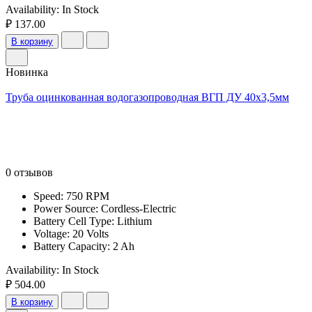
Availability:
In Stock
₽ 137.00
В корзину
Новинка
Труба оцинкованная водогазопроводная ВГП ДУ 40х3,5мм
0 отзывов
Speed: 750 RPM
Power Source: Cordless-Electric
Battery Cell Type: Lithium
Voltage: 20 Volts
Battery Capacity: 2 Ah
Availability:
In Stock
₽ 504.00
В корзину