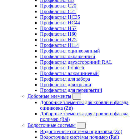
Профнастил C8
Профнастил C20
Профнастил C21
Профнастил HC35
Профнастил HC44
Профнастил H57
Профнастил H60
Профнастил H75
Профнастил H114
Профнастил оцинкованный
Профнастил окрашенный
Профнастил двухсторонний RAL
Профнастил Printech
Профнастил алюминиевый
Профнастил для забора
Профнастил для крыши
Профнастил для перекрытий
Доборные элементы
Доборные элементы для кровли и фасада
оцинковка (Zn)
Доборные элементы для кровли и фасада
полимер (Ral)
Водосточные системы
Водосточные системы оцинковка (Zn)
Водосточные системы полимер (Ral)