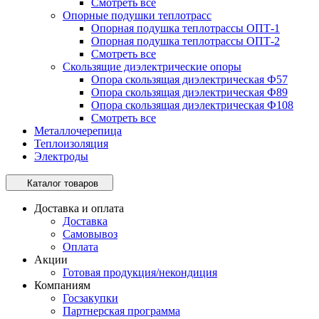
Смотреть все
Опорные подушки теплотрасс
Опорная подушка теплотрассы ОПТ-1
Опорная подушка теплотрассы ОПТ-2
Смотреть все
Скользящие диэлектрические опоры
Опора скользящая диэлектрическая Ф57
Опора скользящая диэлектрическая Ф89
Опора скользящая диэлектрическая Ф108
Смотреть все
Металлочерепица
Теплоизоляция
Электроды
Каталог товаров
Доставка и оплата
Доставка
Самовывоз
Оплата
Акции
Готовая продукция/некондиция
Компаниям
Госзакупки
Партнерская программа