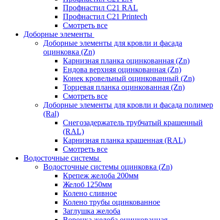
Профнастил С21 RAL
Профнастил С21 Printech
Смотреть все
Доборные элементы
Доборные элементы для кровли и фасада
оцинковка (Zn)
Карнизная планка оцинкованная (Zn)
Ендова верхняя оцинкованная (Zn)
Конек кровельный оцинкованный (Zn)
Торцевая планка оцинкованная (Zn)
Смотреть все
Доборные элементы для кровли и фасада полимер
(Ral)
Снегозадержатель трубчатый крашенный
(RAL)
Карнизная планка крашенная (RAL)
Смотреть все
Водосточные системы
Водосточные системы оцинковка (Zn)
Крепеж желоба 200мм
Желоб 1250мм
Колено сливное
Колено трубы оцинкованное
Заглушка желоба
Воронка желоба оцинкованная