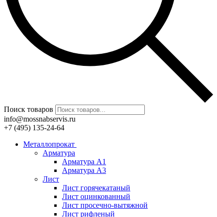
Поиск товаров
info@mossnabservis.ru
+7 (495) 135-24-64
Металлопрокат
Арматура
Арматура А1
Арматура А3
Лист
Лист горячекатаный
Лист оцинкованный
Лист просечно-вытяжной
Лист рифленый