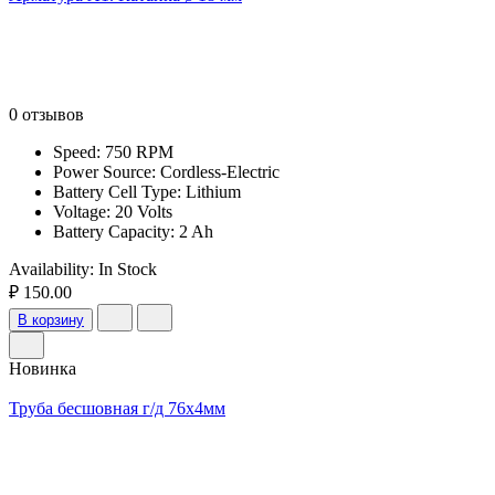
0 отзывов
Speed: 750 RPM
Power Source: Cordless-Electric
Battery Cell Type: Lithium
Voltage: 20 Volts
Battery Capacity: 2 Ah
Availability:
In Stock
₽ 150.00
В корзину
Новинка
Труба бесшовная г/д 76х4мм