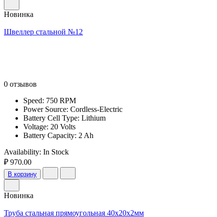
Новинка
Швеллер стальной №12
0 отзывов
Speed: 750 RPM
Power Source: Cordless-Electric
Battery Cell Type: Lithium
Voltage: 20 Volts
Battery Capacity: 2 Ah
Availability:
In Stock
₽ 970.00
В корзину
Новинка
Труба стальная прямоугольная 40х20х2мм