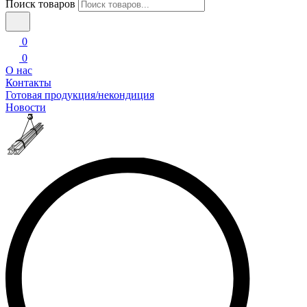
Поиск товаров
0
0
О нас
Контакты
Готовая продукция/некондиция
Новости