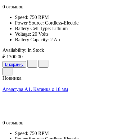
0 отзывов
Speed: 750 RPM
Power Source: Cordless-Electric
Battery Cell Type: Lithium
Voltage: 20 Volts
Battery Capacity: 2 Ah
Availability:
In Stock
₽ 1300.00
В корзину
Новинка
Арматура А1. Катанка ø 18 мм
0 отзывов
Speed: 750 RPM
Power Source: Cordless-Electric