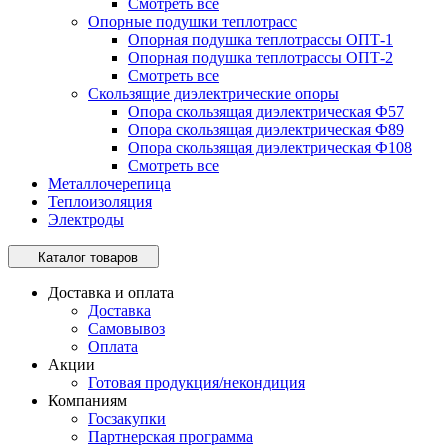
Смотреть все
Опорные подушки теплотрасс
Опорная подушка теплотрассы ОПТ-1
Опорная подушка теплотрассы ОПТ-2
Смотреть все
Скользящие диэлектрические опоры
Опора скользящая диэлектрическая Ф57
Опора скользящая диэлектрическая Ф89
Опора скользящая диэлектрическая Ф108
Смотреть все
Металлочерепица
Теплоизоляция
Электроды
Каталог товаров
Доставка и оплата
Доставка
Самовывоз
Оплата
Акции
Готовая продукция/некондиция
Компаниям
Госзакупки
Партнерская программа