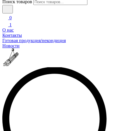
Поиск товаров
0
1
О нас
Контакты
Готовая продукция/некондиция
Новости