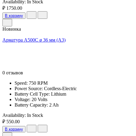
Availability:
In Stock
₽ 1750.00
В корзину
Новинка
Арматура А500С ø 36 мм (А3)
0 отзывов
Speed: 750 RPM
Power Source: Cordless-Electric
Battery Cell Type: Lithium
Voltage: 20 Volts
Battery Capacity: 2 Ah
Availability:
In Stock
₽ 550.00
В корзину