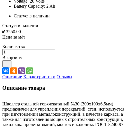
Voltage: 20 Volts
Battery Capacity: 2 Ah
Статус:
в наличии
Статус:
в наличии
₽ 3550.00
Цена за м/п
Количество
В корзину
Описание
Характеристики
Отзывы
Описание товара
Швеллер стальной горячекатаный №30 (300x100x6,5мм)
предназначен для укрепления перекрытий, стен, используется
при изготовлении металлоконструкций, в качестве каркаса, а
также для изготовления мощных строительных конструкций,
таких как: пролеты зданий, мостов и колонны. ГОСТ 8240-97.