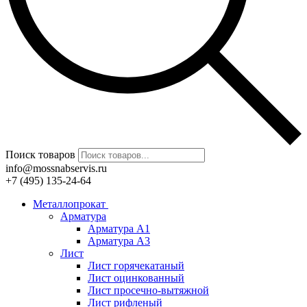
Поиск товаров
info@mossnabservis.ru
+7 (495) 135-24-64
Металлопрокат
Арматура
Арматура А1
Арматура А3
Лист
Лист горячекатаный
Лист оцинкованный
Лист просечно-вытяжной
Лист рифленый