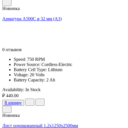
Новинка
Арматура А500С ø 32 мм (А3)
0 отзывов
Speed: 750 RPM
Power Source: Cordless-Electric
Battery Cell Type: Lithium
Voltage: 20 Volts
Battery Capacity: 2 Ah
Availability:
In Stock
₽ 440.00
В корзину
Новинка
Лист оцинкованный 1.2x1250x2500мм