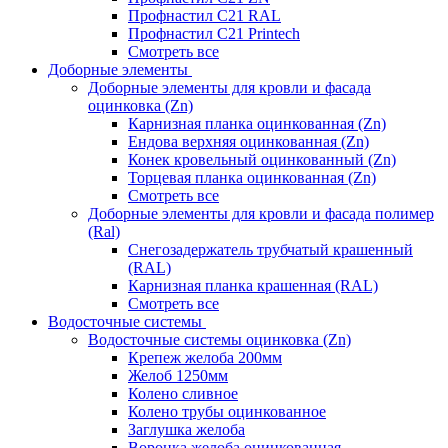
Профнастил С21 RAL
Профнастил С21 Printech
Смотреть все
Доборные элементы
Доборные элементы для кровли и фасада
оцинковка (Zn)
Карнизная планка оцинкованная (Zn)
Ендова верхняя оцинкованная (Zn)
Конек кровельный оцинкованный (Zn)
Торцевая планка оцинкованная (Zn)
Смотреть все
Доборные элементы для кровли и фасада полимер
(Ral)
Снегозадержатель трубчатый крашенный
(RAL)
Карнизная планка крашенная (RAL)
Смотреть все
Водосточные системы
Водосточные системы оцинковка (Zn)
Крепеж желоба 200мм
Желоб 1250мм
Колено сливное
Колено трубы оцинкованное
Заглушка желоба
Воронка желоба оцинкованная