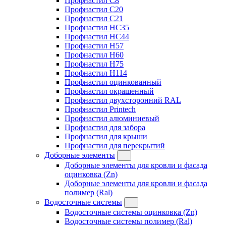
Профнастил C8
Профнастил C20
Профнастил C21
Профнастил HC35
Профнастил HC44
Профнастил H57
Профнастил H60
Профнастил H75
Профнастил H114
Профнастил оцинкованный
Профнастил окрашенный
Профнастил двухсторонний RAL
Профнастил Printech
Профнастил алюминиевый
Профнастил для забора
Профнастил для крыши
Профнастил для перекрытий
Доборные элементы
Доборные элементы для кровли и фасада
оцинковка (Zn)
Доборные элементы для кровли и фасада
полимер (Ral)
Водосточные системы
Водосточные системы оцинковка (Zn)
Водосточные системы полимер (Ral)