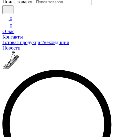
Поиск товаров
0
0
О нас
Контакты
Готовая продукция/некондиция
Новости