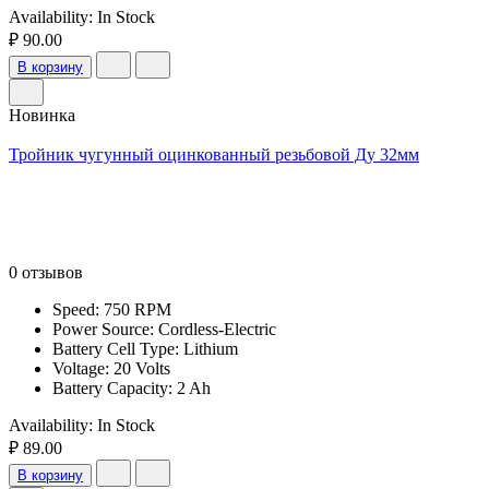
Availability:
In Stock
₽ 90.00
В корзину
Новинка
Тройник чугунный оцинкованный резьбовой Ду 32мм
0 отзывов
Speed: 750 RPM
Power Source: Cordless-Electric
Battery Cell Type: Lithium
Voltage: 20 Volts
Battery Capacity: 2 Ah
Availability:
In Stock
₽ 89.00
В корзину