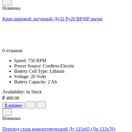
Новинка
Кран шаровой латунный Ду32 Ру20 ВР/НР рычаг
0 отзывов
Speed: 750 RPM
Power Source: Cordless-Electric
Battery Cell Type: Lithium
Voltage: 20 Volts
Battery Capacity: 2 Ah
Availability:
In Stock
₽ 400.00
В корзину
Новинка
Переход сталь концентрический Ду 125х65 (Дн 133х76)