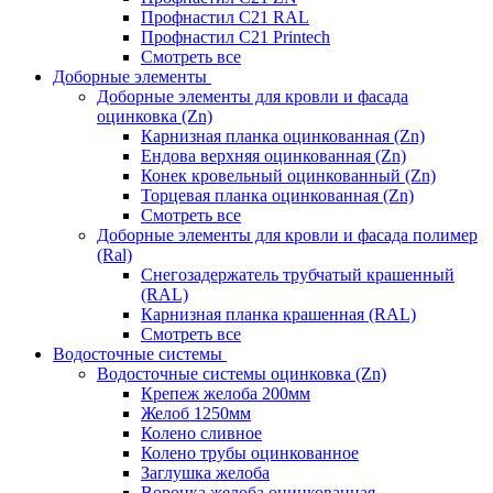
Профнастил С21 RAL
Профнастил С21 Printech
Смотреть все
Доборные элементы
Доборные элементы для кровли и фасада
оцинковка (Zn)
Карнизная планка оцинкованная (Zn)
Ендова верхняя оцинкованная (Zn)
Конек кровельный оцинкованный (Zn)
Торцевая планка оцинкованная (Zn)
Смотреть все
Доборные элементы для кровли и фасада полимер
(Ral)
Снегозадержатель трубчатый крашенный
(RAL)
Карнизная планка крашенная (RAL)
Смотреть все
Водосточные системы
Водосточные системы оцинковка (Zn)
Крепеж желоба 200мм
Желоб 1250мм
Колено сливное
Колено трубы оцинкованное
Заглушка желоба
Воронка желоба оцинкованная