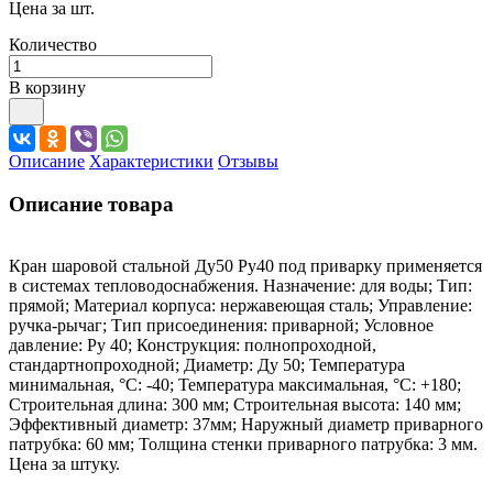
Цена за шт.
Количество
В корзину
Описание
Характеристики
Отзывы
Описание товара
Кран шаровой стальной Ду50 Ру40 под приварку применяется
в системах тепловодоснабжения. Назначение: для воды; Тип:
прямой; Материал корпуса: нержавеющая сталь; Управление:
ручка-рычаг; Тип присоединения: приварной; Условное
давление: Ру 40; Конструкция: полнопроходной,
стандартнопроходной; Диаметр: Ду 50; Температура
минимальная, °C: -40; Температура максимальная, °C: +180;
Строительная длина: 300 мм; Строительная высота: 140 мм;
Эффективный диаметр: 37мм; Наружный диаметр приварного
патрубка: 60 мм; Толщина стенки приварного патрубка: 3 мм.
Цена за штуку.