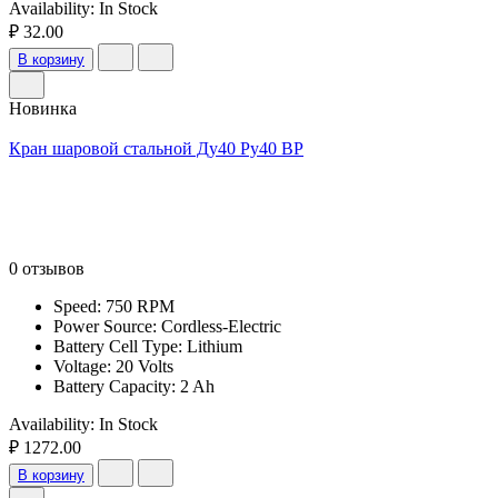
Availability:
In Stock
₽ 32.00
В корзину
Новинка
Кран шаровой стальной Ду40 Ру40 ВР
0 отзывов
Speed: 750 RPM
Power Source: Cordless-Electric
Battery Cell Type: Lithium
Voltage: 20 Volts
Battery Capacity: 2 Ah
Availability:
In Stock
₽ 1272.00
В корзину