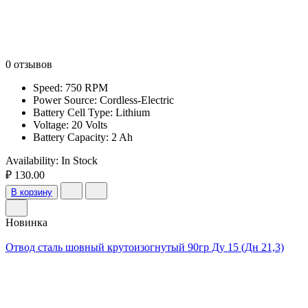
0 отзывов
Speed: 750 RPM
Power Source: Cordless-Electric
Battery Cell Type: Lithium
Voltage: 20 Volts
Battery Capacity: 2 Ah
Availability:
In Stock
₽ 130.00
В корзину
Новинка
Отвод сталь шовный крутоизогнутый 90гр Ду 15 (Дн 21,3)