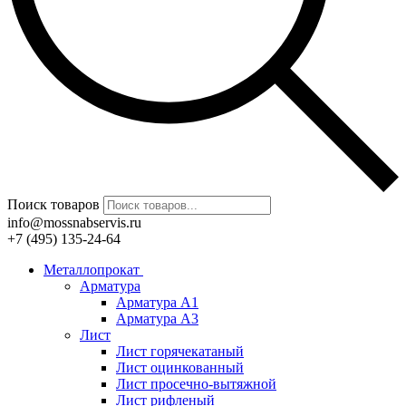
Поиск товаров
info@mossnabservis.ru
+7 (495) 135-24-64
Металлопрокат
Арматура
Арматура А1
Арматура А3
Лист
Лист горячекатаный
Лист оцинкованный
Лист просечно-вытяжной
Лист рифленый