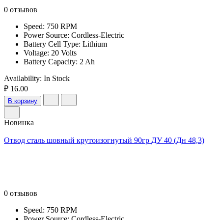
0 отзывов
Speed: 750 RPM
Power Source: Cordless-Electric
Battery Cell Type: Lithium
Voltage: 20 Volts
Battery Capacity: 2 Ah
Availability:
In Stock
₽ 16.00
В корзину
Новинка
Отвод сталь шовный крутоизогнутый 90гр ДУ 40 (Дн 48,3)
0 отзывов
Speed: 750 RPM
Power Source: Cordless-Electric