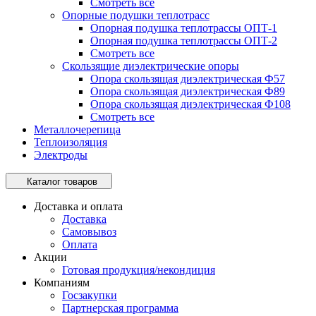
Смотреть все
Опорные подушки теплотрасс
Опорная подушка теплотрассы ОПТ-1
Опорная подушка теплотрассы ОПТ-2
Смотреть все
Скользящие диэлектрические опоры
Опора скользящая диэлектрическая Ф57
Опора скользящая диэлектрическая Ф89
Опора скользящая диэлектрическая Ф108
Смотреть все
Металлочерепица
Теплоизоляция
Электроды
Каталог товаров
Доставка и оплата
Доставка
Самовывоз
Оплата
Акции
Готовая продукция/некондиция
Компаниям
Госзакупки
Партнерская программа