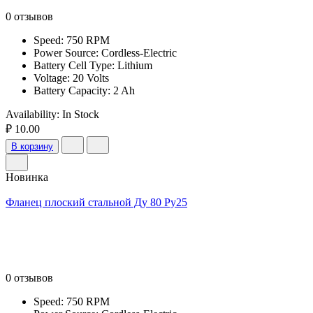
0 отзывов
Speed: 750 RPM
Power Source: Cordless-Electric
Battery Cell Type: Lithium
Voltage: 20 Volts
Battery Capacity: 2 Ah
Availability:
In Stock
₽ 10.00
В корзину
Новинка
Фланец плоский стальной Ду 80 Ру25
0 отзывов
Speed: 750 RPM