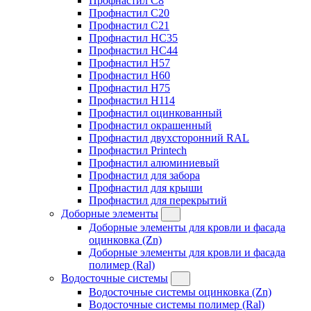
Профнастил C8
Профнастил C20
Профнастил C21
Профнастил HC35
Профнастил HC44
Профнастил H57
Профнастил H60
Профнастил H75
Профнастил H114
Профнастил оцинкованный
Профнастил окрашенный
Профнастил двухсторонний RAL
Профнастил Printech
Профнастил алюминиевый
Профнастил для забора
Профнастил для крыши
Профнастил для перекрытий
Доборные элементы
Доборные элементы для кровли и фасада
оцинковка (Zn)
Доборные элементы для кровли и фасада
полимер (Ral)
Водосточные системы
Водосточные системы оцинковка (Zn)
Водосточные системы полимер (Ral)