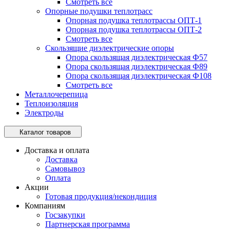
Смотреть все
Опорные подушки теплотрасс
Опорная подушка теплотрассы ОПТ-1
Опорная подушка теплотрассы ОПТ-2
Смотреть все
Скользящие диэлектрические опоры
Опора скользящая диэлектрическая Ф57
Опора скользящая диэлектрическая Ф89
Опора скользящая диэлектрическая Ф108
Смотреть все
Металлочерепица
Теплоизоляция
Электроды
Каталог товаров
Доставка и оплата
Доставка
Самовывоз
Оплата
Акции
Готовая продукция/некондиция
Компаниям
Госзакупки
Партнерская программа