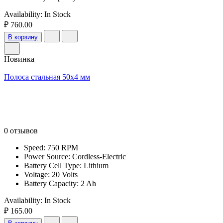
Availability:
In Stock
₽ 760.00
В корзину
Новинка
Полоса стальная 50х4 мм
0 отзывов
Speed: 750 RPM
Power Source: Cordless-Electric
Battery Cell Type: Lithium
Voltage: 20 Volts
Battery Capacity: 2 Ah
Availability:
In Stock
₽ 165.00