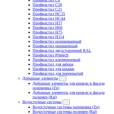
Профнастил C8
Профнастил C20
Профнастил C21
Профнастил HC35
Профнастил HC44
Профнастил H57
Профнастил H60
Профнастил H75
Профнастил H114
Профнастил оцинкованный
Профнастил окрашенный
Профнастил двухсторонний RAL
Профнастил Printech
Профнастил алюминиевый
Профнастил для забора
Профнастил для крыши
Профнастил для перекрытий
Доборные элементы
Доборные элементы для кровли и фасада
оцинковка (Zn)
Доборные элементы для кровли и фасада
полимер (Ral)
Водосточные системы
Водосточные системы оцинковка (Zn)
Водосточные системы полимер (Ral)