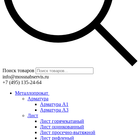
Поиск товаров
info@mossnabservis.ru
+7 (495) 135-24-64
Металлопрокат
Арматура
Арматура А1
Арматура А3
Лист
Лист горячекатаный
Лист оцинкованный
Лист просечно-вытяжной
Лист рифленый