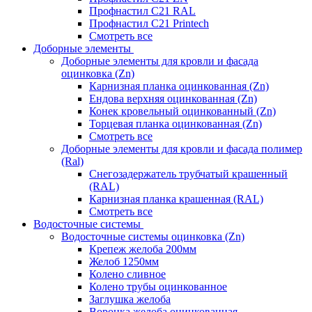
Профнастил С21 RAL
Профнастил С21 Printech
Смотреть все
Доборные элементы
Доборные элементы для кровли и фасада
оцинковка (Zn)
Карнизная планка оцинкованная (Zn)
Ендова верхняя оцинкованная (Zn)
Конек кровельный оцинкованный (Zn)
Торцевая планка оцинкованная (Zn)
Смотреть все
Доборные элементы для кровли и фасада полимер
(Ral)
Снегозадержатель трубчатый крашенный
(RAL)
Карнизная планка крашенная (RAL)
Смотреть все
Водосточные системы
Водосточные системы оцинковка (Zn)
Крепеж желоба 200мм
Желоб 1250мм
Колено сливное
Колено трубы оцинкованное
Заглушка желоба
Воронка желоба оцинкованная