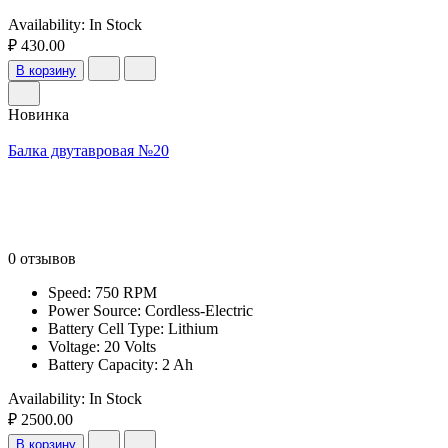
Availability:
In Stock
₽ 430.00
В корзину
Новинка
Балка двутавровая №20
0 отзывов
Speed: 750 RPM
Power Source: Cordless-Electric
Battery Cell Type: Lithium
Voltage: 20 Volts
Battery Capacity: 2 Ah
Availability:
In Stock
₽ 2500.00
В корзину