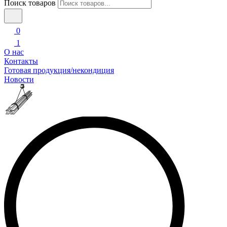
Поиск товаров
0
1
О нас
Контакты
Готовая продукция/некондиция
Новости