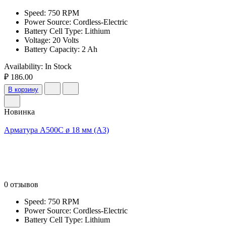
Speed: 750 RPM
Power Source: Cordless-Electric
Battery Cell Type: Lithium
Voltage: 20 Volts
Battery Capacity: 2 Ah
Availability:
In Stock
₽ 186.00
В корзину
Новинка
Арматура А500С ø 18 мм (А3)
0 отзывов
Speed: 750 RPM
Power Source: Cordless-Electric
Battery Cell Type: Lithium