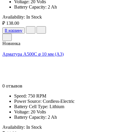
Voltage: 20 Volts
Battery Capacity: 2 Ah
Availability:
In Stock
₽ 138.00
В корзину
Новинка
Арматура А500С ø 10 мм (А3)
0 отзывов
Speed: 750 RPM
Power Source: Cordless-Electric
Battery Cell Type: Lithium
Voltage: 20 Volts
Battery Capacity: 2 Ah
Availability:
In Stock