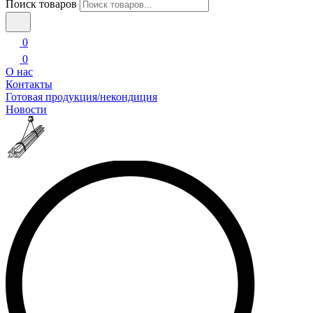
Поиск товаров
0
0
О нас
Контакты
Готовая продукция/некондиция
Новости