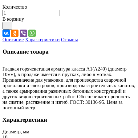
Количество
В корзину
Описание
Характеристики
Отзывы
Описание товара
Гладкая горячекатаная арматура класса А1(А240) (диаметр
10мм), в продаже имеется в прутках, либо в мотках.
Предназначена для упаковки, для производства сварочной
проволоки и электродов, производства строительных канатов,
а также армирования различных бетонных конструкций и
других видов строительных работ. Обеспечивает прочность
на сжатие, растяжение и изгиб. ГОСТ: 30136-95. Цена за
погонный метр.
Характеристики
Диаметр, мм
10