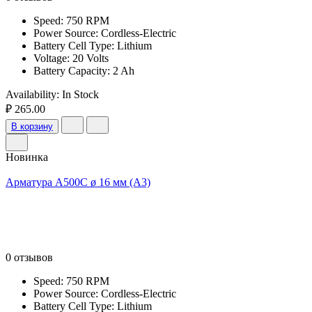
Speed: 750 RPM
Power Source: Cordless-Electric
Battery Cell Type: Lithium
Voltage: 20 Volts
Battery Capacity: 2 Ah
Availability:
In Stock
₽ 265.00
В корзину
Новинка
Арматура А500С ø 16 мм (А3)
0 отзывов
Speed: 750 RPM
Power Source: Cordless-Electric
Battery Cell Type: Lithium