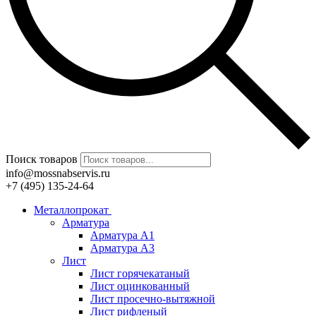
Поиск товаров
info@mossnabservis.ru
+7 (495) 135-24-64
Металлопрокат
Арматура
Арматура А1
Арматура А3
Лист
Лист горячекатаный
Лист оцинкованный
Лист просечно-вытяжной
Лист рифленый