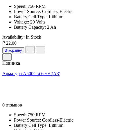
Speed: 750 RPM
Power Source: Cordless-Electric
Battery Cell Type: Lithium
Voltage: 20 Volts
Battery Capacity: 2 Ah
Availability:
In Stock
₽ 22.00
В корзину
Новинка
Арматура А500С ø 6 мм (А3)
0 отзывов
Speed: 750 RPM
Power Source: Cordless-Electric
Battery Cell Type: Lithium