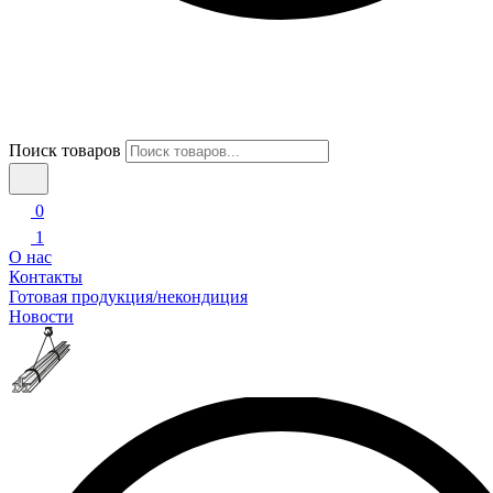
Поиск товаров
0
1
О нас
Контакты
Готовая продукция/некондиция
Новости