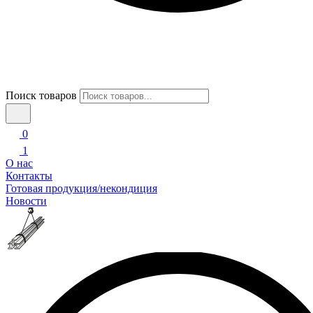
Поиск товаров
0
1
О нас
Контакты
Готовая продукция/некондиция
Новости