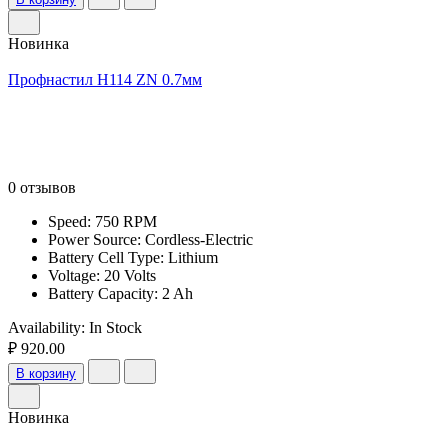
Новинка
Профнастил Н114 ZN 0.7мм
0 отзывов
Speed: 750 RPM
Power Source: Cordless-Electric
Battery Cell Type: Lithium
Voltage: 20 Volts
Battery Capacity: 2 Ah
Availability:
In Stock
₽ 920.00
В корзину
Новинка