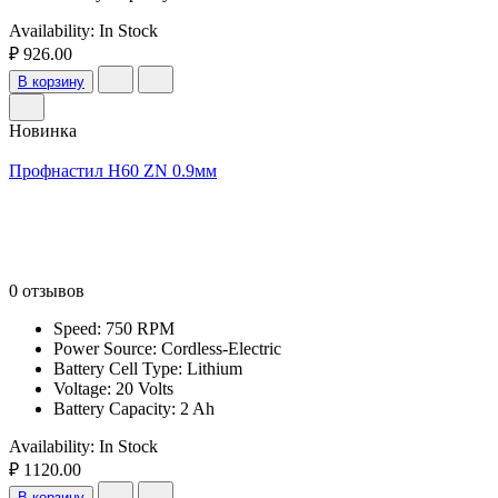
Availability:
In Stock
₽ 926.00
В корзину
Новинка
Профнастил Н60 ZN 0.9мм
0 отзывов
Speed: 750 RPM
Power Source: Cordless-Electric
Battery Cell Type: Lithium
Voltage: 20 Volts
Battery Capacity: 2 Ah
Availability:
In Stock
₽ 1120.00
В корзину