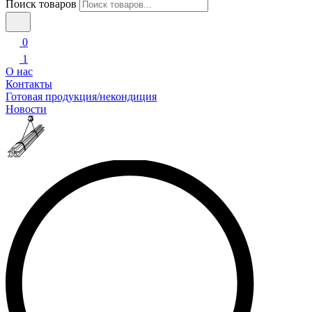
Поиск товаров
0
1
О нас
Контакты
Готовая продукция/некондиция
Новости