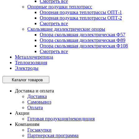
Смотреть все
Опорные подушки теплотрасс
Опорная подушка теплотрассы ОПТ-1
Опорная подушка теплотрассы ОПТ-2
Смотреть все
Скользящие диэлектрические опоры
Опора скользящая диэлектрическая Ф57
Опора скользящая диэлектрическая Ф89
Опора скользящая диэлектрическая Ф108
Смотреть все
Металлочерепица
Теплоизоляция
Электроды
Каталог товаров
Доставка и оплата
Доставка
Самовывоз
Оплата
Акции
Готовая продукция/некондиция
Компаниям
Госзакупки
Партнерская программа