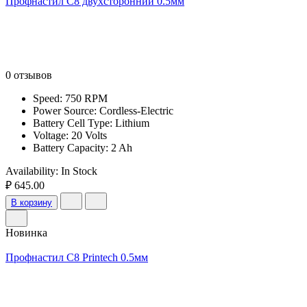
Профнастил С8 двухсторонний 0.5мм
0 отзывов
Speed: 750 RPM
Power Source: Cordless-Electric
Battery Cell Type: Lithium
Voltage: 20 Volts
Battery Capacity: 2 Ah
Availability:
In Stock
₽ 645.00
В корзину
Новинка
Профнастил С8 Printech 0.5мм