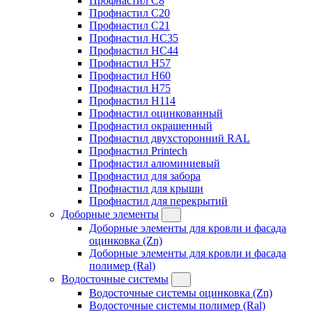
Профнастил C8
Профнастил C20
Профнастил C21
Профнастил HC35
Профнастил HC44
Профнастил H57
Профнастил H60
Профнастил H75
Профнастил H114
Профнастил оцинкованный
Профнастил окрашенный
Профнастил двухсторонний RAL
Профнастил Printech
Профнастил алюминиевый
Профнастил для забора
Профнастил для крыши
Профнастил для перекрытий
Доборные элементы
Доборные элементы для кровли и фасада
оцинковка (Zn)
Доборные элементы для кровли и фасада
полимер (Ral)
Водосточные системы
Водосточные системы оцинковка (Zn)
Водосточные системы полимер (Ral)