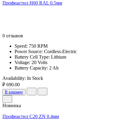
Профнастил Н60 RAL 0.5мм
0 отзывов
Speed: 750 RPM
Power Source: Cordless-Electric
Battery Cell Type: Lithium
Voltage: 20 Volts
Battery Capacity: 2 Ah
Availability:
In Stock
₽ 690.00
В корзину
Новинка
Профнастил С20 ZN 0.4мм