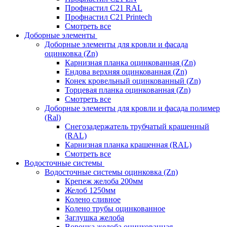
Профнастил С21 RAL
Профнастил С21 Printech
Смотреть все
Доборные элементы
Доборные элементы для кровли и фасада
оцинковка (Zn)
Карнизная планка оцинкованная (Zn)
Ендова верхняя оцинкованная (Zn)
Конек кровельный оцинкованный (Zn)
Торцевая планка оцинкованная (Zn)
Смотреть все
Доборные элементы для кровли и фасада полимер
(Ral)
Снегозадержатель трубчатый крашенный
(RAL)
Карнизная планка крашенная (RAL)
Смотреть все
Водосточные системы
Водосточные системы оцинковка (Zn)
Крепеж желоба 200мм
Желоб 1250мм
Колено сливное
Колено трубы оцинкованное
Заглушка желоба
Воронка желоба оцинкованная