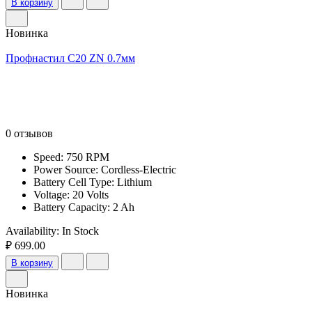
В корзину
Новинка
Профнастил С20 ZN 0.7мм
0 отзывов
Speed: 750 RPM
Power Source: Cordless-Electric
Battery Cell Type: Lithium
Voltage: 20 Volts
Battery Capacity: 2 Ah
Availability:
In Stock
₽ 699.00
В корзину
Новинка