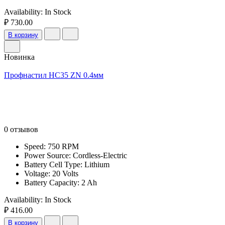
Availability:
In Stock
₽ 730.00
В корзину
Новинка
Профнастил НС35 ZN 0.4мм
0 отзывов
Speed: 750 RPM
Power Source: Cordless-Electric
Battery Cell Type: Lithium
Voltage: 20 Volts
Battery Capacity: 2 Ah
Availability:
In Stock
₽ 416.00
В корзину