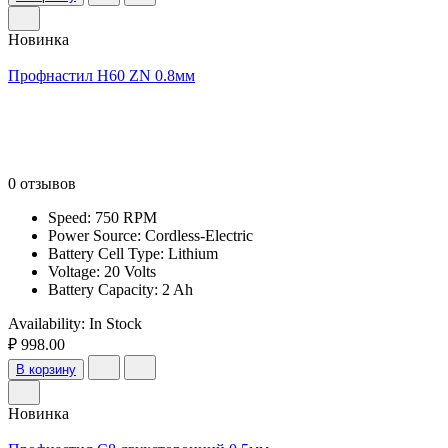
Новинка
Профнастил Н60 ZN 0.8мм
0 отзывов
Speed: 750 RPM
Power Source: Cordless-Electric
Battery Cell Type: Lithium
Voltage: 20 Volts
Battery Capacity: 2 Ah
Availability:
In Stock
₽ 998.00
В корзину
Новинка