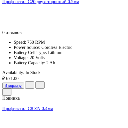
Профнастил С20 двухсторонний 0.5мм
0 отзывов
Speed: 750 RPM
Power Source: Cordless-Electric
Battery Cell Type: Lithium
Voltage: 20 Volts
Battery Capacity: 2 Ah
Availability:
In Stock
₽ 671.00
В корзину
Новинка
Профнастил С8 ZN 0.4мм