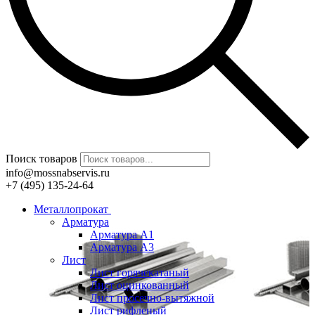
Поиск товаров
info@mossnabservis.ru
+7 (495) 135-24-64
Металлопрокат
Арматура
Арматура А1
Арматура А3
Лист
Лист горячекатаный
Лист оцинкованный
Лист просечно-вытяжной
Лист рифленый