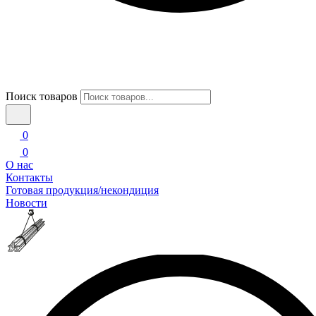
Поиск товаров
0
0
О нас
Контакты
Готовая продукция/некондиция
Новости