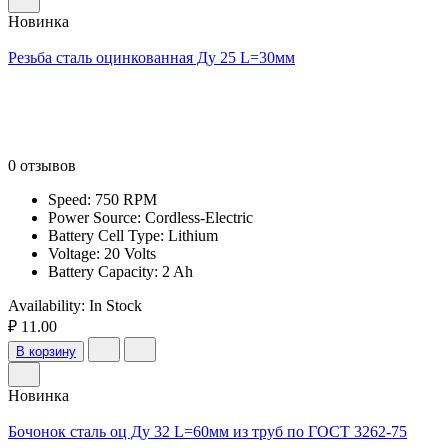
Новинка
Резьба сталь оцинкованная Ду 25 L=30мм
0 отзывов
Speed: 750 RPM
Power Source: Cordless-Electric
Battery Cell Type: Lithium
Voltage: 20 Volts
Battery Capacity: 2 Ah
Availability:
In Stock
₽ 11.00
В корзину
Новинка
Бочонок сталь оц Ду 32 L=60мм из труб по ГОСТ 3262-75