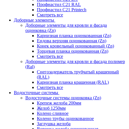
Профнастил С21 RAL
Профнастил С21 Printech
Смотреть все
Доборные элементы
Доборные элементы для кровли и фасада
оцинковка (Zn)
Карнизная планка оцинкованная (Zn)
Ендова верхняя оцинкованная (Zn)
Конек кровельный оцинкованный (Zn)
Торцевая планка оцинкованная (Zn)
Смотреть все
Доборные элементы для кровли и фасада полимер
(Ral)
Снегозадержатель трубчатый крашенный
(RAL)
Карнизная планка крашенная (RAL)
Смотреть все
Водосточные системы
Водосточные системы оцинковка (Zn)
Крепеж желоба 200мм
Желоб 1250мм
Колено сливное
Колено трубы оцинкованное
Заглушка желоба
Воронка желоба оцинкованная