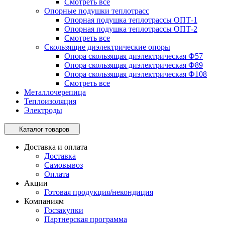
Смотреть все
Опорные подушки теплотрасс
Опорная подушка теплотрассы ОПТ-1
Опорная подушка теплотрассы ОПТ-2
Смотреть все
Скользящие диэлектрические опоры
Опора скользящая диэлектрическая Ф57
Опора скользящая диэлектрическая Ф89
Опора скользящая диэлектрическая Ф108
Смотреть все
Металлочерепица
Теплоизоляция
Электроды
Каталог товаров
Доставка и оплата
Доставка
Самовывоз
Оплата
Акции
Готовая продукция/некондиция
Компаниям
Госзакупки
Партнерская программа