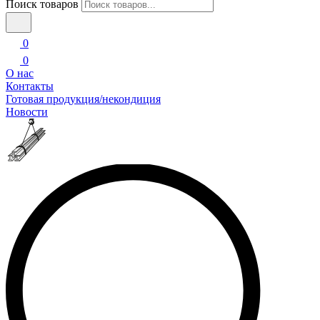
Поиск товаров
0
0
О нас
Контакты
Готовая продукция/некондиция
Новости