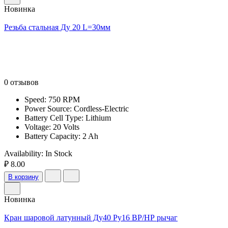
Новинка
Резьба стальная Ду 20 L=30мм
0 отзывов
Speed: 750 RPM
Power Source: Cordless-Electric
Battery Cell Type: Lithium
Voltage: 20 Volts
Battery Capacity: 2 Ah
Availability:
In Stock
₽ 8.00
В корзину
Новинка
Кран шаровой латунный Ду40 Ру16 ВР/НР рычаг