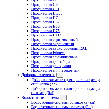
Профнастил C8
Профнастил C20
Профнастил C21
Профнастил HC35
Профнастил HC44
Профнастил H57
Профнастил H60
Профнастил H75
Профнастил H114
Профнастил оцинкованный
Профнастил окрашенный
Профнастил двухсторонний RAL
Профнастил Printech
Профнастил алюминиевый
Профнастил для забора
Профнастил для крыши
Профнастил для перекрытий
Доборные элементы
Доборные элементы для кровли и фасада
оцинковка (Zn)
Доборные элементы для кровли и фасада
полимер (Ral)
Водосточные системы
Водосточные системы оцинковка (Zn)
Водосточные системы полимер (Ral)