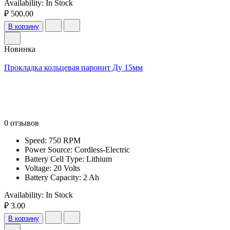
Availability:
In Stock
₽ 500.00
В корзину
Новинка
Прокладка кольцевая паронит Ду 15мм
0 отзывов
Speed: 750 RPM
Power Source: Cordless-Electric
Battery Cell Type: Lithium
Voltage: 20 Volts
Battery Capacity: 2 Ah
Availability:
In Stock
₽ 3.00
В корзину