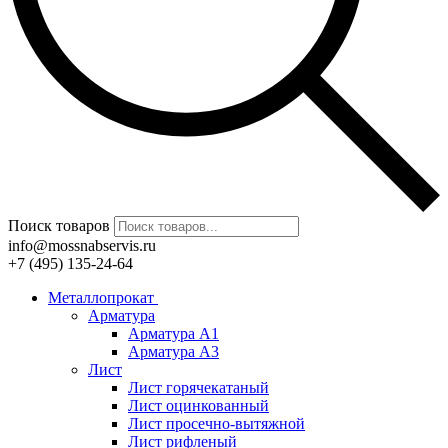
Поиск товаров
info@mossnabservis.ru
+7 (495) 135-24-64
Металлопрокат
Арматура
Арматура А1
Арматура А3
Лист
Лист горячекатаный
Лист оцинкованный
Лист просечно-вытяжной
Лист рифленый