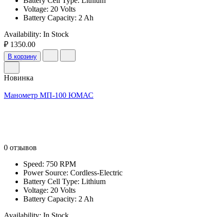
Battery Cell Type: Lithium
Voltage: 20 Volts
Battery Capacity: 2 Ah
Availability:
In Stock
₽ 1350.00
В корзину
Новинка
Манометр МП-100 ЮМАС
0 отзывов
Speed: 750 RPM
Power Source: Cordless-Electric
Battery Cell Type: Lithium
Voltage: 20 Volts
Battery Capacity: 2 Ah
Availability:
In Stock