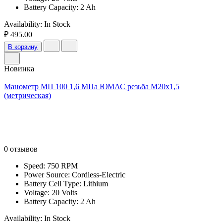
Battery Capacity: 2 Ah
Availability:
In Stock
₽ 495.00
В корзину
Новинка
Манометр МП 100 1,6 МПа ЮМАС резьба М20х1,5
(метрическая)
0 отзывов
Speed: 750 RPM
Power Source: Cordless-Electric
Battery Cell Type: Lithium
Voltage: 20 Volts
Battery Capacity: 2 Ah
Availability:
In Stock