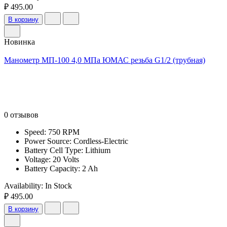
₽ 495.00
В корзину
Новинка
Манометр МП-100 4,0 МПа ЮМАС резьба G1/2 (трубная)
0 отзывов
Speed: 750 RPM
Power Source: Cordless-Electric
Battery Cell Type: Lithium
Voltage: 20 Volts
Battery Capacity: 2 Ah
Availability:
In Stock
₽ 495.00
В корзину