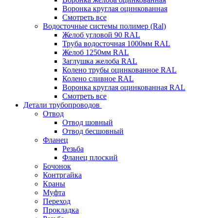
Воронка круглая оцинкованная
Смотреть все
Водосточные системы полимер (Ral)
Желоб угловой 90 RAL
Труба водосточная 1000мм RAL
Желоб 1250мм RAL
Заглушка желоба RAL
Колено трубы оцинкованное RAL
Колено сливное RAL
Воронка круглая оцинкованная RAL
Смотреть все
Детали трубопроводов
Отвод
Отвод шовный
Отвод бесшовный
Фланец
Резьба
Фланец плоский
Бочонок
Контргайка
Краны
Муфта
Переход
Прокладка