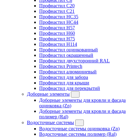
Профнастил C8
Профнастил C20
Профнастил C21
Профнастил HC35
Профнастил HC44
Профнастил H57
Профнастил H60
Профнастил H75
Профнастил H114
Профнастил оцинкованный
Профнастил окрашенный
Профнастил двухсторонний RAL
Профнастил Printech
Профнастил алюминиевый
Профнастил для забора
Профнастил для крыши
Профнастил для перекрытий
Доборные элементы
Доборные элементы для кровли и фасада
оцинковка (Zn)
Доборные элементы для кровли и фасада
полимер (Ral)
Водосточные системы
Водосточные системы оцинковка (Zn)
Водосточные системы полимер (Ral)