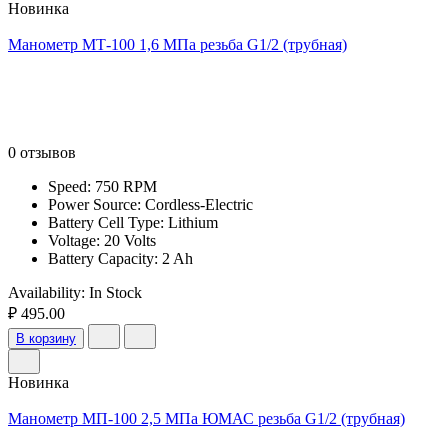
Новинка
Манометр МТ-100 1,6 МПа резьба G1/2 (трубная)
0 отзывов
Speed: 750 RPM
Power Source: Cordless-Electric
Battery Cell Type: Lithium
Voltage: 20 Volts
Battery Capacity: 2 Ah
Availability:
In Stock
₽ 495.00
В корзину
Новинка
Манометр МП-100 2,5 МПа ЮМАС резьба G1/2 (трубная)