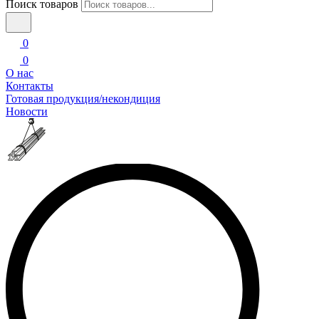
Поиск товаров
0
0
О нас
Контакты
Готовая продукция/некондиция
Новости