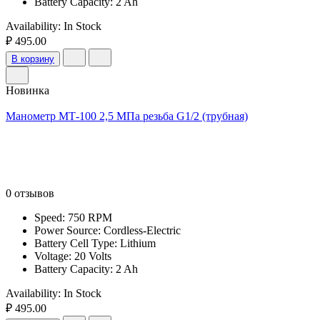
Battery Capacity: 2 Ah
Availability:
In Stock
₽ 495.00
В корзину
Новинка
Манометр МТ-100 2,5 МПа резьба G1/2 (трубная)
0 отзывов
Speed: 750 RPM
Power Source: Cordless-Electric
Battery Cell Type: Lithium
Voltage: 20 Volts
Battery Capacity: 2 Ah
Availability:
In Stock
₽ 495.00