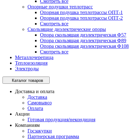
Смотреть все
Опорные подушки теплотрасс
Опорная подушка теплотрассы ОПТ-1
Опорная подушка теплотрассы ОПТ-2
Смотреть все
Скользящие диэлектрические опоры
Опора скользящая диэлектрическая Ф57
Опора скользящая диэлектрическая Ф89
Опора скользящая диэлектрическая Ф108
Смотреть все
Металлочерепица
Теплоизоляция
Электроды
Каталог товаров
Доставка и оплата
Доставка
Самовывоз
Оплата
Акции
Готовая продукция/некондиция
Компаниям
Госзакупки
Партнерская программа