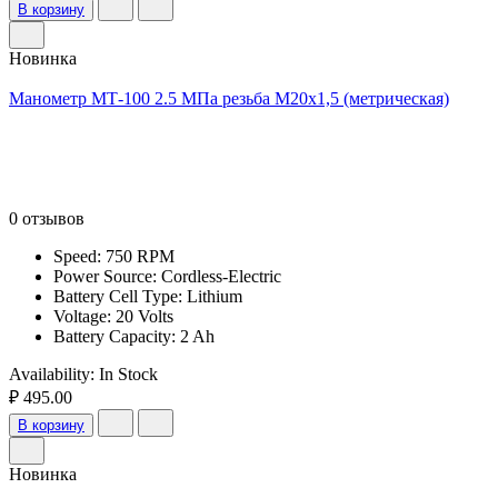
В корзину
Новинка
Манометр МТ-100 2.5 МПа резьба М20х1,5 (метрическая)
0 отзывов
Speed: 750 RPM
Power Source: Cordless-Electric
Battery Cell Type: Lithium
Voltage: 20 Volts
Battery Capacity: 2 Ah
Availability:
In Stock
₽ 495.00
В корзину
Новинка