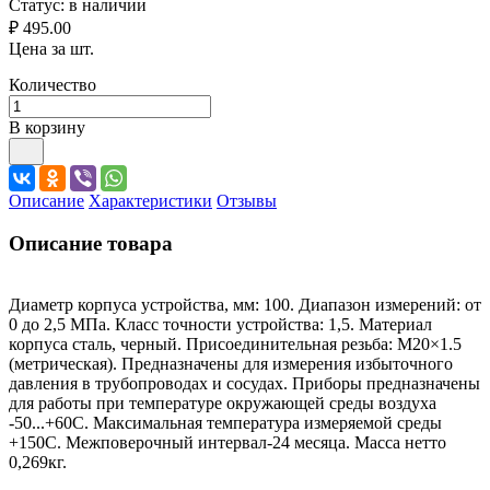
Статус:
в наличии
₽ 495.00
Цена за шт.
Количество
В корзину
Описание
Характеристики
Отзывы
Описание товара
Диаметр корпуса устройства, мм: 100. Диапазон измерений: от
0 до 2,5 МПа. Класс точности устройства: 1,5. Материал
корпуса сталь, черный. Присоединительная резьба: M20×1.5
(метрическая). Предназначены для измерения избыточного
давления в трубопроводах и сосудах. Приборы предназначены
для работы при температуре окружающей среды воздуха
-50...+60С. Максимальная температура измеряемой среды
+150С. Межповерочный интервал-24 месяца. Масса нетто
0,269кг.