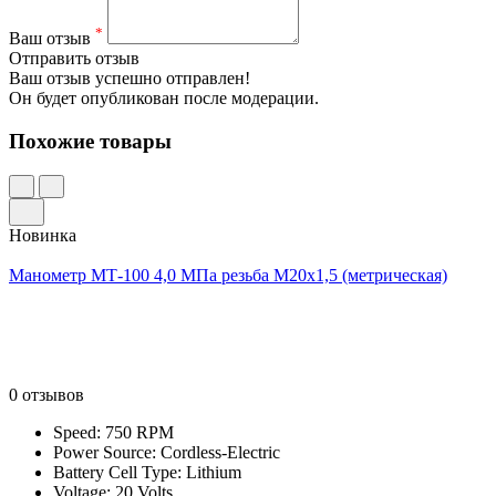
*
Ваш отзыв
Отправить отзыв
Ваш отзыв успешно отправлен!
Он будет опубликован после модерации.
Похожие товары
Новинка
Манометр МТ-100 4,0 МПа резьба М20х1,5 (метрическая)
0 отзывов
Speed: 750 RPM
Power Source: Cordless-Electric
Battery Cell Type: Lithium
Voltage: 20 Volts