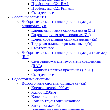
Профнастил С21 RAL
Профнастил С21 Printech
Смотреть все
Доборные элементы
Доборные элементы для кровли и фасада
оцинковка (Zn)
Карнизная планка оцинкованная (Zn)
Ендова верхняя оцинкованная (Zn)
Конек кровельный оцинкованный (Zn)
Торцевая планка оцинкованная (Zn)
Смотреть все
Доборные элементы для кровли и фасада полимер
(Ral)
Снегозадержатель трубчатый крашенный
(RAL)
Карнизная планка крашенная (RAL)
Смотреть все
Водосточные системы
Водосточные системы оцинковка (Zn)
Крепеж желоба 200мм
Желоб 1250мм
Колено сливное
Колено трубы оцинкованное
Заглушка желоба
Воронка желоба оцинкованная