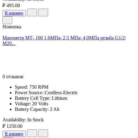
₽ 495.00
В корзину
Новинка
Манометр МТ- 160 1,6МПа; 2,5 МПа; 4,0МПа резьба G1/2;
М20...
0 отзывов
Speed: 750 RPM
Power Source: Cordless-Electric
Battery Cell Type: Lithium
Voltage: 20 Volts
Battery Capacity: 2 Ah
Availability:
In Stock
₽ 1250.00
В корзину