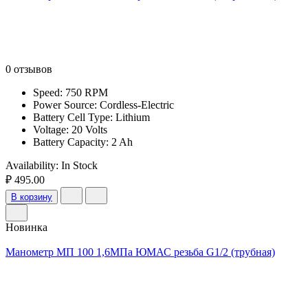
0 отзывов
Speed: 750 RPM
Power Source: Cordless-Electric
Battery Cell Type: Lithium
Voltage: 20 Volts
Battery Capacity: 2 Ah
Availability:
In Stock
₽ 495.00
В корзину
Новинка
Манометр МП 100 1,6МПа ЮМАС резьба G1/2 (трубная)