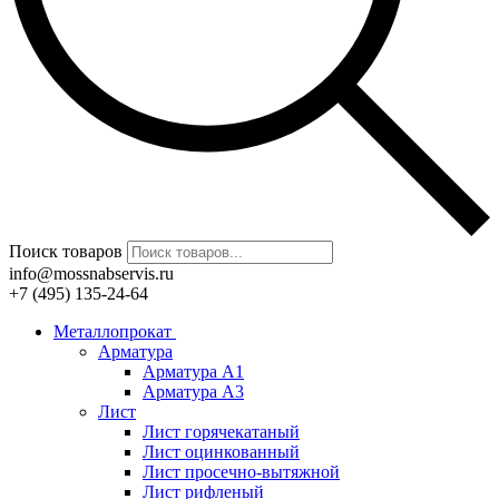
Поиск товаров
info@mossnabservis.ru
+7 (495) 135-24-64
Металлопрокат
Арматура
Арматура А1
Арматура А3
Лист
Лист горячекатаный
Лист оцинкованный
Лист просечно-вытяжной
Лист рифленый