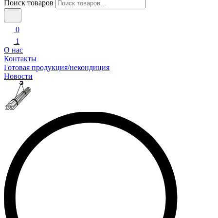
Поиск товаров
0
1
О нас
Контакты
Готовая продукция/некондиция
Новости