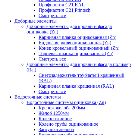
Профнастил С21 RAL
Профнастил С21 Printech
Смотреть все
Доборные элементы
Доборные элементы для кровли и фасада
оцинковка (Zn)
Карнизная планка оцинкованная (Zn)
Ендова верхняя оцинкованная (Zn)
Конек кровельный оцинкованный (Zn)
Торцевая планка оцинкованная (Zn)
Смотреть все
Доборные элементы для кровли и фасада полимер
(Ral)
Снегозадержатель трубчатый крашенный
(RAL)
Карнизная планка крашенная (RAL)
Смотреть все
Водосточные системы
Водосточные системы оцинковка (Zn)
Крепеж желоба 200мм
Желоб 1250мм
Колено сливное
Колено трубы оцинкованное
Заглушка желоба
Воронка желоба оцинкованная