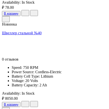
Availability:
In Stock
₽ 78.00
В корзину
Новинка
Швеллер стальной №40
0 отзывов
Speed: 750 RPM
Power Source: Cordless-Electric
Battery Cell Type: Lithium
Voltage: 20 Volts
Battery Capacity: 2 Ah
Availability:
In Stock
₽ 8050.00
В корзину