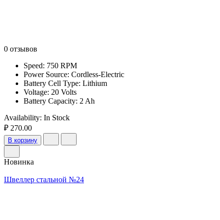
0 отзывов
Speed: 750 RPM
Power Source: Cordless-Electric
Battery Cell Type: Lithium
Voltage: 20 Volts
Battery Capacity: 2 Ah
Availability:
In Stock
₽ 270.00
В корзину
Новинка
Швеллер стальной №24