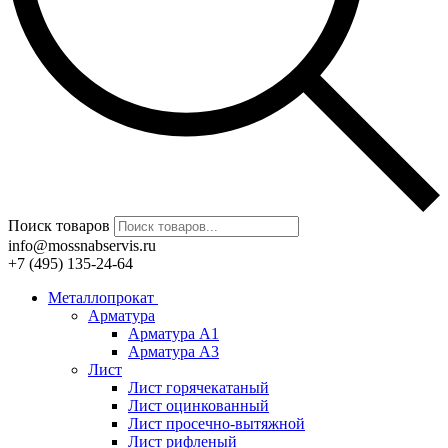
Поиск товаров
info@mossnabservis.ru
+7 (495) 135-24-64
Металлопрокат
Арматура
Арматура А1
Арматура А3
Лист
Лист горячекатаный
Лист оцинкованный
Лист просечно-вытяжной
Лист рифленый