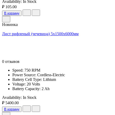
Availability:
In Stock
₽ 105.00
В корзину
Новинка
Лист рифленый (чечевица) 5х1500х6000мм
0 отзывов
Speed: 750 RPM
Power Source: Cordless-Electric
Battery Cell Type: Lithium
Voltage: 20 Volts
Battery Capacity: 2 Ah
Availability:
In Stock
₽ 5400.00
В корзину