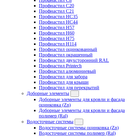
Профнастил C8
Профнастил C20
Профнастил C21
Профнастил HC35
Профнастил HC44
Профнастил H57
Профнастил H60
Профнастил H75
Профнастил H114
Профнастил оцинкованный
Профнастил окрашенный
Профнастил двухсторонний RAL
Профнастил Printech
Профнастил алюминиевый
Профнастил для забора
Профнастил для крыши
Профнастил для перекрытий
Доборные элементы
Доборные элементы для кровли и фасада
оцинковка (Zn)
Доборные элементы для кровли и фасада
полимер (Ral)
Водосточные системы
Водосточные системы оцинковка (Zn)
Водосточные системы полимер (Ral)