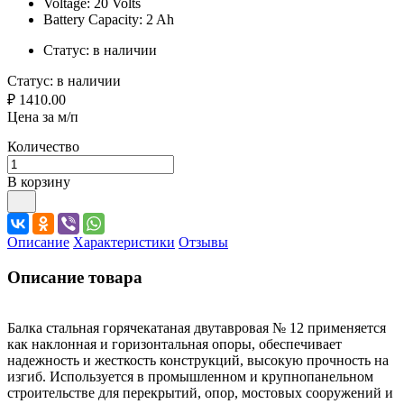
Voltage: 20 Volts
Battery Capacity: 2 Ah
Статус:
в наличии
Статус:
в наличии
₽ 1410.00
Цена за м/п
Количество
В корзину
Описание
Характеристики
Отзывы
Описание товара
Балка стальная горячекатаная двутавровая № 12 применяется
как наклонная и горизонтальная опоры, обеспечивает
надежность и жесткость конструкций, высокую прочность на
изгиб. Используется в промышленном и крупнопанельном
строительстве для перекрытий, опор, мостовых сооружений и