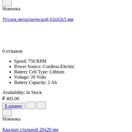
Новинка
Уголок металлический 63x63x5 мм
0 отзывов
Speed: 750 RPM
Power Source: Cordless-Electric
Battery Cell Type: Lithium
Voltage: 20 Volts
Battery Capacity: 2 Ah
Availability:
In Stock
₽ 405.00
В корзину
Новинка
Квадрат стальной 20х20 мм