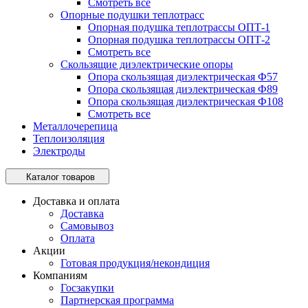
Смотреть все
Опорные подушки теплотрасс
Опорная подушка теплотрассы ОПТ-1
Опорная подушка теплотрассы ОПТ-2
Смотреть все
Скользящие диэлектрические опоры
Опора скользящая диэлектрическая Ф57
Опора скользящая диэлектрическая Ф89
Опора скользящая диэлектрическая Ф108
Смотреть все
Металлочерепица
Теплоизоляция
Электроды
Каталог товаров
Доставка и оплата
Доставка
Самовывоз
Оплата
Акции
Готовая продукция/некондиция
Компаниям
Госзакупки
Партнерская программа