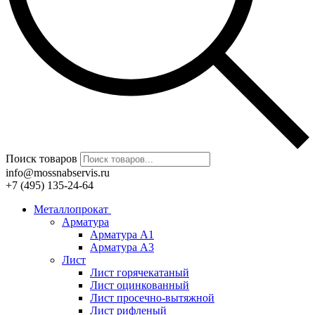
Поиск товаров
info@mossnabservis.ru
+7 (495) 135-24-64
Металлопрокат
Арматура
Арматура А1
Арматура А3
Лист
Лист горячекатаный
Лист оцинкованный
Лист просечно-вытяжной
Лист рифленый