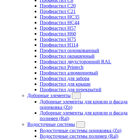
Профнастил C8
Профнастил C20
Профнастил C21
Профнастил HC35
Профнастил HC44
Профнастил H57
Профнастил H60
Профнастил H75
Профнастил H114
Профнастил оцинкованный
Профнастил окрашенный
Профнастил двухсторонний RAL
Профнастил Printech
Профнастил алюминиевый
Профнастил для забора
Профнастил для крыши
Профнастил для перекрытий
Доборные элементы
Доборные элементы для кровли и фасада
оцинковка (Zn)
Доборные элементы для кровли и фасада
полимер (Ral)
Водосточные системы
Водосточные системы оцинковка (Zn)
Водосточные системы полимер (Ral)