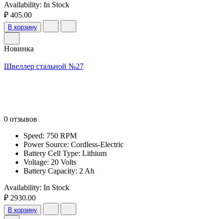
Availability:
In Stock
₽ 405.00
В корзину
Новинка
Швеллер стальной №27
0 отзывов
Speed: 750 RPM
Power Source: Cordless-Electric
Battery Cell Type: Lithium
Voltage: 20 Volts
Battery Capacity: 2 Ah
Availability:
In Stock
₽ 2930.00
В корзину