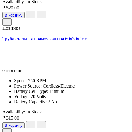
Availability:
In Stock
₽ 520.00
В корзину
Новинка
Труба стальная прямоугольная 60х30х2мм
0 отзывов
Speed: 750 RPM
Power Source: Cordless-Electric
Battery Cell Type: Lithium
Voltage: 20 Volts
Battery Capacity: 2 Ah
Availability:
In Stock
₽ 315.00
В корзину