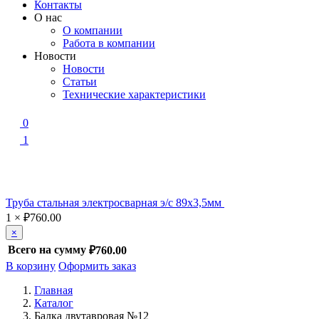
Контакты
О нас
О компании
Работа в компании
Новости
Новости
Статьи
Технические характеристики
0
1
Труба стальная электросварная э/с 89х3,5мм
1
×
₽
760.00
×
Всего на сумму
₽760.00
В корзину
Оформить заказ
Главная
Каталог
Балка двутавровая №12