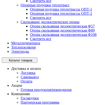
Смотреть все
Опорные подушки теплотрасс
Опорная подушка теплотрассы ОПТ-1
Опорная подушка теплотрассы ОПТ-2
Смотреть все
Скользящие диэлектрические опоры
Опора скользящая диэлектрическая Ф57
Опора скользящая диэлектрическая Ф89
Опора скользящая диэлектрическая Ф108
Смотреть все
Металлочерепица
Теплоизоляция
Электроды
Каталог товаров
Доставка и оплата
Доставка
Самовывоз
Оплата
Акции
Готовая продукция/некондиция
Компаниям
Госзакупки
Партнерская программа