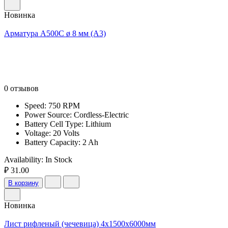
Новинка
Арматура А500С ø 8 мм (А3)
0 отзывов
Speed: 750 RPM
Power Source: Cordless-Electric
Battery Cell Type: Lithium
Voltage: 20 Volts
Battery Capacity: 2 Ah
Availability:
In Stock
₽ 31.00
В корзину
Новинка
Лист рифленый (чечевица) 4х1500х6000мм