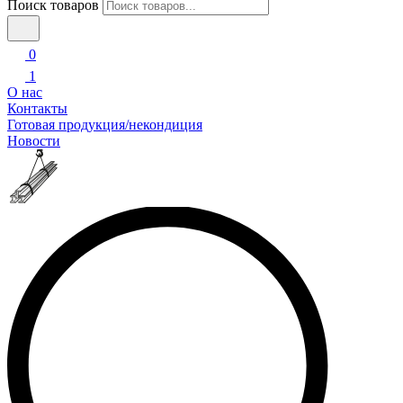
Поиск товаров
0
1
О нас
Контакты
Готовая продукция/некондиция
Новости