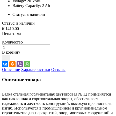
Voltage: 20 Volts
Battery Capacity: 2 Ah
Статус:
в наличии
Статус:
в наличии
₽ 1410.00
Цена за м/п
Количество
В корзину
Описание
Характеристики
Отзывы
Описание товара
Балка стальная горячекатаная двутавровая № 12 применяется
как наклонная и горизонтальная опоры, обеспечивает
надежность и жесткость конструкций, высокую прочность на
изгиб. Используется в промышленном и крупнопанельном
строительстве для перекрытий, опор, мостовых сооружений и