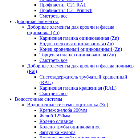
Профнастил С21 RAL
Профнастил С21 Printech
Смотреть все
Доборные элементы
Доборные элементы для кровли и фасада
оцинковка (Zn)
Карнизная планка оцинкованная (Zn)
Ендова верхняя оцинкованная (Zn)
Конек кровельный оцинкованный (Zn)
Торцевая планка оцинкованная (Zn)
Смотреть все
Доборные элементы для кровли и фасада полимер
(Ral)
Снегозадержатель трубчатый крашенный
(RAL)
Карнизная планка крашенная (RAL)
Смотреть все
Водосточные системы
Водосточные системы оцинковка (Zn)
Крепеж желоба 200мм
Желоб 1250мм
Колено сливное
Колено трубы оцинкованное
Заглушка желоба
Воронка желоба оцинкованная