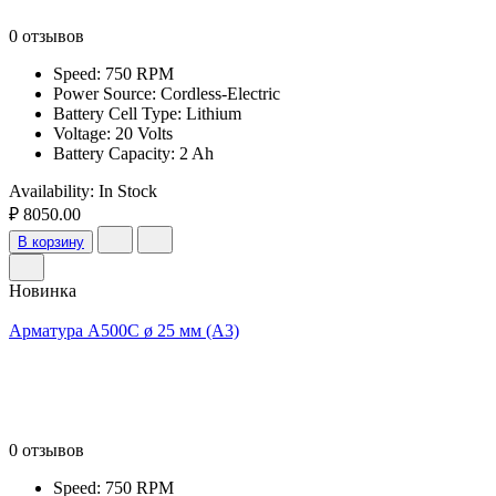
0 отзывов
Speed: 750 RPM
Power Source: Cordless-Electric
Battery Cell Type: Lithium
Voltage: 20 Volts
Battery Capacity: 2 Ah
Availability:
In Stock
₽ 8050.00
В корзину
Новинка
Арматура А500С ø 25 мм (А3)
0 отзывов
Speed: 750 RPM