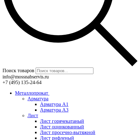
Поиск товаров
info@mossnabservis.ru
+7 (495) 135-24-64
Металлопрокат
Арматура
Арматура А1
Арматура А3
Лист
Лист горячекатаный
Лист оцинкованный
Лист просечно-вытяжной
Лист рифленый