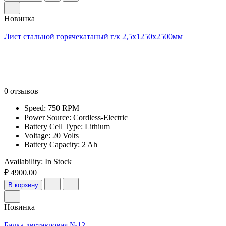
Новинка
Лист стальной горячекатаный г/к 2,5х1250х2500мм
0 отзывов
Speed: 750 RPM
Power Source: Cordless-Electric
Battery Cell Type: Lithium
Voltage: 20 Volts
Battery Capacity: 2 Ah
Availability:
In Stock
₽ 4900.00
В корзину
Новинка
Балка двутавровая №12