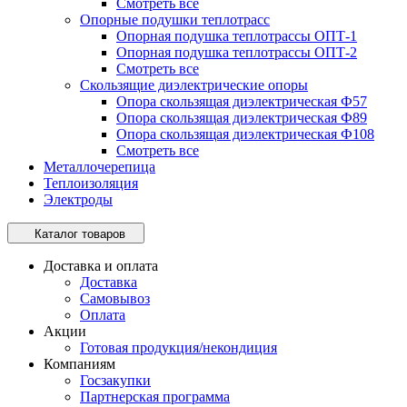
Смотреть все
Опорные подушки теплотрасс
Опорная подушка теплотрассы ОПТ-1
Опорная подушка теплотрассы ОПТ-2
Смотреть все
Скользящие диэлектрические опоры
Опора скользящая диэлектрическая Ф57
Опора скользящая диэлектрическая Ф89
Опора скользящая диэлектрическая Ф108
Смотреть все
Металлочерепица
Теплоизоляция
Электроды
Каталог товаров
Доставка и оплата
Доставка
Самовывоз
Оплата
Акции
Готовая продукция/некондиция
Компаниям
Госзакупки
Партнерская программа