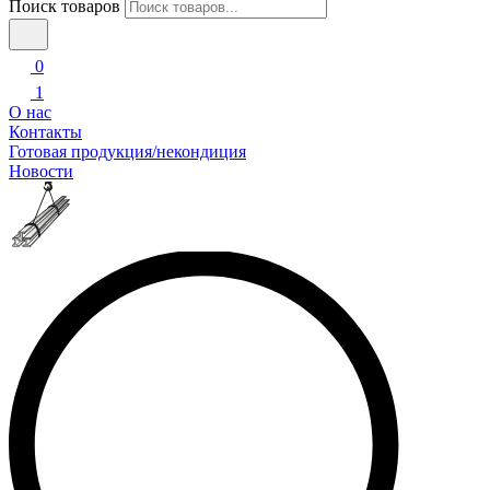
Поиск товаров
0
1
О нас
Контакты
Готовая продукция/некондиция
Новости