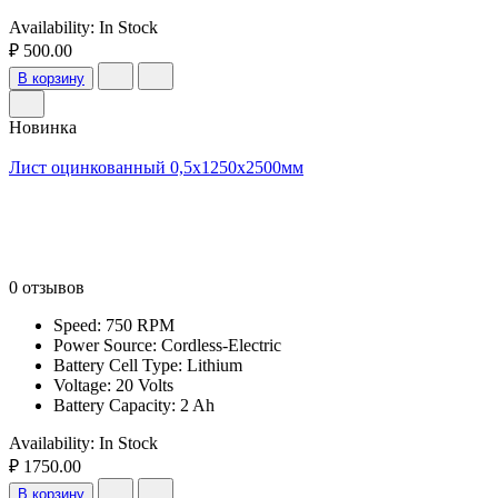
Availability:
In Stock
₽ 500.00
В корзину
Новинка
Лист оцинкованный 0,5х1250х2500мм
0 отзывов
Speed: 750 RPM
Power Source: Cordless-Electric
Battery Cell Type: Lithium
Voltage: 20 Volts
Battery Capacity: 2 Ah
Availability:
In Stock
₽ 1750.00
В корзину