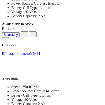
Power Source: Cordless-Electric
Battery Cell Type: Lithium
Voltage: 20 Volts
Battery Capacity: 2 Ah
Availability:
In Stock
₽ 105.00
В корзину
Новинка
Швеллер стальной №14
0 отзывов
Speed: 750 RPM
Power Source: Cordless-Electric
Battery Cell Type: Lithium
Voltage: 20 Volts
Battery Capacity: 2 Ah