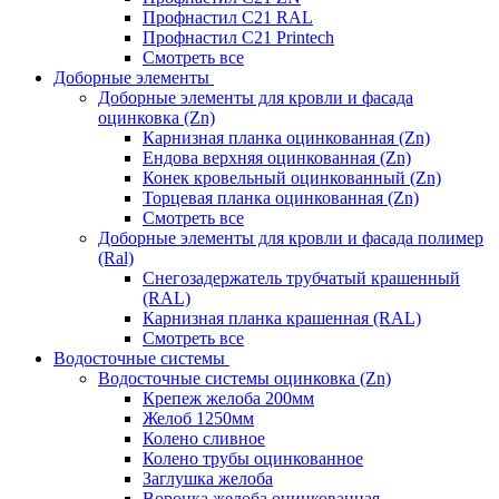
Профнастил С21 RAL
Профнастил С21 Printech
Смотреть все
Доборные элементы
Доборные элементы для кровли и фасада
оцинковка (Zn)
Карнизная планка оцинкованная (Zn)
Ендова верхняя оцинкованная (Zn)
Конек кровельный оцинкованный (Zn)
Торцевая планка оцинкованная (Zn)
Смотреть все
Доборные элементы для кровли и фасада полимер
(Ral)
Снегозадержатель трубчатый крашенный
(RAL)
Карнизная планка крашенная (RAL)
Смотреть все
Водосточные системы
Водосточные системы оцинковка (Zn)
Крепеж желоба 200мм
Желоб 1250мм
Колено сливное
Колено трубы оцинкованное
Заглушка желоба
Воронка желоба оцинкованная