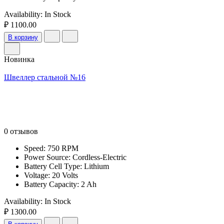
Availability:
In Stock
₽ 1100.00
В корзину
Новинка
Швеллер стальной №16
0 отзывов
Speed: 750 RPM
Power Source: Cordless-Electric
Battery Cell Type: Lithium
Voltage: 20 Volts
Battery Capacity: 2 Ah
Availability:
In Stock
₽ 1300.00