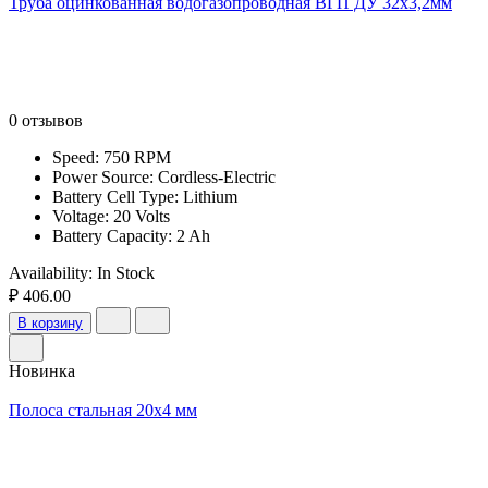
Труба оцинкованная водогазопроводная ВГП ДУ 32х3,2мм
0 отзывов
Speed: 750 RPM
Power Source: Cordless-Electric
Battery Cell Type: Lithium
Voltage: 20 Volts
Battery Capacity: 2 Ah
Availability:
In Stock
₽ 406.00
В корзину
Новинка
Полоса стальная 20х4 мм