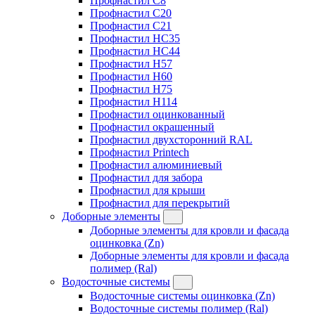
Профнастил C8
Профнастил C20
Профнастил C21
Профнастил HC35
Профнастил HC44
Профнастил H57
Профнастил H60
Профнастил H75
Профнастил H114
Профнастил оцинкованный
Профнастил окрашенный
Профнастил двухсторонний RAL
Профнастил Printech
Профнастил алюминиевый
Профнастил для забора
Профнастил для крыши
Профнастил для перекрытий
Доборные элементы
Доборные элементы для кровли и фасада
оцинковка (Zn)
Доборные элементы для кровли и фасада
полимер (Ral)
Водосточные системы
Водосточные системы оцинковка (Zn)
Водосточные системы полимер (Ral)