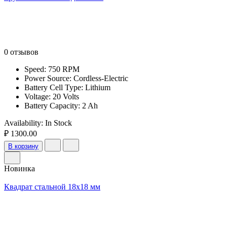
0 отзывов
Speed: 750 RPM
Power Source: Cordless-Electric
Battery Cell Type: Lithium
Voltage: 20 Volts
Battery Capacity: 2 Ah
Availability:
In Stock
₽ 1300.00
В корзину
Новинка
Квадрат стальной 18х18 мм