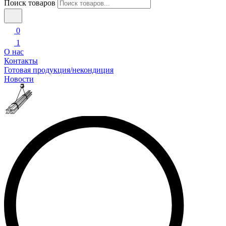
Поиск товаров
0
1
О нас
Контакты
Готовая продукция/некондиция
Новости