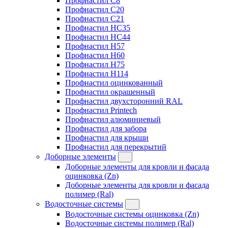
Профнастил C8
Профнастил C20
Профнастил C21
Профнастил HC35
Профнастил HC44
Профнастил H57
Профнастил H60
Профнастил H75
Профнастил H114
Профнастил оцинкованный
Профнастил окрашенный
Профнастил двухсторонний RAL
Профнастил Printech
Профнастил алюминиевый
Профнастил для забора
Профнастил для крыши
Профнастил для перекрытий
Доборные элементы
Доборные элементы для кровли и фасада
оцинковка (Zn)
Доборные элементы для кровли и фасада
полимер (Ral)
Водосточные системы
Водосточные системы оцинковка (Zn)
Водосточные системы полимер (Ral)