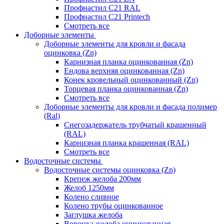
Профнастил С21 RAL
Профнастил С21 Printech
Смотреть все
Доборные элементы
Доборные элементы для кровли и фасада
оцинковка (Zn)
Карнизная планка оцинкованная (Zn)
Ендова верхняя оцинкованная (Zn)
Конек кровельный оцинкованный (Zn)
Торцевая планка оцинкованная (Zn)
Смотреть все
Доборные элементы для кровли и фасада полимер
(Ral)
Снегозадержатель трубчатый крашенный
(RAL)
Карнизная планка крашенная (RAL)
Смотреть все
Водосточные системы
Водосточные системы оцинковка (Zn)
Крепеж желоба 200мм
Желоб 1250мм
Колено сливное
Колено трубы оцинкованное
Заглушка желоба
Воронка желоба оцинкованная