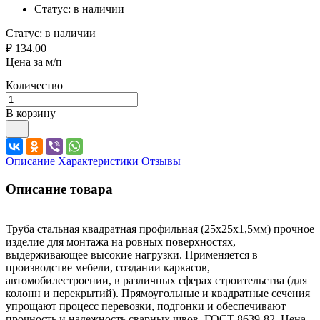
Статус:
в наличии
Статус:
в наличии
₽ 134.00
Цена за м/п
Количество
В корзину
Описание
Характеристики
Отзывы
Описание товара
Труба стальная квадратная профильная (25х25х1,5мм) прочное
изделие для монтажа на ровных поверхностях,
выдерживающее высокие нагрузки. Применяется в
производстве мебели, создании каркасов,
автомобилестроении, в различных сферах строительства (для
колонн и перекрытий). Прямоугольные и квадратные сечения
упрощают процесс перевозки, подгонки и обеспечивают
прочность и надежность сварных швов. ГОСТ 8639-82. Цена