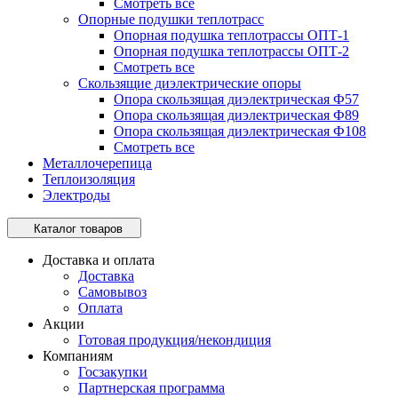
Смотреть все
Опорные подушки теплотрасс
Опорная подушка теплотрассы ОПТ-1
Опорная подушка теплотрассы ОПТ-2
Смотреть все
Скользящие диэлектрические опоры
Опора скользящая диэлектрическая Ф57
Опора скользящая диэлектрическая Ф89
Опора скользящая диэлектрическая Ф108
Смотреть все
Металлочерепица
Теплоизоляция
Электроды
Каталог товаров
Доставка и оплата
Доставка
Самовывоз
Оплата
Акции
Готовая продукция/некондиция
Компаниям
Госзакупки
Партнерская программа