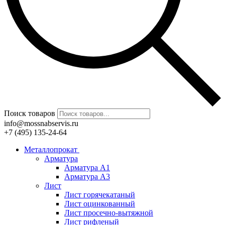
Поиск товаров
info@mossnabservis.ru
+7 (495) 135-24-64
Металлопрокат
Арматура
Арматура А1
Арматура А3
Лист
Лист горячекатаный
Лист оцинкованный
Лист просечно-вытяжной
Лист рифленый