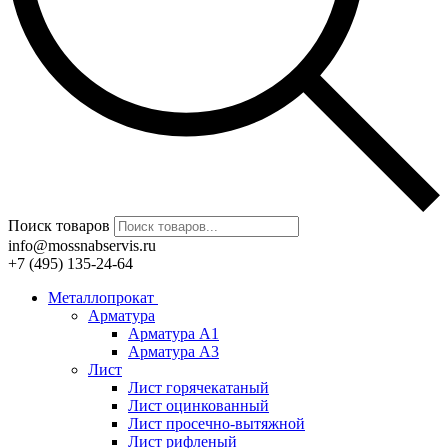
Поиск товаров
info@mossnabservis.ru
+7 (495) 135-24-64
Металлопрокат
Арматура
Арматура А1
Арматура А3
Лист
Лист горячекатаный
Лист оцинкованный
Лист просечно-вытяжной
Лист рифленый