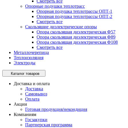
Смотреть все
Опорные подушки теплотрасс
Опорная подушка теплотрассы ОПТ-1
Опорная подушка теплотрассы ОПТ-2
Смотреть все
Скользящие диэлектрические опоры
Опора скользящая диэлектрическая Ф57
Опора скользящая диэлектрическая Ф89
Опора скользящая диэлектрическая Ф108
Смотреть все
Металлочерепица
Теплоизоляция
Электроды
Каталог товаров
Доставка и оплата
Доставка
Самовывоз
Оплата
Акции
Готовая продукция/некондиция
Компаниям
Госзакупки
Партнерская программа