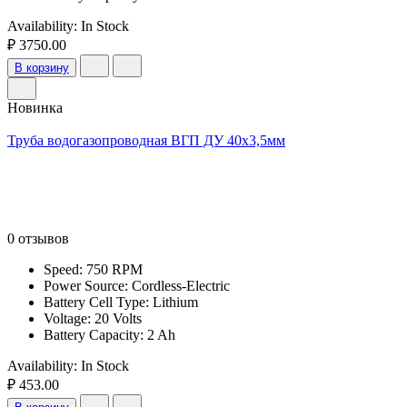
Availability:
In Stock
₽ 3750.00
В корзину
Новинка
Труба водогазопроводная ВГП ДУ 40х3,5мм
0 отзывов
Speed: 750 RPM
Power Source: Cordless-Electric
Battery Cell Type: Lithium
Voltage: 20 Volts
Battery Capacity: 2 Ah
Availability:
In Stock
₽ 453.00