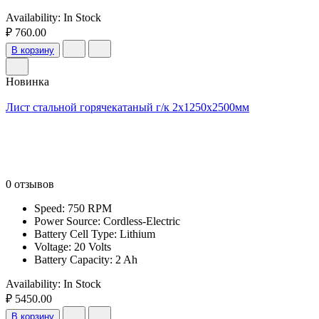
Availability:
In Stock
₽ 760.00
В корзину
Новинка
Лист стальной горячекатаный г/к 2х1250х2500мм
0 отзывов
Speed: 750 RPM
Power Source: Cordless-Electric
Battery Cell Type: Lithium
Voltage: 20 Volts
Battery Capacity: 2 Ah
Availability:
In Stock
₽ 5450.00
В корзину