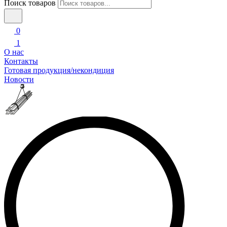
Поиск товаров
0
1
О нас
Контакты
Готовая продукция/некондиция
Новости