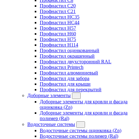
Профнастил C8
Профнастил C20
Профнастил C21
Профнастил HC35
Профнастил HC44
Профнастил H57
Профнастил H60
Профнастил H75
Профнастил H114
Профнастил оцинкованный
Профнастил окрашенный
Профнастил двухсторонний RAL
Профнастил Printech
Профнастил алюминиевый
Профнастил для забора
Профнастил для крыши
Профнастил для перекрытий
Доборные элементы
Доборные элементы для кровли и фасада
оцинковка (Zn)
Доборные элементы для кровли и фасада
полимер (Ral)
Водосточные системы
Водосточные системы оцинковка (Zn)
Водосточные системы полимер (Ral)