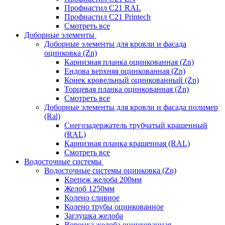
Профнастил С21 RAL
Профнастил С21 Printech
Смотреть все
Доборные элементы
Доборные элементы для кровли и фасада
оцинковка (Zn)
Карнизная планка оцинкованная (Zn)
Ендова верхняя оцинкованная (Zn)
Конек кровельный оцинкованный (Zn)
Торцевая планка оцинкованная (Zn)
Смотреть все
Доборные элементы для кровли и фасада полимер
(Ral)
Снегозадержатель трубчатый крашенный
(RAL)
Карнизная планка крашенная (RAL)
Смотреть все
Водосточные системы
Водосточные системы оцинковка (Zn)
Крепеж желоба 200мм
Желоб 1250мм
Колено сливное
Колено трубы оцинкованное
Заглушка желоба
Воронка желоба оцинкованная