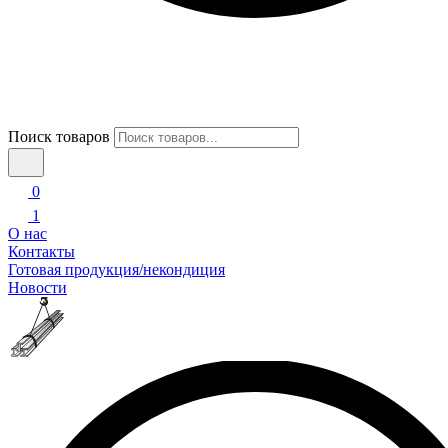
Поиск товаров
0
1
О нас
Контакты
Готовая продукция/некондиция
Новости