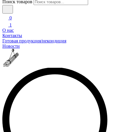
Поиск товаров
0
1
О нас
Контакты
Готовая продукция/некондиция
Новости