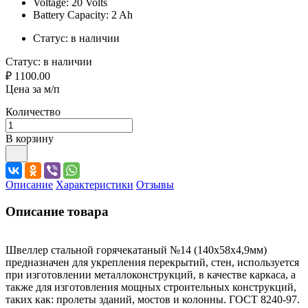
Voltage: 20 Volts
Battery Capacity: 2 Ah
Статус:
в наличии
Статус:
в наличии
₽ 1100.00
Цена за м/п
Количество
В корзину
Описание
Характеристики
Отзывы
Описание товара
Швеллер стальной горячекатаный №14 (140x58x4,9мм)
предназначен для укрепления перекрытий, стен, используется
при изготовлении металлоконструкций, в качестве каркаса, а
также для изготовления мощных строительных конструкций,
таких как: пролеты зданий, мостов и колонны. ГОСТ 8240-97.