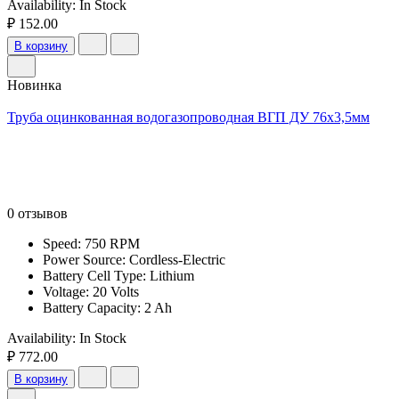
Availability:
In Stock
₽ 152.00
В корзину
Новинка
Труба оцинкованная водогазопроводная ВГП ДУ 76х3,5мм
0 отзывов
Speed: 750 RPM
Power Source: Cordless-Electric
Battery Cell Type: Lithium
Voltage: 20 Volts
Battery Capacity: 2 Ah
Availability:
In Stock
₽ 772.00
В корзину