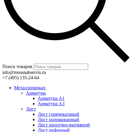
Поиск товаров
info@mossnabservis.ru
+7 (495) 135-24-64
Металлопрокат
Арматура
Арматура А1
Арматура А3
Лист
Лист горячекатаный
Лист оцинкованный
Лист просечно-вытяжной
Лист рифленый