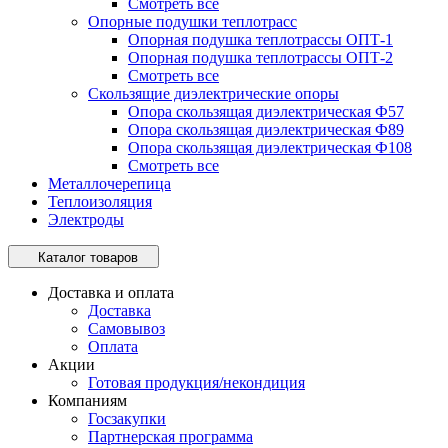
Смотреть все
Опорные подушки теплотрасс
Опорная подушка теплотрассы ОПТ-1
Опорная подушка теплотрассы ОПТ-2
Смотреть все
Скользящие диэлектрические опоры
Опора скользящая диэлектрическая Ф57
Опора скользящая диэлектрическая Ф89
Опора скользящая диэлектрическая Ф108
Смотреть все
Металлочерепица
Теплоизоляция
Электроды
Каталог товаров
Доставка и оплата
Доставка
Самовывоз
Оплата
Акции
Готовая продукция/некондиция
Компаниям
Госзакупки
Партнерская программа