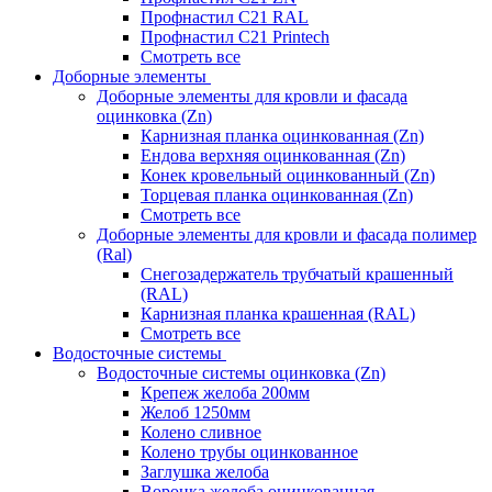
Профнастил С21 RAL
Профнастил С21 Printech
Смотреть все
Доборные элементы
Доборные элементы для кровли и фасада
оцинковка (Zn)
Карнизная планка оцинкованная (Zn)
Ендова верхняя оцинкованная (Zn)
Конек кровельный оцинкованный (Zn)
Торцевая планка оцинкованная (Zn)
Смотреть все
Доборные элементы для кровли и фасада полимер
(Ral)
Снегозадержатель трубчатый крашенный
(RAL)
Карнизная планка крашенная (RAL)
Смотреть все
Водосточные системы
Водосточные системы оцинковка (Zn)
Крепеж желоба 200мм
Желоб 1250мм
Колено сливное
Колено трубы оцинкованное
Заглушка желоба
Воронка желоба оцинкованная