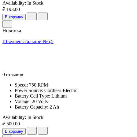
Availability:
In Stock
₽ 193.00
В корзину
Новинка
Швеллер стальной №6,5
0 отзывов
Speed: 750 RPM
Power Source: Cordless-Electric
Battery Cell Type: Lithium
Voltage: 20 Volts
Battery Capacity: 2 Ah
Availability:
In Stock
₽ 500.00
В корзину