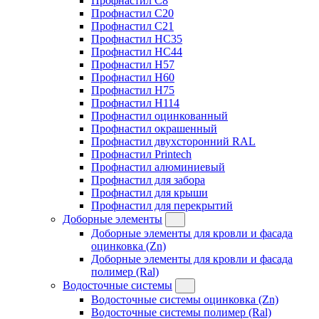
Профнастил C8
Профнастил C20
Профнастил C21
Профнастил HC35
Профнастил HC44
Профнастил H57
Профнастил H60
Профнастил H75
Профнастил H114
Профнастил оцинкованный
Профнастил окрашенный
Профнастил двухсторонний RAL
Профнастил Printech
Профнастил алюминиевый
Профнастил для забора
Профнастил для крыши
Профнастил для перекрытий
Доборные элементы
Доборные элементы для кровли и фасада
оцинковка (Zn)
Доборные элементы для кровли и фасада
полимер (Ral)
Водосточные системы
Водосточные системы оцинковка (Zn)
Водосточные системы полимер (Ral)