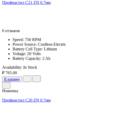
Профнастил С21 ZN 0.7мм
0 отзывов
Speed: 750 RPM
Power Source: Cordless-Electric
Battery Cell Type: Lithium
Voltage: 20 Volts
Battery Capacity: 2 Ah
Availability:
In Stock
₽ 765.00
В корзину
Новинка
Профнастил С20 ZN 0.7мм