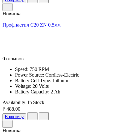
Новинка
Профнастил С20 ZN 0.5мм
0 отзывов
Speed: 750 RPM
Power Source: Cordless-Electric
Battery Cell Type: Lithium
Voltage: 20 Volts
Battery Capacity: 2 Ah
Availability:
In Stock
₽ 488.00
В корзину
Новинка