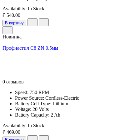
Availability:
In Stock
₽ 540.00
В корзину
Новинка
Профнастил С8 ZN 0.5мм
0 отзывов
Speed: 750 RPM
Power Source: Cordless-Electric
Battery Cell Type: Lithium
Voltage: 20 Volts
Battery Capacity: 2 Ah
Availability:
In Stock
₽ 469.00
В корзину