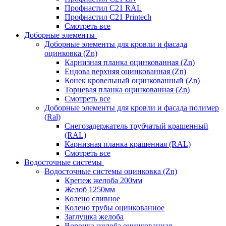
Профнастил С21 RAL
Профнастил С21 Printech
Смотреть все
Доборные элементы
Доборные элементы для кровли и фасада
оцинковка (Zn)
Карнизная планка оцинкованная (Zn)
Ендова верхняя оцинкованная (Zn)
Конек кровельный оцинкованный (Zn)
Торцевая планка оцинкованная (Zn)
Смотреть все
Доборные элементы для кровли и фасада полимер
(Ral)
Снегозадержатель трубчатый крашенный
(RAL)
Карнизная планка крашенная (RAL)
Смотреть все
Водосточные системы
Водосточные системы оцинковка (Zn)
Крепеж желоба 200мм
Желоб 1250мм
Колено сливное
Колено трубы оцинкованное
Заглушка желоба
Воронка желоба оцинкованная