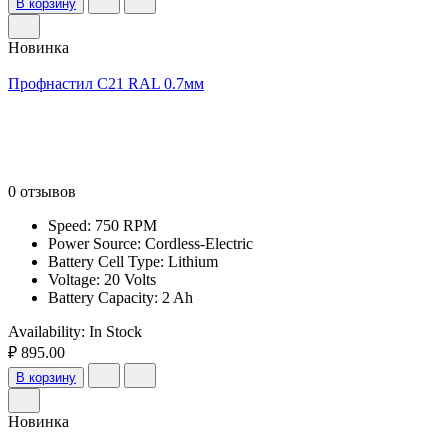
В корзину
Новинка
Профнастил С21 RAL 0.7мм
0 отзывов
Speed: 750 RPM
Power Source: Cordless-Electric
Battery Cell Type: Lithium
Voltage: 20 Volts
Battery Capacity: 2 Ah
Availability:
In Stock
₽ 895.00
В корзину
Новинка