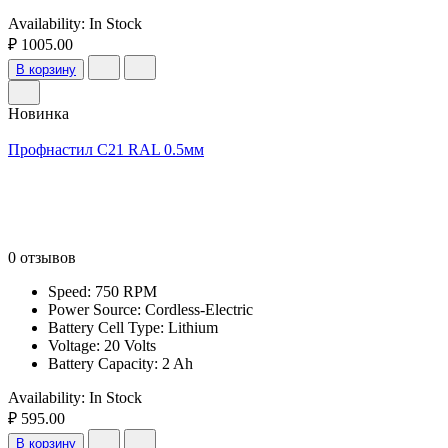
Availability:
In Stock
₽ 1005.00
В корзину
Новинка
Профнастил С21 RAL 0.5мм
0 отзывов
Speed: 750 RPM
Power Source: Cordless-Electric
Battery Cell Type: Lithium
Voltage: 20 Volts
Battery Capacity: 2 Ah
Availability:
In Stock
₽ 595.00
В корзину