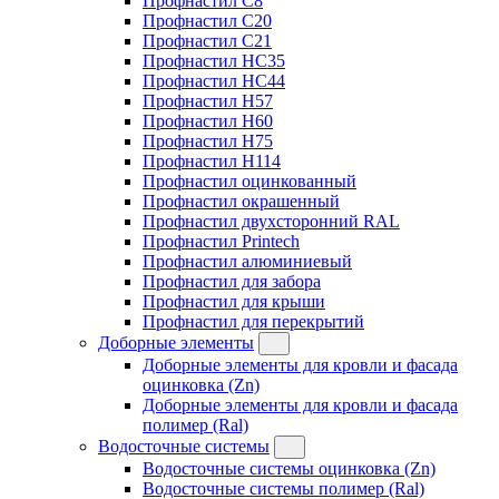
Профнастил C8
Профнастил C20
Профнастил C21
Профнастил HC35
Профнастил HC44
Профнастил H57
Профнастил H60
Профнастил H75
Профнастил H114
Профнастил оцинкованный
Профнастил окрашенный
Профнастил двухсторонний RAL
Профнастил Printech
Профнастил алюминиевый
Профнастил для забора
Профнастил для крыши
Профнастил для перекрытий
Доборные элементы
Доборные элементы для кровли и фасада
оцинковка (Zn)
Доборные элементы для кровли и фасада
полимер (Ral)
Водосточные системы
Водосточные системы оцинковка (Zn)
Водосточные системы полимер (Ral)