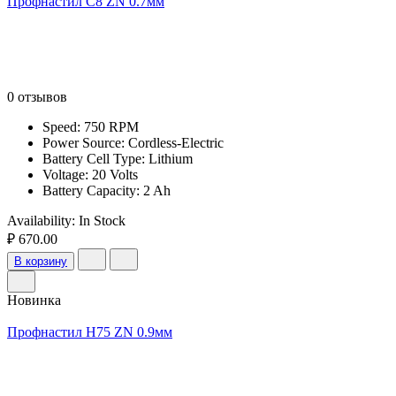
Профнастил С8 ZN 0.7мм
0 отзывов
Speed: 750 RPM
Power Source: Cordless-Electric
Battery Cell Type: Lithium
Voltage: 20 Volts
Battery Capacity: 2 Ah
Availability:
In Stock
₽ 670.00
В корзину
Новинка
Профнастил Н75 ZN 0.9мм