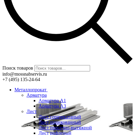
Поиск товаров
info@mossnabservis.ru
+7 (495) 135-24-64
Металлопрокат
Арматура
Арматура А1
Арматура А3
Лист
Лист горячекатаный
Лист оцинкованный
Лист просечно-вытяжной
Лист рифленый