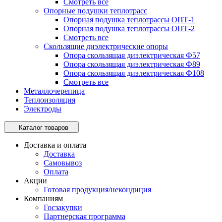
Смотреть все
Опорные подушки теплотрасс
Опорная подушка теплотрассы ОПТ-1
Опорная подушка теплотрассы ОПТ-2
Смотреть все
Скользящие диэлектрические опоры
Опора скользящая диэлектрическая Ф57
Опора скользящая диэлектрическая Ф89
Опора скользящая диэлектрическая Ф108
Смотреть все
Металлочерепица
Теплоизоляция
Электроды
Каталог товаров
Доставка и оплата
Доставка
Самовывоз
Оплата
Акции
Готовая продукция/некондиция
Компаниям
Госзакупки
Партнерская программа