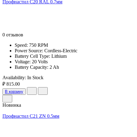
Профнастил С20 RAL 0.7мм
0 отзывов
Speed: 750 RPM
Power Source: Cordless-Electric
Battery Cell Type: Lithium
Voltage: 20 Volts
Battery Capacity: 2 Ah
Availability:
In Stock
₽ 815.00
В корзину
Новинка
Профнастил С21 ZN 0.5мм