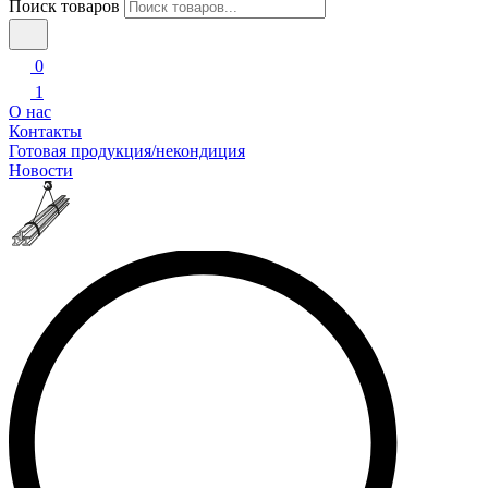
Поиск товаров
0
1
О нас
Контакты
Готовая продукция/некондиция
Новости