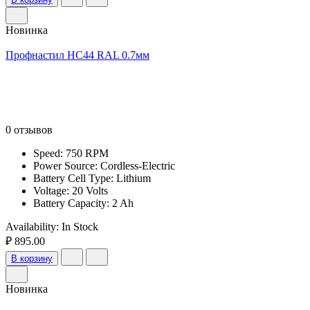
Новинка
Профнастил НС44 RAL 0.7мм
0 отзывов
Speed: 750 RPM
Power Source: Cordless-Electric
Battery Cell Type: Lithium
Voltage: 20 Volts
Battery Capacity: 2 Ah
Availability:
In Stock
₽ 895.00
В корзину
Новинка