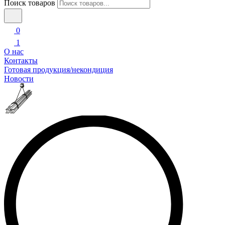
Поиск товаров
0
1
О нас
Контакты
Готовая продукция/некондиция
Новости