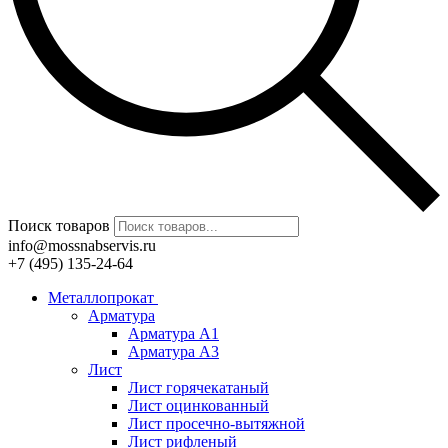
Поиск товаров
info@mossnabservis.ru
+7 (495) 135-24-64
Металлопрокат
Арматура
Арматура А1
Арматура А3
Лист
Лист горячекатаный
Лист оцинкованный
Лист просечно-вытяжной
Лист рифленый