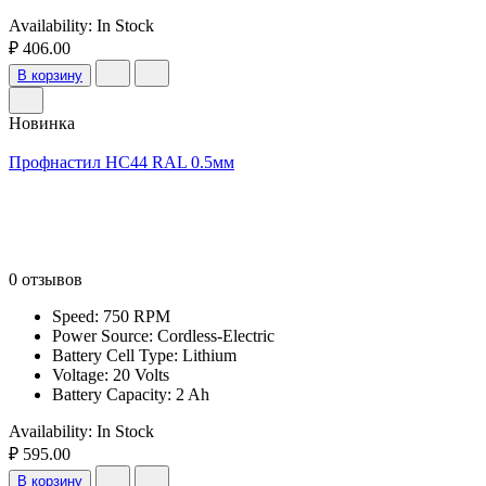
Availability:
In Stock
₽ 406.00
В корзину
Новинка
Профнастил НС44 RAL 0.5мм
0 отзывов
Speed: 750 RPM
Power Source: Cordless-Electric
Battery Cell Type: Lithium
Voltage: 20 Volts
Battery Capacity: 2 Ah
Availability:
In Stock
₽ 595.00
В корзину