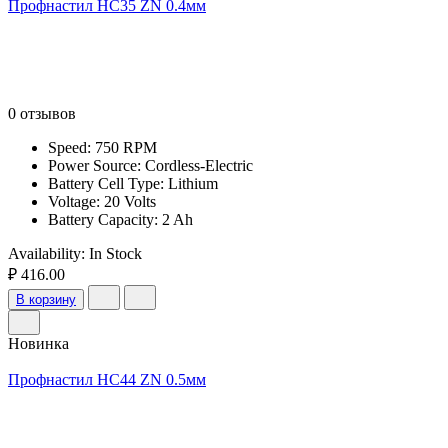
Профнастил НС35 ZN 0.4мм
0 отзывов
Speed: 750 RPM
Power Source: Cordless-Electric
Battery Cell Type: Lithium
Voltage: 20 Volts
Battery Capacity: 2 Ah
Availability:
In Stock
₽ 416.00
В корзину
Новинка
Профнастил НС44 ZN 0.5мм