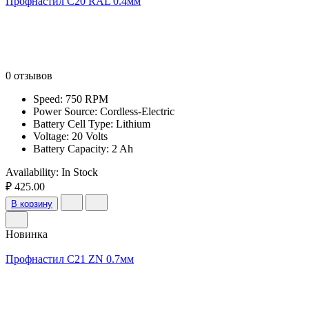
Профнастил С20 RAL 0.4мм
0 отзывов
Speed: 750 RPM
Power Source: Cordless-Electric
Battery Cell Type: Lithium
Voltage: 20 Volts
Battery Capacity: 2 Ah
Availability:
In Stock
₽ 425.00
В корзину
Новинка
Профнастил С21 ZN 0.7мм