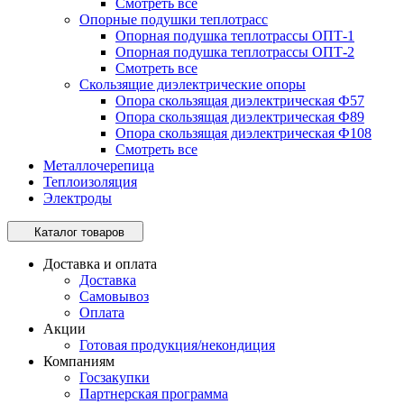
Смотреть все
Опорные подушки теплотрасс
Опорная подушка теплотрассы ОПТ-1
Опорная подушка теплотрассы ОПТ-2
Смотреть все
Скользящие диэлектрические опоры
Опора скользящая диэлектрическая Ф57
Опора скользящая диэлектрическая Ф89
Опора скользящая диэлектрическая Ф108
Смотреть все
Металлочерепица
Теплоизоляция
Электроды
Каталог товаров
Доставка и оплата
Доставка
Самовывоз
Оплата
Акции
Готовая продукция/некондиция
Компаниям
Госзакупки
Партнерская программа