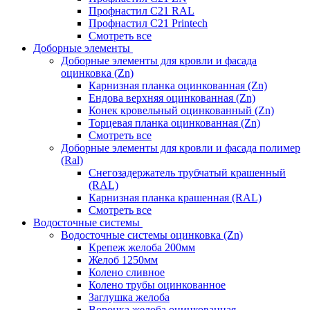
Профнастил С21 RAL
Профнастил С21 Printech
Смотреть все
Доборные элементы
Доборные элементы для кровли и фасада
оцинковка (Zn)
Карнизная планка оцинкованная (Zn)
Ендова верхняя оцинкованная (Zn)
Конек кровельный оцинкованный (Zn)
Торцевая планка оцинкованная (Zn)
Смотреть все
Доборные элементы для кровли и фасада полимер
(Ral)
Снегозадержатель трубчатый крашенный
(RAL)
Карнизная планка крашенная (RAL)
Смотреть все
Водосточные системы
Водосточные системы оцинковка (Zn)
Крепеж желоба 200мм
Желоб 1250мм
Колено сливное
Колено трубы оцинкованное
Заглушка желоба
Воронка желоба оцинкованная