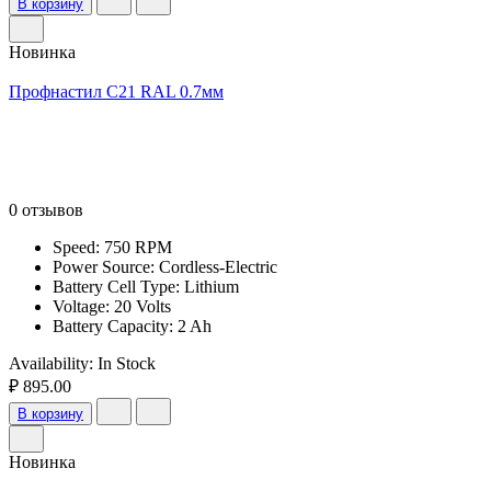
В корзину
Новинка
Профнастил С21 RAL 0.7мм
0 отзывов
Speed: 750 RPM
Power Source: Cordless-Electric
Battery Cell Type: Lithium
Voltage: 20 Volts
Battery Capacity: 2 Ah
Availability:
In Stock
₽ 895.00
В корзину
Новинка