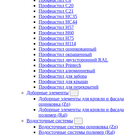
Профнастил C8
Профнастил C20
Профнастил C21
Профнастил HC35
Профнастил HC44
Профнастил H57
Профнастил H60
Профнастил H75
Профнастил H114
Профнастил оцинкованный
Профнастил окрашенный
Профнастил двухсторонний RAL
Профнастил Printech
Профнастил алюминиевый
Профнастил для забора
Профнастил для крыши
Профнастил для перекрытий
Доборные элементы
Доборные элементы для кровли и фасада
оцинковка (Zn)
Доборные элементы для кровли и фасада
полимер (Ral)
Водосточные системы
Водосточные системы оцинковка (Zn)
Водосточные системы полимер (Ral)