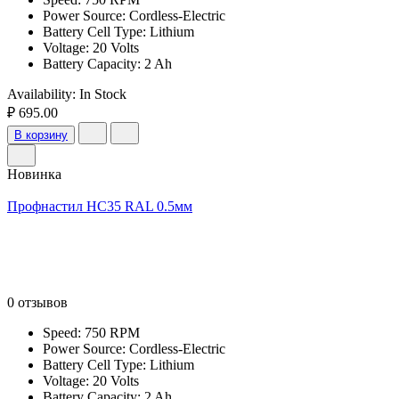
Power Source: Cordless-Electric
Battery Cell Type: Lithium
Voltage: 20 Volts
Battery Capacity: 2 Ah
Availability:
In Stock
₽ 695.00
В корзину
Новинка
Профнастил НС35 RAL 0.5мм
0 отзывов
Speed: 750 RPM
Power Source: Cordless-Electric
Battery Cell Type: Lithium
Voltage: 20 Volts
Battery Capacity: 2 Ah