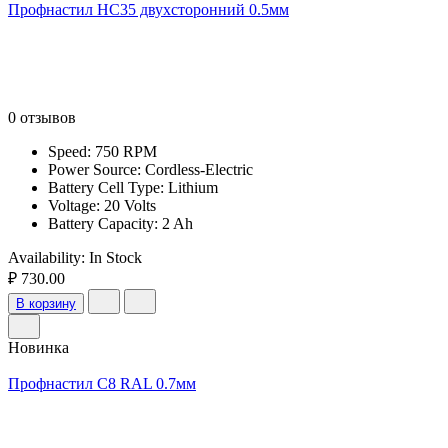
Профнастил НС35 двухсторонний 0.5мм
0 отзывов
Speed: 750 RPM
Power Source: Cordless-Electric
Battery Cell Type: Lithium
Voltage: 20 Volts
Battery Capacity: 2 Ah
Availability:
In Stock
₽ 730.00
В корзину
Новинка
Профнастил С8 RAL 0.7мм