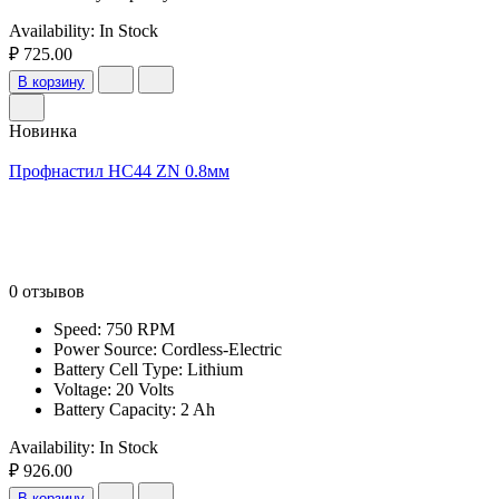
Availability:
In Stock
₽ 725.00
В корзину
Новинка
Профнастил НС44 ZN 0.8мм
0 отзывов
Speed: 750 RPM
Power Source: Cordless-Electric
Battery Cell Type: Lithium
Voltage: 20 Volts
Battery Capacity: 2 Ah
Availability:
In Stock
₽ 926.00
В корзину