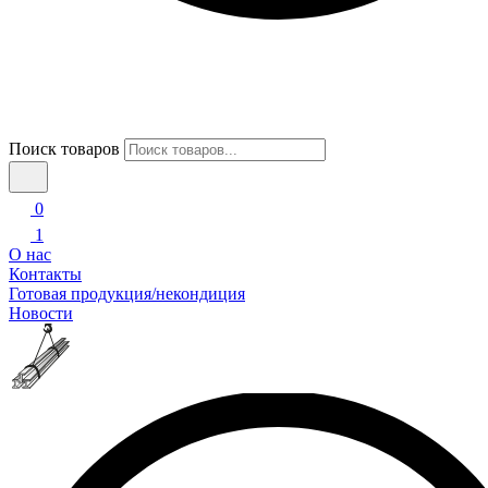
Поиск товаров
0
1
О нас
Контакты
Готовая продукция/некондиция
Новости