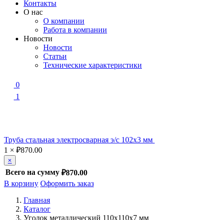
Контакты
О нас
О компании
Работа в компании
Новости
Новости
Статьи
Технические характеристики
0
1
Труба стальная электросварная э/с 102х3 мм
1
×
₽
870.00
×
Всего на сумму
₽870.00
В корзину
Оформить заказ
Главная
Каталог
Уголок металлический 110x110x7 мм