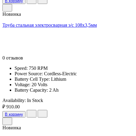
В корзину
Новинка
Труба стальная электросварная э/с 108х3,5мм
0 отзывов
Speed: 750 RPM
Power Source: Cordless-Electric
Battery Cell Type: Lithium
Voltage: 20 Volts
Battery Capacity: 2 Ah
Availability:
In Stock
₽ 910.00
В корзину
Новинка