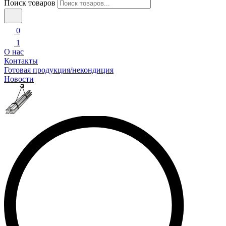
Поиск товаров
0
1
О нас
Контакты
Готовая продукция/некондиция
Новости