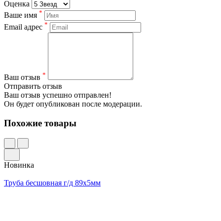
Оценка
*
Ваше имя
*
Email адрес
*
Ваш отзыв
Отправить отзыв
Ваш отзыв успешно отправлен!
Он будет опубликован после модерации.
Похожие товары
Новинка
Труба бесшовная г/д 89х5мм