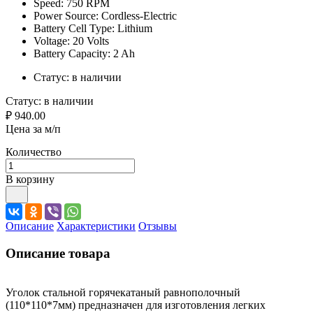
Speed: 750 RPM
Power Source: Cordless-Electric
Battery Cell Type: Lithium
Voltage: 20 Volts
Battery Capacity: 2 Ah
Статус:
в наличии
Статус:
в наличии
₽ 940.00
Цена за м/п
Количество
В корзину
Описание
Характеристики
Отзывы
Описание товара
Уголок стальной горячекатаный равнополочный
(110*110*7мм) предназначен для изготовления легких