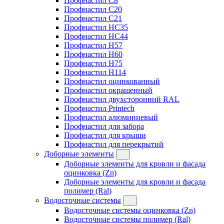
Профнастил C8
Профнастил C20
Профнастил C21
Профнастил HC35
Профнастил HC44
Профнастил H57
Профнастил H60
Профнастил H75
Профнастил H114
Профнастил оцинкованный
Профнастил окрашенный
Профнастил двухсторонний RAL
Профнастил Printech
Профнастил алюминиевый
Профнастил для забора
Профнастил для крыши
Профнастил для перекрытий
Доборные элементы
Доборные элементы для кровли и фасада
оцинковка (Zn)
Доборные элементы для кровли и фасада
полимер (Ral)
Водосточные системы
Водосточные системы оцинковка (Zn)
Водосточные системы полимер (Ral)