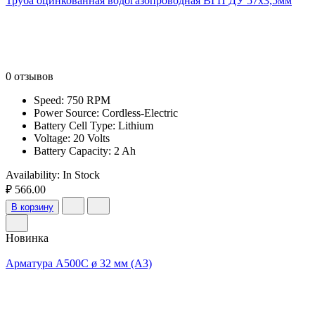
Труба оцинкованная водогазопроводная ВГП ДУ 57х3,5мм
0 отзывов
Speed: 750 RPM
Power Source: Cordless-Electric
Battery Cell Type: Lithium
Voltage: 20 Volts
Battery Capacity: 2 Ah
Availability:
In Stock
₽ 566.00
В корзину
Новинка
Арматура А500С ø 32 мм (А3)