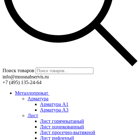
Поиск товаров
info@mossnabservis.ru
+7 (495) 135-24-64
Металлопрокат
Арматура
Арматура А1
Арматура А3
Лист
Лист горячекатаный
Лист оцинкованный
Лист просечно-вытяжной
Лист рифленый