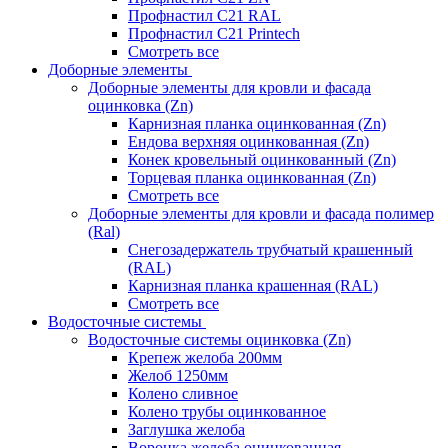
Профнастил С21 RAL
Профнастил С21 Printech
Смотреть все
Доборные элементы
Доборные элементы для кровли и фасада
оцинковка (Zn)
Карнизная планка оцинкованная (Zn)
Ендова верхняя оцинкованная (Zn)
Конек кровельный оцинкованный (Zn)
Торцевая планка оцинкованная (Zn)
Смотреть все
Доборные элементы для кровли и фасада полимер
(Ral)
Снегозадержатель трубчатый крашенный
(RAL)
Карнизная планка крашенная (RAL)
Смотреть все
Водосточные системы
Водосточные системы оцинковка (Zn)
Крепеж желоба 200мм
Желоб 1250мм
Колено сливное
Колено трубы оцинкованное
Заглушка желоба
Воронка желоба оцинкованная