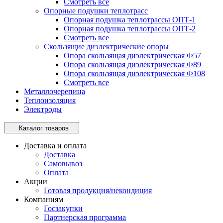
Смотреть все
Опорные подушки теплотрасс
Опорная подушка теплотрассы ОПТ-1
Опорная подушка теплотрассы ОПТ-2
Смотреть все
Скользящие диэлектрические опоры
Опора скользящая диэлектрическая Ф57
Опора скользящая диэлектрическая Ф89
Опора скользящая диэлектрическая Ф108
Смотреть все
Металлочерепица
Теплоизоляция
Электроды
Каталог товаров
Доставка и оплата
Доставка
Самовывоз
Оплата
Акции
Готовая продукция/некондиция
Компаниям
Госзакупки
Партнерская программа