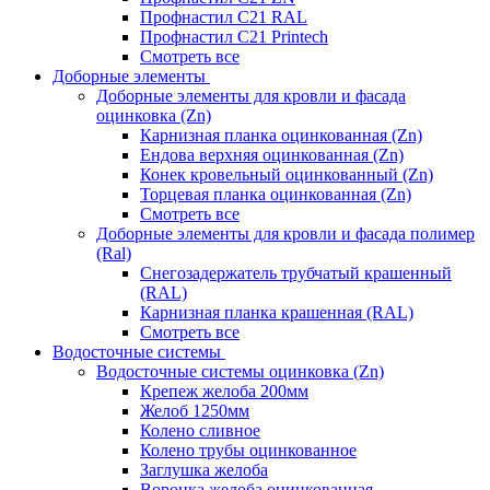
Профнастил С21 RAL
Профнастил С21 Printech
Смотреть все
Доборные элементы
Доборные элементы для кровли и фасада
оцинковка (Zn)
Карнизная планка оцинкованная (Zn)
Ендова верхняя оцинкованная (Zn)
Конек кровельный оцинкованный (Zn)
Торцевая планка оцинкованная (Zn)
Смотреть все
Доборные элементы для кровли и фасада полимер
(Ral)
Снегозадержатель трубчатый крашенный
(RAL)
Карнизная планка крашенная (RAL)
Смотреть все
Водосточные системы
Водосточные системы оцинковка (Zn)
Крепеж желоба 200мм
Желоб 1250мм
Колено сливное
Колено трубы оцинкованное
Заглушка желоба
Воронка желоба оцинкованная