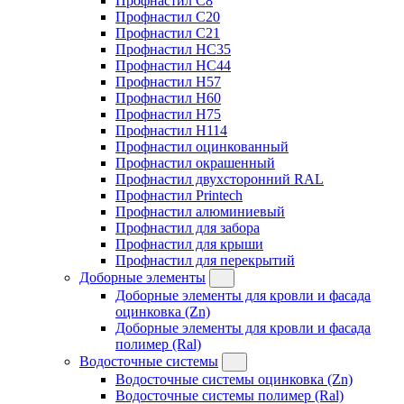
Профнастил C8
Профнастил C20
Профнастил C21
Профнастил HC35
Профнастил HC44
Профнастил H57
Профнастил H60
Профнастил H75
Профнастил H114
Профнастил оцинкованный
Профнастил окрашенный
Профнастил двухсторонний RAL
Профнастил Printech
Профнастил алюминиевый
Профнастил для забора
Профнастил для крыши
Профнастил для перекрытий
Доборные элементы
Доборные элементы для кровли и фасада
оцинковка (Zn)
Доборные элементы для кровли и фасада
полимер (Ral)
Водосточные системы
Водосточные системы оцинковка (Zn)
Водосточные системы полимер (Ral)