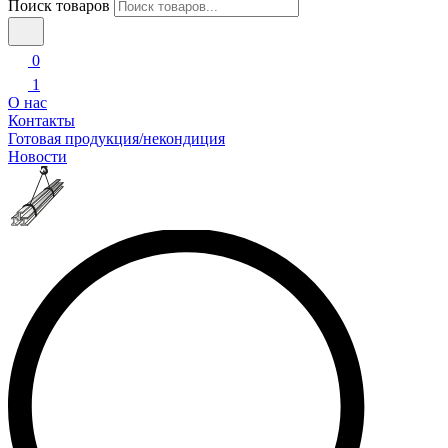
Поиск товаров
0
1
О нас
Контакты
Готовая продукция/некондиция
Новости