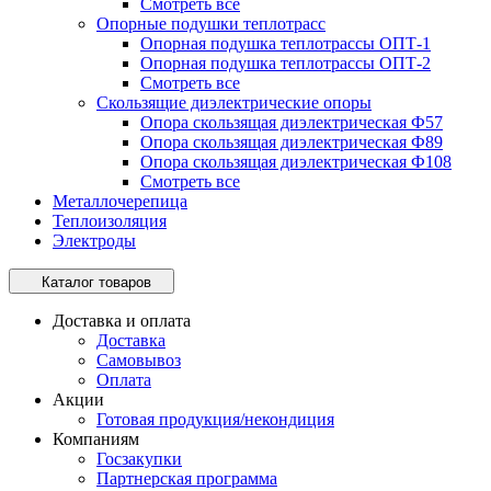
Смотреть все
Опорные подушки теплотрасс
Опорная подушка теплотрассы ОПТ-1
Опорная подушка теплотрассы ОПТ-2
Смотреть все
Скользящие диэлектрические опоры
Опора скользящая диэлектрическая Ф57
Опора скользящая диэлектрическая Ф89
Опора скользящая диэлектрическая Ф108
Смотреть все
Металлочерепица
Теплоизоляция
Электроды
Каталог товаров
Доставка и оплата
Доставка
Самовывоз
Оплата
Акции
Готовая продукция/некондиция
Компаниям
Госзакупки
Партнерская программа