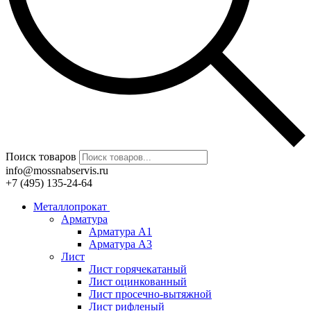
Поиск товаров
info@mossnabservis.ru
+7 (495) 135-24-64
Металлопрокат
Арматура
Арматура А1
Арматура А3
Лист
Лист горячекатаный
Лист оцинкованный
Лист просечно-вытяжной
Лист рифленый