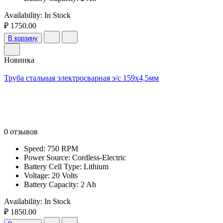
Availability:
In Stock
₽ 1750.00
В корзину
Новинка
Труба стальная электросварная э/с 159х4,5мм
0 отзывов
Speed: 750 RPM
Power Source: Cordless-Electric
Battery Cell Type: Lithium
Voltage: 20 Volts
Battery Capacity: 2 Ah
Availability:
In Stock
₽ 1850.00