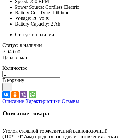
Speed: 750 RPM
Power Source: Cordless-Electric
Battery Cell Type: Lithium
Voltage: 20 Volts
Battery Capacity: 2 Ah
Статус:
в наличии
Статус:
в наличии
₽ 940.00
Цена за м/п
Количество
В корзину
Описание
Характеристики
Отзывы
Описание товара
Уголок стальной горячекатаный равнополочный
(110*110*7мм) предназначен для изготовления легких