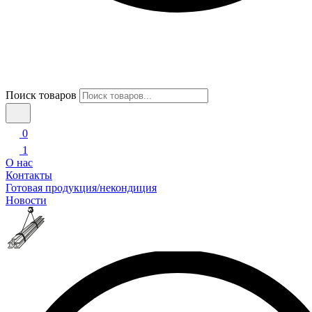
Поиск товаров
0
1
О нас
Контакты
Готовая продукция/некондиция
Новости