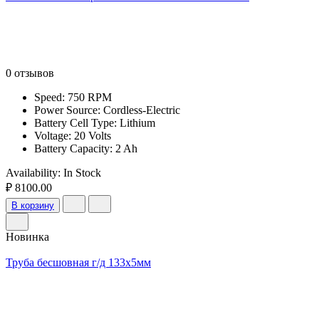
0 отзывов
Speed: 750 RPM
Power Source: Cordless-Electric
Battery Cell Type: Lithium
Voltage: 20 Volts
Battery Capacity: 2 Ah
Availability:
In Stock
₽ 8100.00
В корзину
Новинка
Труба бесшовная г/д 133х5мм