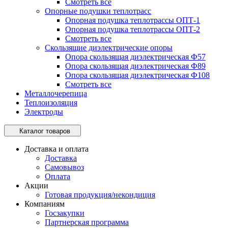
Смотреть все
Опорные подушки теплотрасс
Опорная подушка теплотрассы ОПТ-1
Опорная подушка теплотрассы ОПТ-2
Смотреть все
Скользящие диэлектрические опоры
Опора скользящая диэлектрическая Ф57
Опора скользящая диэлектрическая Ф89
Опора скользящая диэлектрическая Ф108
Смотреть все
Металлочерепица
Теплоизоляция
Электроды
Каталог товаров
Доставка и оплата
Доставка
Самовывоз
Оплата
Акции
Готовая продукция/некондиция
Компаниям
Госзакупки
Партнерская программа