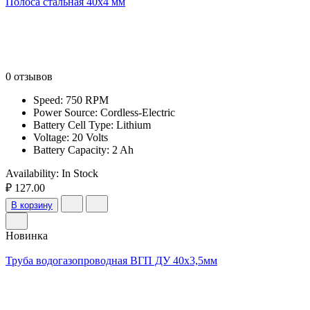
Полоса стальная 40х4 мм
0 отзывов
Speed: 750 RPM
Power Source: Cordless-Electric
Battery Cell Type: Lithium
Voltage: 20 Volts
Battery Capacity: 2 Ah
Availability:
In Stock
₽ 127.00
В корзину
Новинка
Труба водогазопроводная ВГП ДУ 40х3,5мм