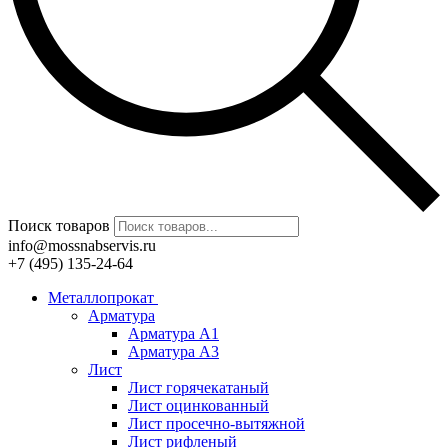
Поиск товаров
info@mossnabservis.ru
+7 (495) 135-24-64
Металлопрокат
Арматура
Арматура А1
Арматура А3
Лист
Лист горячекатаный
Лист оцинкованный
Лист просечно-вытяжной
Лист рифленый