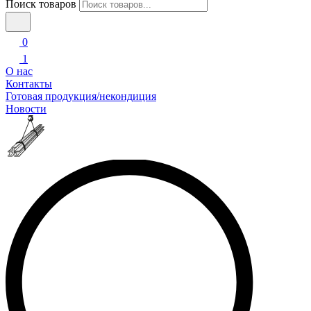
Поиск товаров
0
1
О нас
Контакты
Готовая продукция/некондиция
Новости