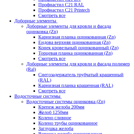
Профнастил С21 RAL
Профнастил С21 Printech
Смотреть все
Доборные элементы
Доборные элементы для кровли и фасада
оцинковка (Zn)
Карнизная планка оцинкованная (Zn)
Ендова верхняя оцинкованная (Zn)
Конек кровельный оцинкованный (Zn)
Торцевая планка оцинкованная (Zn)
Смотреть все
Доборные элементы для кровли и фасада полимер
(Ral)
Снегозадержатель трубчатый крашенный
(RAL)
Карнизная планка крашенная (RAL)
Смотреть все
Водосточные системы
Водосточные системы оцинковка (Zn)
Крепеж желоба 200мм
Желоб 1250мм
Колено сливное
Колено трубы оцинкованное
Заглушка желоба
Воронка желоба оцинкованная