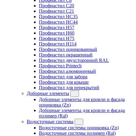
Профнастил C8
Профнастил C20
Профнастил C21
Профнастил HC35
Профнастил HC44
Профнастил H57
Профнастил H60
Профнастил H75
Профнастил H114
Профнастил оцинкованный
Профнастил окрашенный
Профнастил двухсторонний RAL
Профнастил Printech
Профнастил алюминиевый
Профнастил для забора
Профнастил для крыши
Профнастил для перекрытий
Доборные элементы
Доборные элементы для кровли и фасада
оцинковка (Zn)
Доборные элементы для кровли и фасада
полимер (Ral)
Водосточные системы
Водосточные системы оцинковка (Zn)
Водосточные системы полимер (Ral)