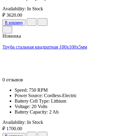
Availability:
In Stock
₽ 3620.00
В корзину
Новинка
Труба стальная квадратная 100х100х5мм
0 отзывов
Speed: 750 RPM
Power Source: Cordless-Electric
Battery Cell Type: Lithium
Voltage: 20 Volts
Battery Capacity: 2 Ah
Availability:
In Stock
₽ 1700.00