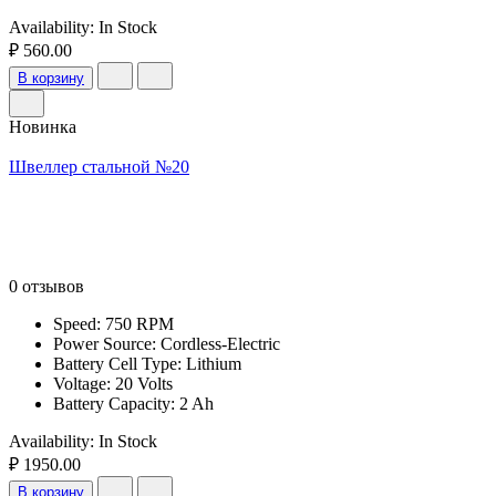
Availability:
In Stock
₽ 560.00
В корзину
Новинка
Швеллер стальной №20
0 отзывов
Speed: 750 RPM
Power Source: Cordless-Electric
Battery Cell Type: Lithium
Voltage: 20 Volts
Battery Capacity: 2 Ah
Availability:
In Stock
₽ 1950.00
В корзину