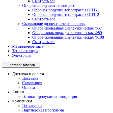
Смотреть все
Опорные подушки теплотрасс
Опорная подушка теплотрассы ОПТ-1
Опорная подушка теплотрассы ОПТ-2
Смотреть все
Скользящие диэлектрические опоры
Опора скользящая диэлектрическая Ф57
Опора скользящая диэлектрическая Ф89
Опора скользящая диэлектрическая Ф108
Смотреть все
Металлочерепица
Теплоизоляция
Электроды
Каталог товаров
Доставка и оплата
Доставка
Самовывоз
Оплата
Акции
Готовая продукция/некондиция
Компаниям
Госзакупки
Партнерская программа