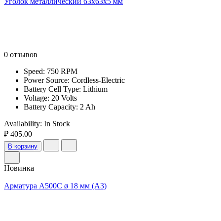
Уголок металлический 63x63x5 мм
0 отзывов
Speed: 750 RPM
Power Source: Cordless-Electric
Battery Cell Type: Lithium
Voltage: 20 Volts
Battery Capacity: 2 Ah
Availability:
In Stock
₽ 405.00
В корзину
Новинка
Арматура А500С ø 18 мм (А3)