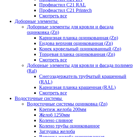
Профнастил С21 RAL
Профнастил С21 Printech
Смотреть все
Доборные элементы
Доборные элементы для кровли и фасада
оцинковка (Zn)
Карнизная планка оцинкованная (Zn)
Ендова верхняя оцинкованная (Zn)
Конек кровельный оцинкованный (Zn)
Торцевая планка оцинкованная (Zn)
Смотреть все
Доборные элементы для кровли и фасада полимер
(Ral)
Снегозадержатель трубчатый крашенный
(RAL)
Карнизная планка крашенная (RAL)
Смотреть все
Водосточные системы
Водосточные системы оцинковка (Zn)
Крепеж желоба 200мм
Желоб 1250мм
Колено сливное
Колено трубы оцинкованное
Заглушка желоба
Воронка желоба оцинкованная