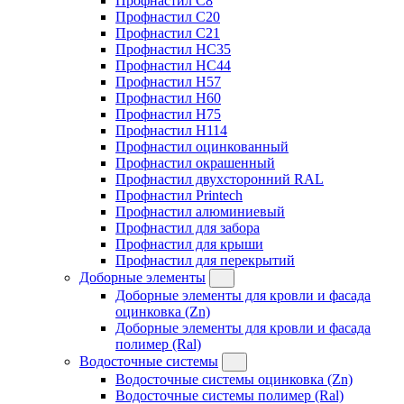
Профнастил C8
Профнастил C20
Профнастил C21
Профнастил HC35
Профнастил HC44
Профнастил H57
Профнастил H60
Профнастил H75
Профнастил H114
Профнастил оцинкованный
Профнастил окрашенный
Профнастил двухсторонний RAL
Профнастил Printech
Профнастил алюминиевый
Профнастил для забора
Профнастил для крыши
Профнастил для перекрытий
Доборные элементы
Доборные элементы для кровли и фасада
оцинковка (Zn)
Доборные элементы для кровли и фасада
полимер (Ral)
Водосточные системы
Водосточные системы оцинковка (Zn)
Водосточные системы полимер (Ral)