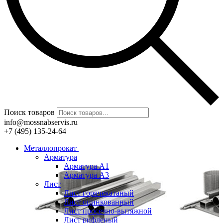
Поиск товаров
info@mossnabservis.ru
+7 (495) 135-24-64
Металлопрокат
Арматура
Арматура А1
Арматура А3
Лист
Лист горячекатаный
Лист оцинкованный
Лист просечно-вытяжной
Лист рифленый