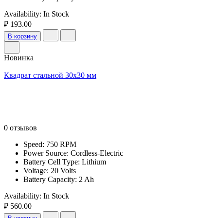
Availability:
In Stock
₽ 193.00
В корзину
Новинка
Квадрат стальной 30х30 мм
0 отзывов
Speed: 750 RPM
Power Source: Cordless-Electric
Battery Cell Type: Lithium
Voltage: 20 Volts
Battery Capacity: 2 Ah
Availability:
In Stock
₽ 560.00