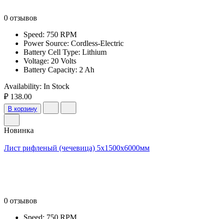
0 отзывов
Speed: 750 RPM
Power Source: Cordless-Electric
Battery Cell Type: Lithium
Voltage: 20 Volts
Battery Capacity: 2 Ah
Availability:
In Stock
₽ 138.00
В корзину
Новинка
Лист рифленый (чечевица) 5х1500х6000мм
0 отзывов
Speed: 750 RPM