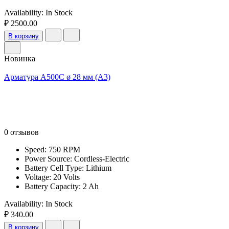
Availability:
In Stock
₽ 2500.00
В корзину
Новинка
Арматура А500С ø 28 мм (А3)
0 отзывов
Speed: 750 RPM
Power Source: Cordless-Electric
Battery Cell Type: Lithium
Voltage: 20 Volts
Battery Capacity: 2 Ah
Availability:
In Stock
₽ 340.00
В корзину