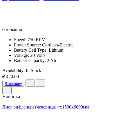
0 отзывов
Speed: 750 RPM
Power Source: Cordless-Electric
Battery Cell Type: Lithium
Voltage: 20 Volts
Battery Capacity: 2 Ah
Availability:
In Stock
₽ 420.00
В корзину
Новинка
Лист рифленый (чечевица) 4х1500х6000мм