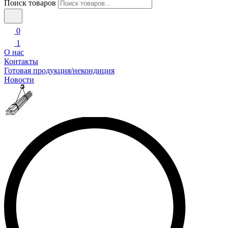
Поиск товаров
0
1
О нас
Контакты
Готовая продукция/некондиция
Новости