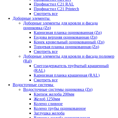
Профнастил С21 RAL
Профнастил С21 Printech
Смотреть все
Доборные элементы
Доборные элементы для кровли и фасада
оцинковка (Zn)
Карнизная планка оцинкованная (Zn)
Ендова верхняя оцинкованная (Zn)
Конек кровельный оцинкованный (Zn)
Торцевая планка оцинкованная (Zn)
Смотреть все
Доборные элементы для кровли и фасада полимер
(Ral)
Снегозадержатель трубчатый крашенный
(RAL)
Карнизная планка крашенная (RAL)
Смотреть все
Водосточные системы
Водосточные системы оцинковка (Zn)
Крепеж желоба 200мм
Желоб 1250мм
Колено сливное
Колено трубы оцинкованное
Заглушка желоба
Воронка желоба оцинкованная