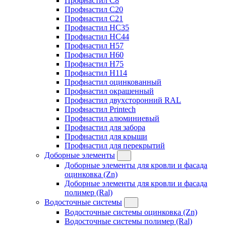
Профнастил C8
Профнастил C20
Профнастил C21
Профнастил HC35
Профнастил HC44
Профнастил H57
Профнастил H60
Профнастил H75
Профнастил H114
Профнастил оцинкованный
Профнастил окрашенный
Профнастил двухсторонний RAL
Профнастил Printech
Профнастил алюминиевый
Профнастил для забора
Профнастил для крыши
Профнастил для перекрытий
Доборные элементы
Доборные элементы для кровли и фасада
оцинковка (Zn)
Доборные элементы для кровли и фасада
полимер (Ral)
Водосточные системы
Водосточные системы оцинковка (Zn)
Водосточные системы полимер (Ral)