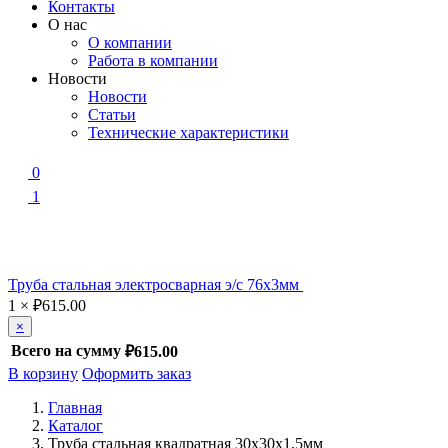
Контакты
О нас
О компании
Работа в компании
Новости
Новости
Статьи
Технические характеристики
0
1
Труба стальная электросварная э/с 76х3мм
1
×
₽
615.00
×
Всего на сумму
₽615.00
В корзину
Оформить заказ
Главная
Каталог
Труба стальная квадратная 30х30х1,5мм