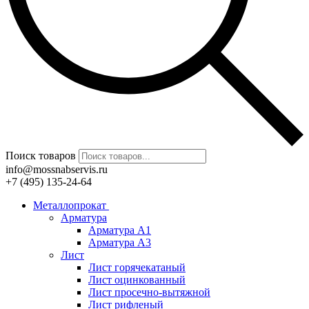
Поиск товаров
info@mossnabservis.ru
+7 (495) 135-24-64
Металлопрокат
Арматура
Арматура А1
Арматура А3
Лист
Лист горячекатаный
Лист оцинкованный
Лист просечно-вытяжной
Лист рифленый