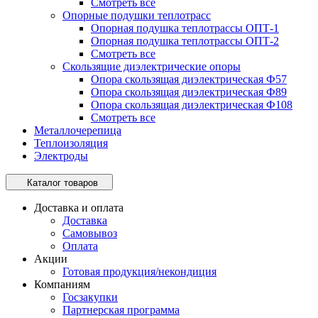
Смотреть все
Опорные подушки теплотрасс
Опорная подушка теплотрассы ОПТ-1
Опорная подушка теплотрассы ОПТ-2
Смотреть все
Скользящие диэлектрические опоры
Опора скользящая диэлектрическая Ф57
Опора скользящая диэлектрическая Ф89
Опора скользящая диэлектрическая Ф108
Смотреть все
Металлочерепица
Теплоизоляция
Электроды
Каталог товаров
Доставка и оплата
Доставка
Самовывоз
Оплата
Акции
Готовая продукция/некондиция
Компаниям
Госзакупки
Партнерская программа