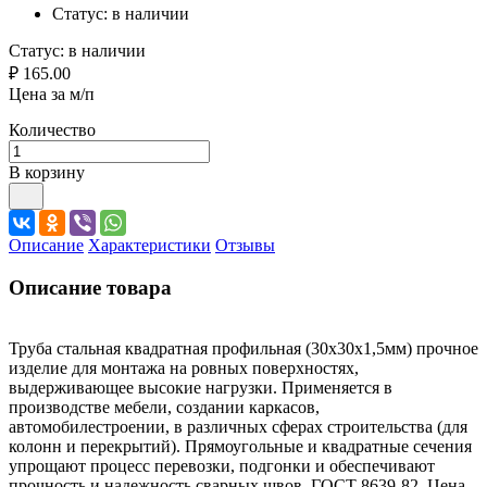
Статус:
в наличии
Статус:
в наличии
₽ 165.00
Цена за м/п
Количество
В корзину
Описание
Характеристики
Отзывы
Описание товара
Труба стальная квадратная профильная (30х30х1,5мм) прочное
изделие для монтажа на ровных поверхностях,
выдерживающее высокие нагрузки. Применяется в
производстве мебели, создании каркасов,
автомобилестроении, в различных сферах строительства (для
колонн и перекрытий). Прямоугольные и квадратные сечения
упрощают процесс перевозки, подгонки и обеспечивают
прочность и надежность сварных швов. ГОСТ 8639-82. Цена