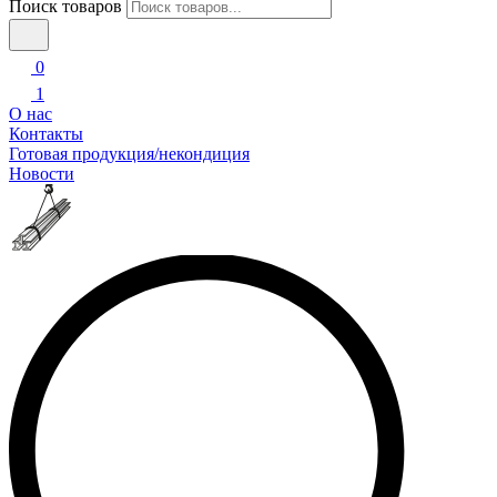
Поиск товаров
0
1
О нас
Контакты
Готовая продукция/некондиция
Новости