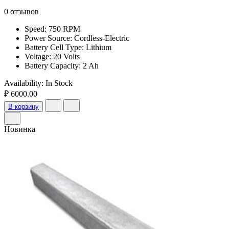
0 отзывов
Speed: 750 RPM
Power Source: Cordless-Electric
Battery Cell Type: Lithium
Voltage: 20 Volts
Battery Capacity: 2 Ah
Availability:
In Stock
₽ 6000.00
В корзину
Новинка