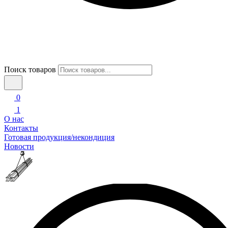
Поиск товаров
0
1
О нас
Контакты
Готовая продукция/некондиция
Новости