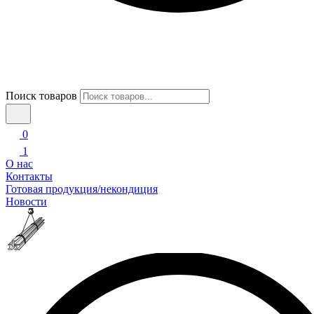
Поиск товаров
0
1
О нас
Контакты
Готовая продукция/некондиция
Новости