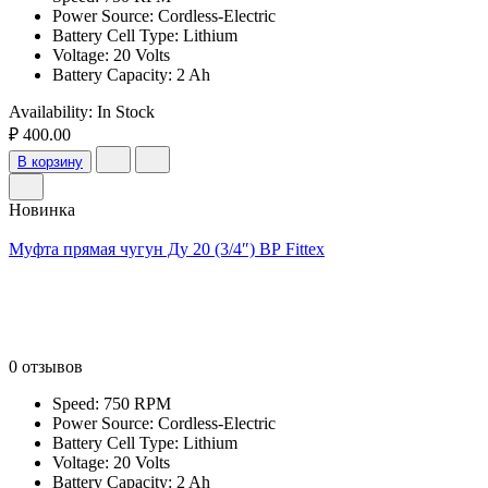
Power Source: Cordless-Electric
Battery Cell Type: Lithium
Voltage: 20 Volts
Battery Capacity: 2 Ah
Availability:
In Stock
₽ 400.00
В корзину
Новинка
Муфта прямая чугун Ду 20 (3/4″) ВР Fittex
0 отзывов
Speed: 750 RPM
Power Source: Cordless-Electric
Battery Cell Type: Lithium
Voltage: 20 Volts
Battery Capacity: 2 Ah