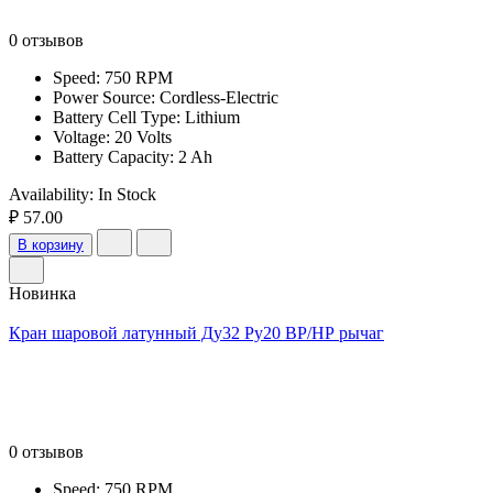
0 отзывов
Speed: 750 RPM
Power Source: Cordless-Electric
Battery Cell Type: Lithium
Voltage: 20 Volts
Battery Capacity: 2 Ah
Availability:
In Stock
₽ 57.00
В корзину
Новинка
Кран шаровой латунный Ду32 Ру20 ВР/НР рычаг
0 отзывов
Speed: 750 RPM