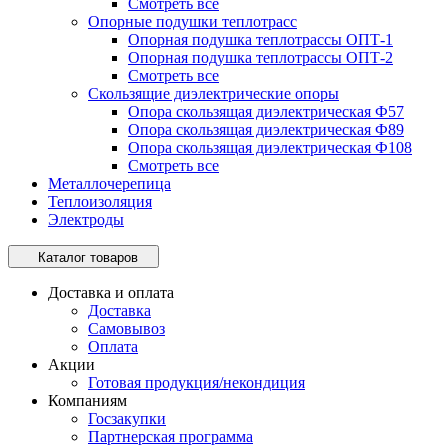
Смотреть все
Опорные подушки теплотрасс
Опорная подушка теплотрассы ОПТ-1
Опорная подушка теплотрассы ОПТ-2
Смотреть все
Скользящие диэлектрические опоры
Опора скользящая диэлектрическая Ф57
Опора скользящая диэлектрическая Ф89
Опора скользящая диэлектрическая Ф108
Смотреть все
Металлочерепица
Теплоизоляция
Электроды
Каталог товаров
Доставка и оплата
Доставка
Самовывоз
Оплата
Акции
Готовая продукция/некондиция
Компаниям
Госзакупки
Партнерская программа