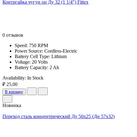
Контргайка чугун оц Ду 32 (1 1/4″) Fittex
0 отзывов
Speed: 750 RPM
Power Source: Cordless-Electric
Battery Cell Type: Lithium
Voltage: 20 Volts
Battery Capacity: 2 Ah
Availability:
In Stock
₽ 25.00
В корзину
Новинка
Переход сталь концентрический Ду 50х25 (Дн 57х32)