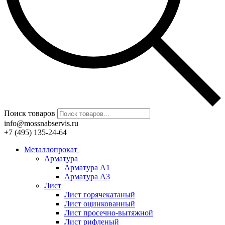
Поиск товаров
info@mossnabservis.ru
+7 (495) 135-24-64
Металлопрокат
Арматура
Арматура А1
Арматура А3
Лист
Лист горячекатаный
Лист оцинкованный
Лист просечно-вытяжной
Лист рифленый