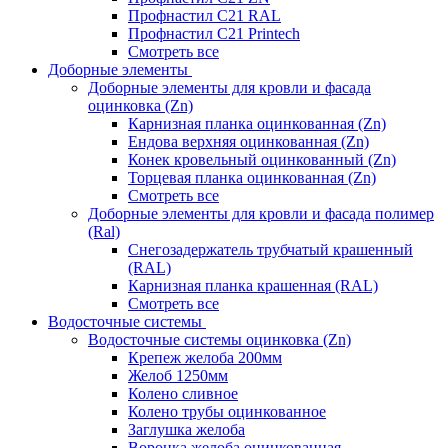
Профнастил С21 RAL
Профнастил С21 Printech
Смотреть все
Доборные элементы
Доборные элементы для кровли и фасада
оцинковка (Zn)
Карнизная планка оцинкованная (Zn)
Ендова верхняя оцинкованная (Zn)
Конек кровельный оцинкованный (Zn)
Торцевая планка оцинкованная (Zn)
Смотреть все
Доборные элементы для кровли и фасада полимер
(Ral)
Снегозадержатель трубчатый крашенный
(RAL)
Карнизная планка крашенная (RAL)
Смотреть все
Водосточные системы
Водосточные системы оцинковка (Zn)
Крепеж желоба 200мм
Желоб 1250мм
Колено сливное
Колено трубы оцинкованное
Заглушка желоба
Воронка желоба оцинкованная