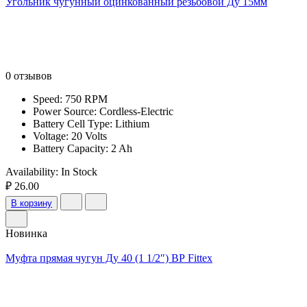
Угольник чугунный оцинкованный резьбовой Ду 15мм
0 отзывов
Speed: 750 RPM
Power Source: Cordless-Electric
Battery Cell Type: Lithium
Voltage: 20 Volts
Battery Capacity: 2 Ah
Availability:
In Stock
₽ 26.00
В корзину
Новинка
Муфта прямая чугун Ду 40 (1 1/2″) ВР Fittex