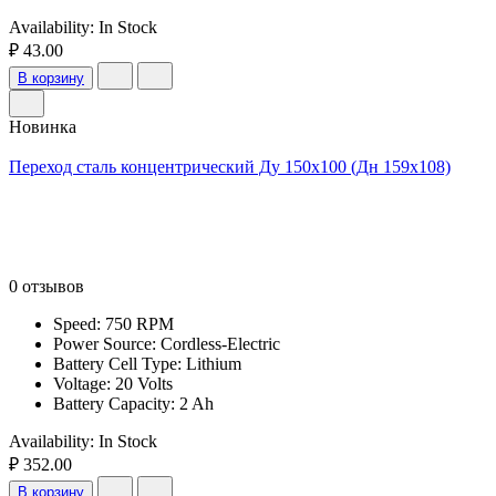
Availability:
In Stock
₽ 43.00
В корзину
Новинка
Переход сталь концентрический Ду 150х100 (Дн 159х108)
0 отзывов
Speed: 750 RPM
Power Source: Cordless-Electric
Battery Cell Type: Lithium
Voltage: 20 Volts
Battery Capacity: 2 Ah
Availability:
In Stock
₽ 352.00
В корзину