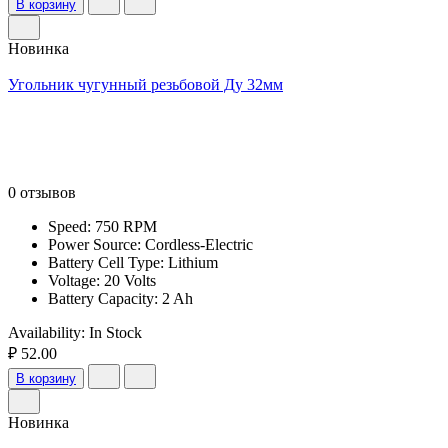
В корзину
Новинка
Угольник чугунный резьбовой Ду 32мм
0 отзывов
Speed: 750 RPM
Power Source: Cordless-Electric
Battery Cell Type: Lithium
Voltage: 20 Volts
Battery Capacity: 2 Ah
Availability:
In Stock
₽ 52.00
В корзину
Новинка