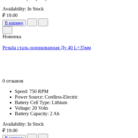
Availability:
In Stock
₽ 19.00
В корзину
Новинка
Резьба сталь оцинкованная Ду 40 L=35мм
0 отзывов
Speed: 750 RPM
Power Source: Cordless-Electric
Battery Cell Type: Lithium
Voltage: 20 Volts
Battery Capacity: 2 Ah
Availability:
In Stock
₽ 19.00