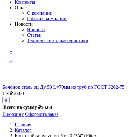
Контакты
О нас
О компании
Работа в компании
Новости
Новости
Статьи
Технические характеристики
0
1
Бочонок сталь оц Ду 50 L=70мм из труб по ГОСТ 3262-75
1
×
₽
50.00
×
Всего на сумму
₽50.00
В корзину
Оформить заказ
Главная
Каталог
Контргайка чугун оц Ду 20 (3/4″) Fittex