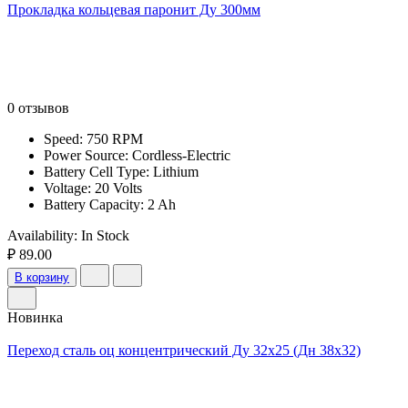
Прокладка кольцевая паронит Ду 300мм
0 отзывов
Speed: 750 RPM
Power Source: Cordless-Electric
Battery Cell Type: Lithium
Voltage: 20 Volts
Battery Capacity: 2 Ah
Availability:
In Stock
₽ 89.00
В корзину
Новинка
Переход сталь оц концентрический Ду 32х25 (Дн 38х32)