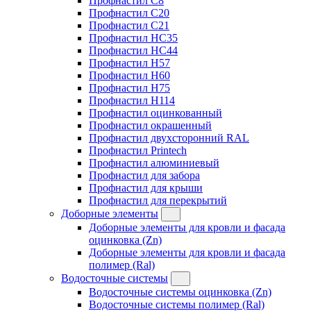
Профнастил C8
Профнастил C20
Профнастил C21
Профнастил HC35
Профнастил HC44
Профнастил H57
Профнастил H60
Профнастил H75
Профнастил H114
Профнастил оцинкованный
Профнастил окрашенный
Профнастил двухсторонний RAL
Профнастил Printech
Профнастил алюминиевый
Профнастил для забора
Профнастил для крыши
Профнастил для перекрытий
Доборные элементы
Доборные элементы для кровли и фасада
оцинковка (Zn)
Доборные элементы для кровли и фасада
полимер (Ral)
Водосточные системы
Водосточные системы оцинковка (Zn)
Водосточные системы полимер (Ral)