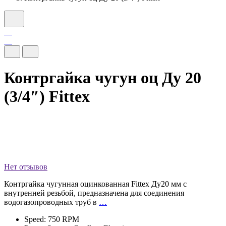
Контргайка чугун оц Ду 20
(3/4″) Fittex
Нет отзывов
Контргайка чугунная оцинкованная Fittex Ду20 мм с
внутренней резьбой, предназначена для соединения
водогазопроводных труб в
…
Speed: 750 RPM