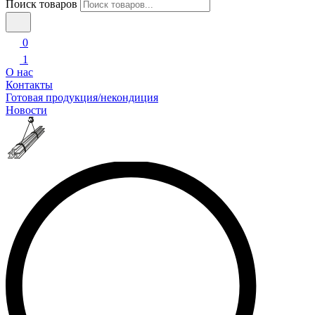
Поиск товаров
0
1
О нас
Контакты
Готовая продукция/некондиция
Новости