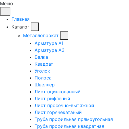
Меню
Главная
Каталог
Металлопрокат
Арматура А1
Арматура А3
Балка
Квадрат
Уголок
Полоса
Швеллер
Лист оцинкованный
Лист рифленый
Лист просечно-вытяжной
Лист горячекатаный
Труба профильная прямоугольная
Труба профильная квадратная