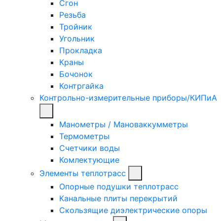
Сгон
Резьба
Тройник
Угольник
Прокладка
Краны
Бочонок
Контргайка
Контрольно-измерительные приборы/КИПиА
Манометры / Мановаккумметры
Термометры
Счетчики воды
Комлектующие
Элементы теплотрасс
Опорные подушки теплотрасс
Канальные плиты перекрытий
Скользящие диэлектрические опоры