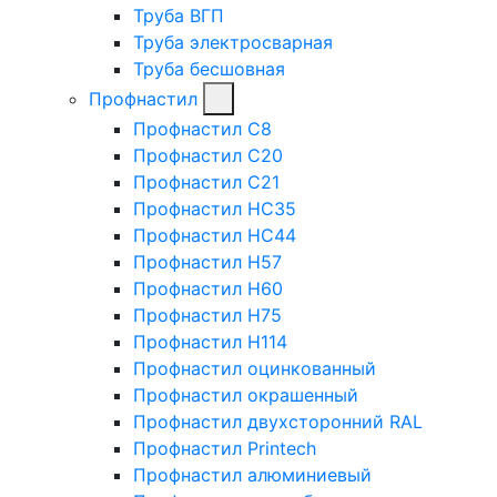
Труба ВГП
Труба электросварная
Труба бесшовная
Профнастил
Профнастил C8
Профнастил C20
Профнастил C21
Профнастил HC35
Профнастил HC44
Профнастил H57
Профнастил H60
Профнастил H75
Профнастил H114
Профнастил оцинкованный
Профнастил окрашенный
Профнастил двухсторонний RAL
Профнастил Printech
Профнастил алюминиевый