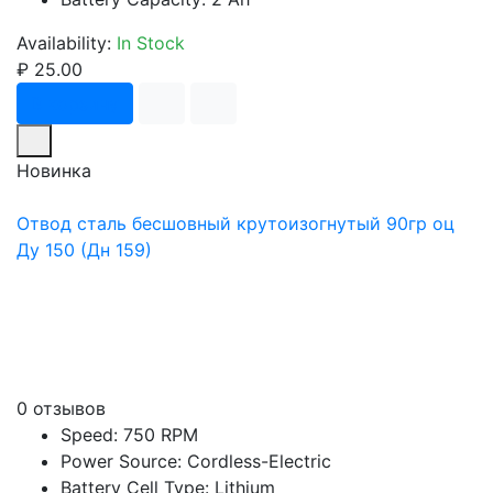
Availability:
In Stock
₽ 25.00
В корзину
Новинка
Отвод сталь бесшовный крутоизогнутый 90гр оц
Ду 150 (Дн 159)
0 отзывов
Speed: 750 RPM
Power Source: Cordless-Electric
Battery Cell Type: Lithium