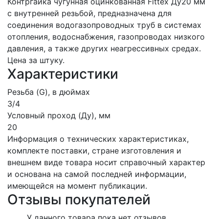
Контргайка чугунная оцинкованная Fittex Ду20 мм
с внутренней резьбой, предназначена для
соединения водогазопроводных труб в системах
отопления, водоснабжения, газопроводах низкого
давления, а также других неагрессивных средах.
Цена за штуку.
Характеристики
Резьба (G), в дюймах
3/4
Условный проход (Ду), мм
20
Информация о технических характеристиках,
комплекте поставки, стране изготовления и
внешнем виде товара носит справочный характер
и основана на самой последней информации,
имеющейся на момент публикации.
Отзывы покупателей
У данного товара пока нет отзывов.