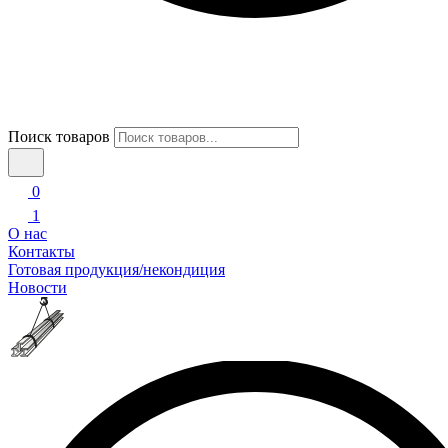
Поиск товаров
0
1
О нас
Контакты
Готовая продукция/некондиция
Новости