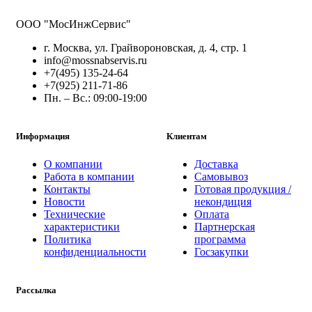
ООО "МосИнжСервис"
г. Москва, ул. Грайвороновская, д. 4, стр. 1
info@mossnabservis.ru
+7(495) 135-24-64
+7(925) 211-71-86
Пн. – Вс.: 09:00-19:00
Информация
Клиентам
О компании
Доставка
Работа в компании
Самовывоз
Контакты
Готовая продукция /
Новости
некондиция
Технические
Оплата
характеристики
Партнерская
Политика
программа
конфиденциальности
Госзакупки
Рассылка