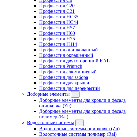
Профнастил C8
Профнастил C20
Профнастил C21
Профнастил HC35
Профнастил HC44
Профнастил H57
Профнастил H60
Профнастил H75
Профнастил H114
Профнастил оцинкованный
Профнастил окрашенный
Профнастил двухсторонний RAL
Профнастил Printech
Профнастил алюминиевый
Профнастил для забора
Профнастил для крыши
Профнастил для перекрытий
Доборные элементы
Доборные элементы для кровли и фасада
оцинковка (Zn)
Доборные элементы для кровли и фасада
полимер (Ral)
Водосточные системы
Водосточные системы оцинковка (Zn)
Водосточные системы полимер (Ral)